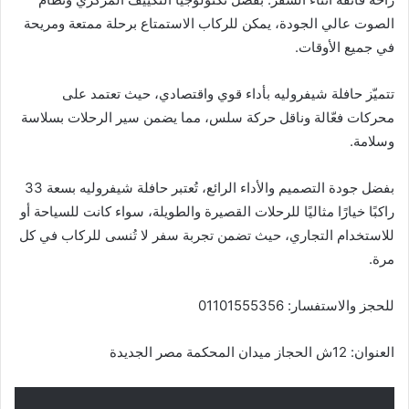
الصوت عالي الجودة، يمكن للركاب الاستمتاع برحلة ممتعة ومريحة
في جميع الأوقات.
تتميّز حافلة شيفروليه بأداء قوي واقتصادي، حيث تعتمد على
محركات فعّالة وناقل حركة سلس، مما يضمن سير الرحلات بسلاسة
وسلامة.
بفضل جودة التصميم والأداء الرائع، تُعتبر حافلة شيفروليه بسعة 33
راكبًا خيارًا مثاليًا للرحلات القصيرة والطويلة، سواء كانت للسياحة أو
للاستخدام التجاري، حيث تضمن تجربة سفر لا تُنسى للركاب في كل
مرة.
للحجز والاستفسار: 01101555356
العنوان: 12ش الحجاز ميدان المحكمة مصر الجديدة