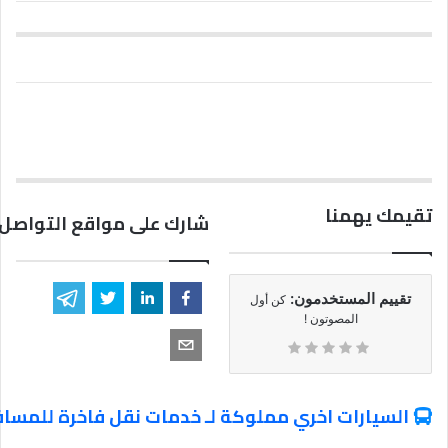
تقيمك يهمنا
شارك على مواقع التواصل 
تقييم المستخدمون:
كن أول
المصوتون !
السيارات اخري مملوكة لـ خدمات نقل فاخرة للمساف