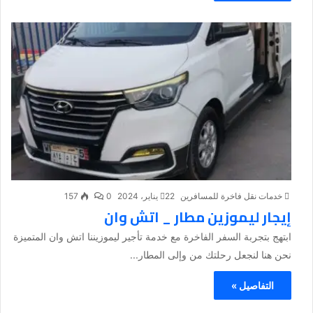
خدمات نقل فاخرة للمسافرين
22 يناير، 2024
0
157
إيجار ليموزين مطار _ اتش وان
ابتهج بتجربة السفر الفاخرة مع خدمة تأجير ليموزيننا اتش وان المتميزة
نحن هنا لنجعل رحلتك من وإلى المطار...
التفاصيل »