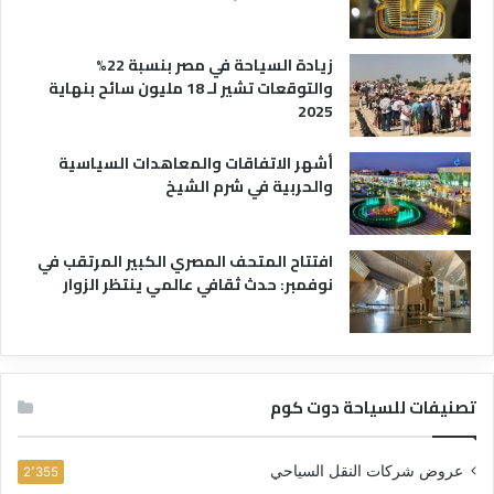
زيادة السياحة في مصر بنسبة 22%
والتوقعات تشير لـ 18 مليون سائح بنهاية
2025
أشهر الاتفاقات والمعاهدات السياسية
والحربية في شرم الشيخ
افتتاح المتحف المصري الكبير المرتقب في
نوفمبر: حدث ثقافي عالمي ينتظر الزوار
تصنيفات للسياحة دوت كوم
عروض شركات النقل السياحي
2٬355