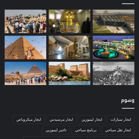
وسوم
ايجار سيارات
ايجار ليموزين
ايجار مرسيدس
ايجار ميكروباص
ايجار نقل سياحي
برنامج سياحي
تاجير ليموزين