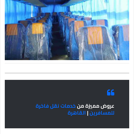
عروض مميزة من
خدمات نقل فاخرة
للمسافرين
|
القاهرة