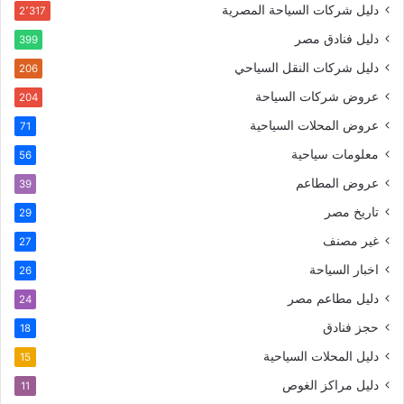
دليل شركات السياحة المصرية
2٬317
دليل فنادق مصر
399
دليل شركات النقل السياحي
206
عروض شركات السياحة
204
عروض المحلات السياحية
71
معلومات سياحية
56
عروض المطاعم
39
تاريخ مصر
29
غير مصنف
27
اخبار السياحة
26
دليل مطاعم مصر
24
حجز فنادق
18
دليل المحلات السياحية
15
دليل مراكز الغوص
11