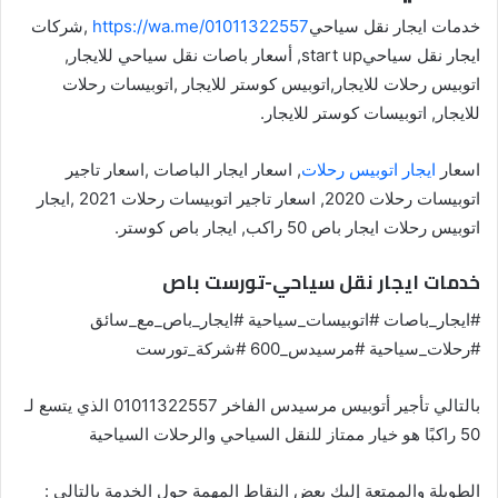
خدمات ايجار نقل سياحي
https://wa.me/01011322557
,شركات
ايجار نقل سياحيstart up, أسعار باصات نقل سياحي للايجار,
اتوبيس رحلات للايجار,اتوبيس كوستر للايجار ,اتوبيسات رحلات
للايجار, اتوبيسات كوستر للايجار.
اسعار
ايجار اتوبيس رحلات
, اسعار ايجار الباصات ,اسعار تاجير
اتوبيسات رحلات 2020, اسعار تاجير اتوبيسات رحلات 2021 ,ايجار
اتوبيس رحلات ايجار باص 50 راكب, ايجار باص كوستر.
خدمات ايجار نقل سياحي-تورست باص
#ايجار_باصات #اتوبيسات_سياحية #ايجار_باص_مع_سائق
#رحلات_سياحية #مرسيدس_600 #شركة_تورست
بالتالي تأجير أتوبيس مرسيدس الفاخر 01011322557 الذي يتسع لـ
50 راكبًا هو خيار ممتاز للنقل السياحي والرحلات السياحية
الطويلة والممتعة إليك بعض النقاط المهمة حول الخدمة بالتالي :