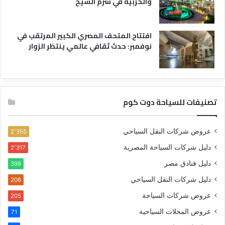
والحربية في شرم الشيخ
افتتاح المتحف المصري الكبير المرتقب في
نوفمبر: حدث ثقافي عالمي ينتظر الزوار
تصنيفات للسياحة دوت كوم
عروض شركات النقل السياحي
2٬355
دليل شركات السياحة المصرية
2٬317
دليل فنادق مصر
399
دليل شركات النقل السياحي
206
عروض شركات السياحة
205
عروض المحلات السياحية
71