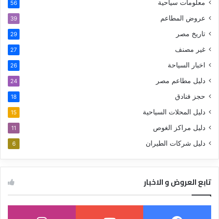
معلومات سياحية
56
عروض المطاعم
39
تاريخ مصر
29
غير مصنف
27
اخبار السياحة
26
دليل مطاعم مصر
24
حجز فنادق
18
دليل المحلات السياحية
15
دليل مراكز الغوص
11
دليل شركات الطيران
6
تابع العروض و الاخبار