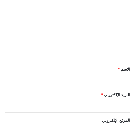
ا
ل
ت
ع
ل
ي
ق
*
الاسم
*
البريد الإلكتروني
*
الموقع الإلكتروني