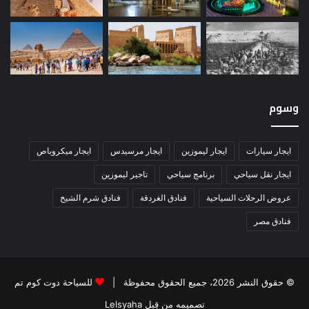
وسوم
ايجار سيارات
ايجار ليموزين
ايجار مرسيدس
ايجار ميكروباص
ايجار نقل سياحي
برنامج سياحي
تاجير ليموزين
عروض الرحلات السياحية
فنادق الغردقة
فنادق شرم الشيخ
فنادق مصر
© حقوق النشر 2026، جميع الحقوق محفوظة |
للسياحة دوت كوم تم
تصميمه من قِبل Lelsyaha