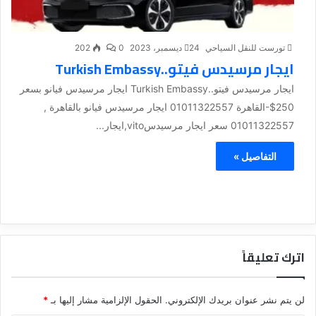
تورست للنقل السياحي
24 ديسمبر، 2023
0
202
ايجار مرسيدس فيتو..Turkish Embassy
ايجار مرسيدس فيتو..Turkish Embassy ايجار مرسيدس فيانو بسعر
250$-القاهرة 01011322557 ايجار مرسيدس فيانو بالقاهرة ,
01011322557 سعر ايجار مرسيدسvito,ايجار...
التفاصيل »
اترك تعليقاً
لن يتم نشر عنوان بريدك الإلكتروني.
الحقول الإلزامية مشار إليها بـ
*