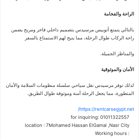
الراحة والفخامة
بالتالي يتمتع أتوبيس مرسيدس بتصميم داخلي فاخر ومريح يضمن
راحة الركاب طوال الرحلة، مما يتيح لهم الاستمتاع بالسفر
والمناظر الجميلة.
الأمان والموثوقية
لذلك توفر مرسيدس نقل سياحي سلسلة منظومات السلامة والأمان
المتطورة، مما يجعل الرحلة آمنة وموثوقة طوال الطريق.
https://rentcarsegypt.net/
for inquiring: 01011322557
location : 7Mohamed Hassan ElGamal ,Nasr City
Working hours :