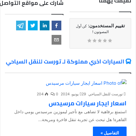
تقيمك يهمنا
شارك على مواقع التواصل 
تقييم المستخدمون:
كن أول
المصوتون !
السيارات اخري مملوكة لـ تورست للنقل السياحي
تورست للنقل السياحي
29 يونيو، 2024
0
204
اسعار ايجار سيارات مرسيدس
استمتع برفاهية لا تضاهى مع تأجير ليموزين مرسيدس يومي داخل
القاهرة! هل تبحث عن تجربة تنقل فاخرة ومريحة...
التفاصيل »