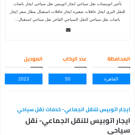
تأجير اتوبيسات نقل سياحي ايجار اتوبيس نقل سياحي ايجار باصات
للنقل البري ايجار حافلات صغيرة ايجار حافلات استقبال مطار سعر ايجار
باصات نقل سياحي النقل السياحي الفاخر نقل سياحي استقبال…
Se
nd
an
em
المحافظة
عدد الركاب
الموديل
ail
القاهرة
50
2023
ايجار اتوبيس للنقل الجماعي- خدمات نقل سياحي
ايجار اتوبيس للنقل الجماعي- نقل
سياحي