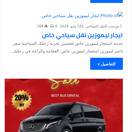
تورست للنقل السياحي
25 مايو، 2024
0
194
ايجار ليموزين نقل سياحي خاص
خدمة استئجار ليموزين خاص لتحسين تجربة رحلتك السياحية سعر
تاجير ليموزين استئجار ليموزين خاص: الفخامة والراحة في رحلتك...
التفاصيل »