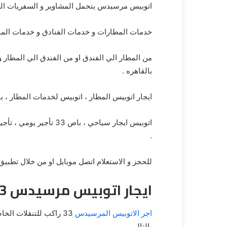
اتوبيس مرسيدس يتحمل المشاوير و السفريات الطوي
خدمات المطارات و خدمات الفنادق و خدمات المدارس
من المطار الي الفندق او من الفندق الي المطار و 
بالقاهره .
ايجار اتوبيس المطار ، اتوبيس لخدمات المطار ، باص 33 للايجار من المطار ، اتوبيس مرسيدس تو
اتوبيس ايجار سياحي ، باص
.
للحجز و الاستعلام اتصل موبايل او من خلال تطبي
ايجار اتوبيس مرسيدس 33 للرحلات الخاصه
اجر الاتوبيس المرسيدس
33 راكب للتنقلات ال
بالتالي .