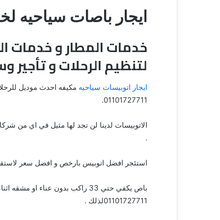
ايجار باصات سياحيه لخ
خدمات المطار و خدمات الش
لتنظيم الرحلات و تأجير وس
ايجار اتوبيسات سياحيه
مكيفه احدث موديل للرحلا
.
01101727711
الاتوبيسات لدينا لن تجد لها مثيل في اي من شركا
.
استئجر افضل اتوبيس بارخص و افضل سعر لاستقبا
باص يكفي حتي 33 راكب بدون عناء او مشقه اثناء الطريق و طوال الرحله لاي مكان
01101727711
لذلك .