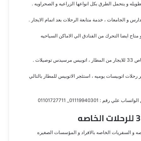
له و يتحمل الطرق بكل انواعها الزراعيه و الصحراويه .
 و الجامعات ، خدمة متابعة الرحلات بعد اتمام الايجار .
متاح ايضا التحرك من الفنادق الي الاماكن السياحيه
صيلات .
 33 تأجير يومي ، تأجير رحلات اتوبيسات يوميه ، استئجر الاتوبيس للمطار بالتالي
ق الواتساب علي رقم :
01119940301_ 01101727711
خاصه و السفريات الخاصه بالافراد و المؤسسات الصغيره