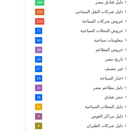
دليل فنادق مصر
399
دليل شركات النقل السياحي
206
عروض شركات السياحة
204
عروض المحلات السياحية
71
معلومات سياحية
56
عروض المطاعم
39
تاريخ مصر
29
غير مصنف
27
اخبار السياحة
26
دليل مطاعم مصر
24
حجز فنادق
18
دليل المحلات السياحية
15
دليل مراكز الغوص
11
دليل شركات الطيران
6