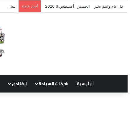
كل عام وانتم بخير
الخميس, أغسطس 6 2026
أخبار عاجلة
نتشرف بتل
الرئيسية
شركات السياحة
الفنادق