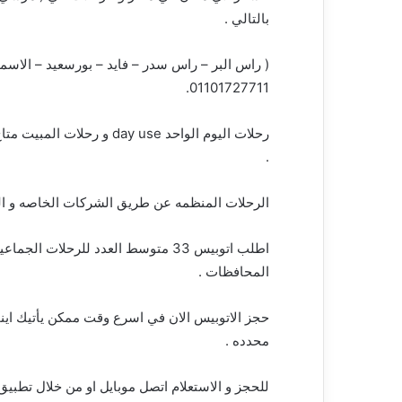
بالتالي .
( راس البر – راس سدر – فايد – بورسعيد – الاسما
.
01101727711
رحلات اليوم الواحد day use
.
الرحلات المنظمه عن طريق الشركات الخاصه و الحكو
اطلب اتوبيس 33 متوسط العدد للرحلات ا
المحافظات .
حجز الاتوبيس الان في اسرع وقت ممكن يأتيك اينم
محدده .
للحجز و الاستعلام اتصل موبايل او من خلال تطبي