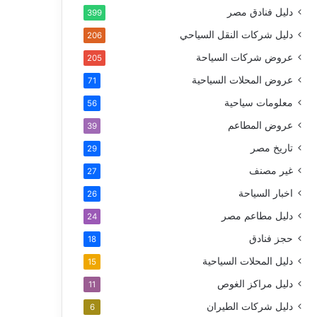
دليل فنادق مصر
399
دليل شركات النقل السياحي
206
عروض شركات السياحة
205
عروض المحلات السياحية
71
معلومات سياحية
56
عروض المطاعم
39
تاريخ مصر
29
غير مصنف
27
اخبار السياحة
26
دليل مطاعم مصر
24
حجز فنادق
18
دليل المحلات السياحية
15
دليل مراكز الغوص
11
دليل شركات الطيران
6