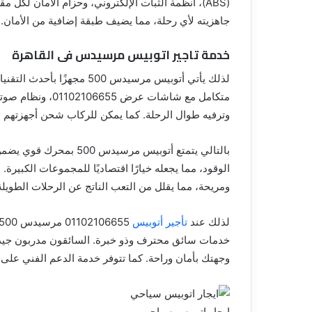
(ABS)، أنظمة الثبات الإلكتروني، وحزام الأمان لكل
جاهزيته لأي رحلة، مما يضيف طبقة إضافية من الأمان.
خدمة تاجير اتوبيس مرسيدس فى القاهرة
لذلك يأتي أتوبيس مرسيدس 00
متكامل مع شاشات ع
وترفيه طوال الرحلة. كما يمكن للركاب شحن أجهزتهم ال
بالتالي يتمتع أتوبيس مرس
الوقود، مما يجعله خيارًا اقتصاديًا للمجموعات الكبيرة
ومريحة، مما يقلل من التعب الناتج عن الرحلات الطويلة
لذلك عند
تأجير أتوبيس
خدمات سائق محترف وذو خبرة. السائقون مدربون جيد
وجهتك بأمان وراحة. كما تتوفر خدمة الدعم الفني على مد
ايجار اتوبيس سياحي