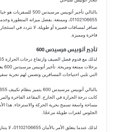
بالتالي تأجير أتوبيس مرس
01102106655، وممتعة. بفضل ميزاته المتطورة
فاخرة ومميزة.
تأجير أتوبيس مرسيدس 600
برحل
التي تلبي احتياجات المسافرين وتضمن لهم تجربة سفر 
كانت درجة الحرارة في الخارج. المقاعد الفاخرة والم
مساحة واسعة تسمح بحرية الحركة والاسترخاء. هذا ال
الجلوس لفترات طويلة مزعجًا.