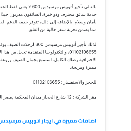
خدمة سائق محترف وذو خبرة. السائقون مدربون جيدً
بأمان وسلام. بالإضافة إلى ذلك، تتوفر خدمة الدعم الفن
مما يضمن تجربة سفر خالية من القلق.
لذلك تأجير أتوبيس مرسيدس 0
01102106655، والتكنولوجيا المتقدمة تجعل من
مميزة ومريحة.
للحجز والاستفسار : 01102106655
مقر الشركة : 12 شارع الحجاز ميدان المحكمة ,مصر الجديدة
اضافات مميزة في ايجار اتوبيس مرسيدس 600 و 500 للنقل السياح