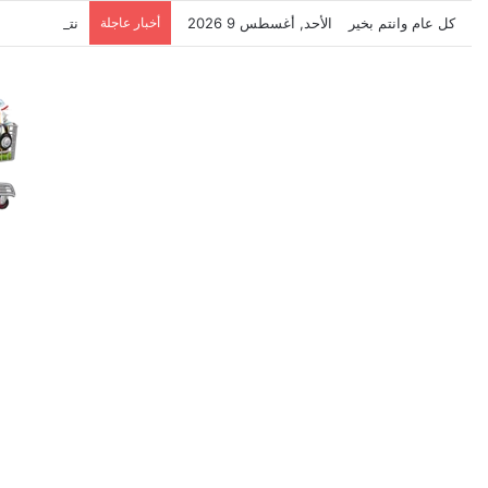
كل عام وانتم بخير
الأحد, أغسطس 9 2026
أخبار عاجلة
نتشرف بتلقي 