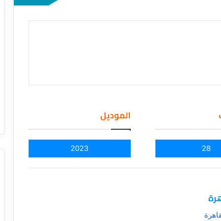
الموديل
2023
28
هرة
اهرة