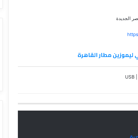
http
 ليموزين مطار القاهرة
هرة