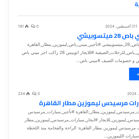
ة
11 أغسطس، 2024
0
191
2 ميتسوبيشي
#ايجار_ميني_باص_28_ميتسوبيشي #تأجير_ميني_باص_ليموزين_مطار_القاهرة
#استئجار_ميني_باص_للرحلات_الصيفية #للايجار اتوبيس 28 راكب اجر ميني باص
»
234
0
ارات مرسيدس ليموزين مطار القاهرة
ت_مرسيدس_ليموزين_مطار_القاهرة #تأجير_سيارات_مرسيدس
دس_ليموزين_للايجار #ايجار_سيارات_مرسيدس_ليموزين_مطار
 مرسيدس ليموزين مطار القاهرة: الراحة والفخامة منذ اللحظة
سيارات الليموزين...