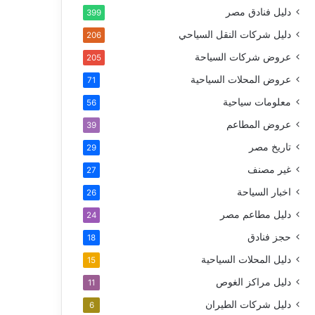
دليل فنادق مصر
399
دليل شركات النقل السياحي
206
عروض شركات السياحة
205
عروض المحلات السياحية
71
معلومات سياحية
56
عروض المطاعم
39
تاريخ مصر
29
غير مصنف
27
اخبار السياحة
26
دليل مطاعم مصر
24
حجز فنادق
18
دليل المحلات السياحية
15
دليل مراكز الغوص
11
دليل شركات الطيران
6