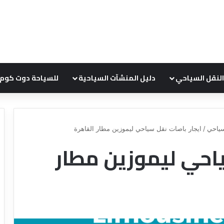
النقل السياحي
دليل المنشآت السياحية
للسياحة دوت كوم
ياحي
/
ايجار باصات نقل سياحي ليموزين مطار القاهرة
ياحي ليموزين مطار
ع
ر
و
ض
ش
ر
ك