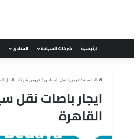
الرئيسية
شركات السياحة
الفنادق
الرئيسية
/
عرض النقل السياحي
/
عروض شركات النقل الس
ايجار باصات نقل س
ق
ن
القاهرة
ا
ة
ل
ل
س