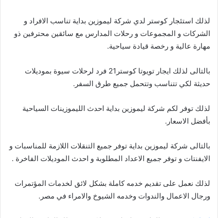
لذلك استئجار كوستر لدي شركة ليموزين بداية تناسب الافراد و
الشركات و المجموعات و رحلات المدارس مع سائقين محترفين ذو
مهارة عالية و رخصة قيادة سياحية.
بالتالى لذلك ايجار تويوتا كوستر21 فرد لرحلات سيوة بموديلات
حديثة لكي تتناسب وتتحمل جميع طرق السفر.
لذلك توفر لكم شركة ليموزين بداية احدث الليموزينات السياحية
بأفضل الاسعار.
بالتالى شركة ليموزين بداية توفر جميع التنقلات اللازمة للمناسبات و
الايفنتات و توفر جميع الاعداد المطلوبة و احدث الموديلات الفاخرة .
لذلك نعمل على تقديم خدمه كاملة بشكل لائق لخدمات المؤتمرات
ورجال الاعمال والندوات وخدمه الشيوخ والامراء في مصر.