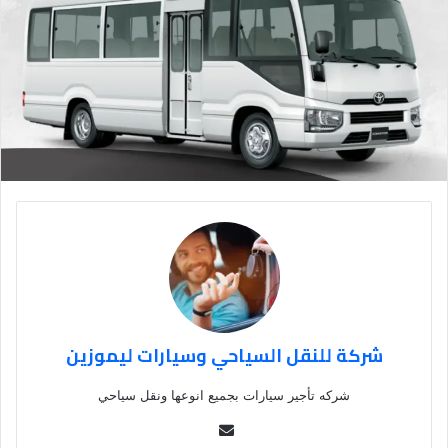
شركة للنقل السياحي وسيارات ليموزين
شركه تأجير سيارات بجميع انوعها ونقل سياحي
Se