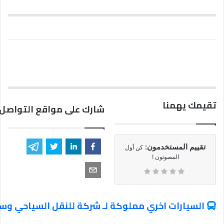
تقيمك يهمنا
شارك على مواقع التواصل 
تقييم المستخدمون:
كن أول
المصوتون !
السيارات اخري مملوكة لـ شركة للنقل السياحي وسي