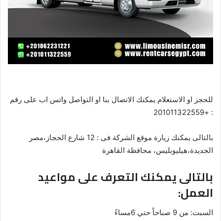
للحجز او الاستعلام يمكنك الاتصال بنا او التواصل واتس اب على رقم
: +201011322559
بالتالى يمكنك زيارة موقع الشركة فى : 12 شارع الحجاز،مصر
الجديدة،هيليوبليس، محافظة القاهرة‬
بالتالى يمكنك التعرف على مواعيد
العمل:
السبت: من 9 صباحاً حتي 6مساءً