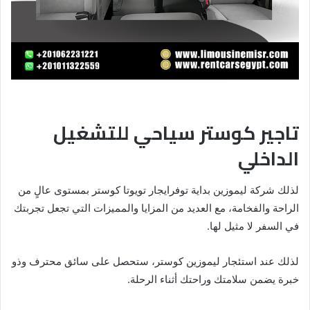
تاجير كوستر سياحي للتشغيل
الداخلي
لذلك شركة ليموزين بداية توفرايجار تويوتا كوستر بمستوى عالٍ من
الراحة والفخامة، مع العديد من المزايا والمميزات التي تجعل تجربتك
في السفر لا مثيل لها.
لذلك عند استئجار ليموزين كوستر، ستحصل على سائق محترف وذو
خبرة يضمن سلامتك وراحتك أثناء الرحلة.