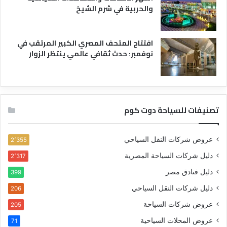
والحربية في شرم الشيخ
افتتاح المتحف المصري الكبير المرتقب في
نوفمبر: حدث ثقافي عالمي ينتظر الزوار
تصنيفات للسياحة دوت كوم
عروض شركات النقل السياحي
2٬355
دليل شركات السياحة المصرية
2٬317
دليل فنادق مصر
399
دليل شركات النقل السياحي
206
عروض شركات السياحة
205
عروض المحلات السياحية
71