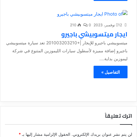
12 نوفمبر، 2023
0
210
ايجار ميتسوبيشي باجيرو
ميتسوبيشي باجيرو للإيجار |+201003203210 تعد سيارة ميتسوبيشي
باجيرو إضافة مميزة لأسطول سيارات الليموزين المتنوع في شركة
ليموزين بداية....
التفاصيل »
اترك تعليقاً
لن يتم نشر عنوان بريدك الإلكتروني.
الحقول الإلزامية مشار إليها بـ
*