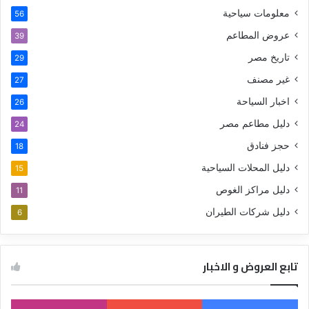
معلومات سياحية
56
عروض المطاعم
39
تاريخ مصر
29
غير مصنف
27
اخبار السياحة
26
دليل مطاعم مصر
24
حجز فنادق
18
دليل المحلات السياحية
15
دليل مراكز الغوص
11
دليل شركات الطيران
6
تابع العروض و الاخبار