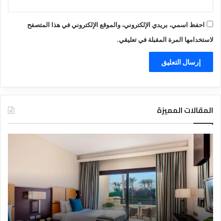
احفظ اسمي، بريدي الإلكتروني، والموقع الإلكتروني في هذا المتصفح
لاستخدامها المرة المقبلة في تعليقي.
المقالات المميزة
د
ت
ل
ع
ي
ر
ل
ي
ا
ف
ل
ا
ف
ل
ن
ف