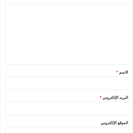
ا
ل
ت
ع
ل
ي
ق
*
الاسم
*
البريد الإلكتروني
*
الموقع الإلكتروني