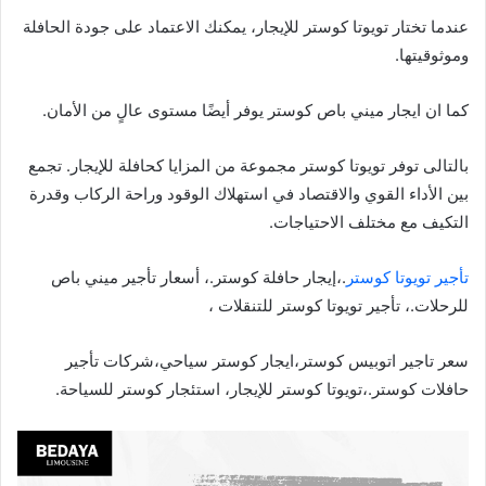
عندما تختار تويوتا كوستر للإيجار، يمكنك الاعتماد على جودة الحافلة
وموثوقيتها.
كما ان ايجار ميني باص كوستر يوفر أيضًا مستوى عالٍ من الأمان.
بالتالى توفر تويوتا كوستر مجموعة من المزايا كحافلة للإيجار. تجمع
بين الأداء القوي والاقتصاد في استهلاك الوقود وراحة الركاب وقدرة
التكيف مع مختلف الاحتياجات.
تأجير تويوتا كوستر
.،إيجار حافلة كوستر.، أسعار تأجير ميني باص
للرحلات.، تأجير تويوتا كوستر للتنقلات ،
سعر تاجير اتوبيس كوستر،ايجار كوستر سياحي،شركات تأجير
حافلات كوستر.،تويوتا كوستر للإيجار، استئجار كوستر للسياحة.