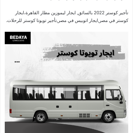
تأجير كوستر 2022 بالسائق, ايجار ليموزين مطار القاهرة،ايجار
كوستر في مصر,ايجار اتوبيس في مصر,تأجير تويوتا كوستر للرحلات.