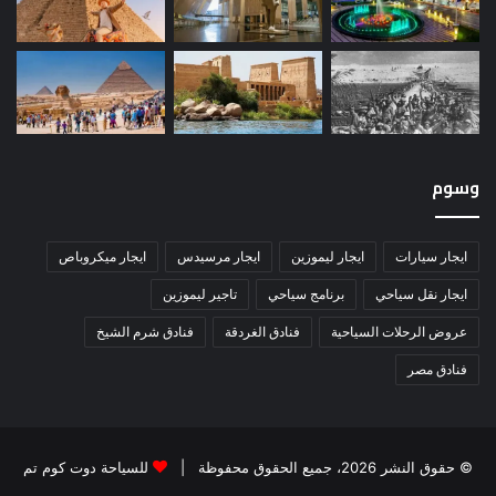
وسوم
ايجار سيارات
ايجار ليموزين
ايجار مرسيدس
ايجار ميكروباص
ايجار نقل سياحي
برنامج سياحي
تاجير ليموزين
عروض الرحلات السياحية
فنادق الغردقة
فنادق شرم الشيخ
فنادق مصر
© حقوق النشر 2026، جميع الحقوق محفوظة |
للسياحة دوت كوم تم