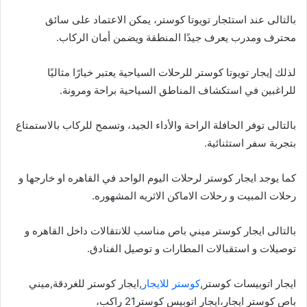
بالتالى عند استئجار تويوتا كوستر، يمكن الاعتماد على سائق
محترف ومدرب يعرف جيدًا المنطقة ويضمن أمان الركاب.
لذلك إيجار تويوتا كوستر للرحلات السياحية يعتبر خيارًا مثاليًا
للراغبين في استكشاف المناطق السياحية براحة ومرونة.
بالتالى توفر الحافلة الراحة والأداء الجيد، وتسمح للركاب بالاستمتاع
بتجربة سفر استثنائية.
كما يوجد ايجار كوستر لرحلات اليوم الواحد في القاهره او خارجها و
رحلات المبيت و رحلات الاماكن الاثريه المشهوره.
بالتالى ايجار كوستر ميني باص مناسب للانتقالات داخل القاهره و
توصيلات و استقبالات المطارات و توصيل الفنادق.
ايجار اتوبيسات كوستر,
كوستر للايجار
,ايجار كوستر للغردقة,ميني
باص كوستر ايجار،ايجار اتوبيس كوستر21 راكب،