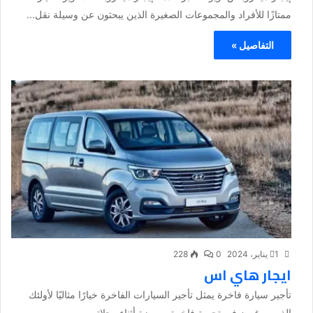
ممتازًا للأفراد والمجموعات الصغيرة الذين يبحثون عن وسيلة نقل...
التفاصيل »
1 يناير، 2024
0
228
ايجار هاي اس
تأجير سيارة فاخرة يمثل تأجير السيارات الفاخرة خيارًا مثاليًا لأولئك
الذين يرغبون في تجربة فاخرة ومميزة أثناء رحلاتهم....