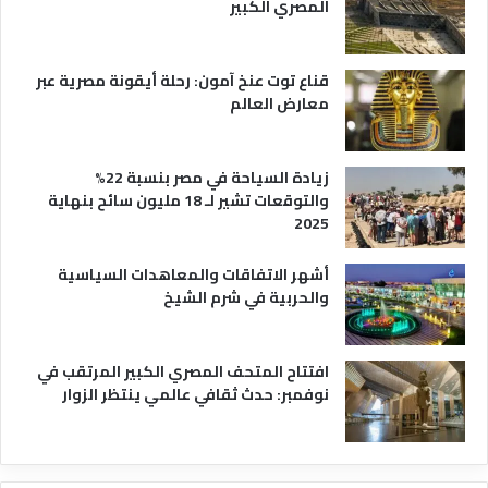
المصري الكبير
قناع توت عنخ آمون: رحلة أيقونة مصرية عبر
معارض العالم
زيادة السياحة في مصر بنسبة 22%
والتوقعات تشير لـ 18 مليون سائح بنهاية
2025
أشهر الاتفاقات والمعاهدات السياسية
والحربية في شرم الشيخ
افتتاح المتحف المصري الكبير المرتقب في
نوفمبر: حدث ثقافي عالمي ينتظر الزوار