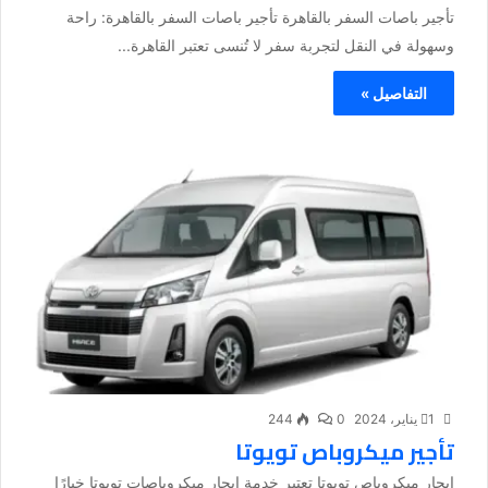
تأجير باصات السفر بالقاهرة تأجير باصات السفر بالقاهرة: راحة
وسهولة في النقل لتجربة سفر لا تُنسى تعتبر القاهرة...
التفاصيل »
1 يناير، 2024
0
244
تأجير ميكروباص تويوتا
إيجار ميكروباص تويوتا تعتبر خدمة إيجار ميكروباصات تويوتا خيارًا