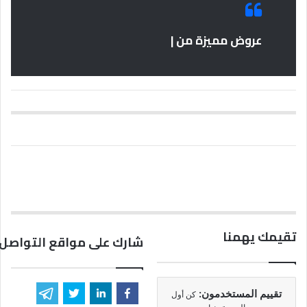
عروض مميزة من |
تقيمك يهمنا
شارك على مواقع التواصل 
تقييم المستخدمون:
كن أول