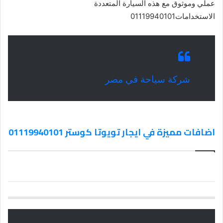
عملي وموثوق مع هذه السيارة المتعددة
الاستخدامات01119940101
شركة سياحة في مصر
اضافات مميزة في ايجار تويوتا كوستر 01119940101