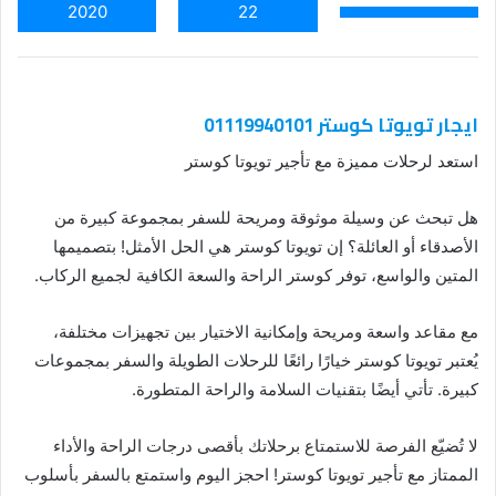
2020
22
ايجار تويوتا كوستر 01119940101
استعد لرحلات مميزة مع تأجير تويوتا كوستر
هل تبحث عن وسيلة موثوقة ومريحة للسفر بمجموعة كبيرة من
الأصدقاء أو العائلة؟ إن تويوتا كوستر هي الحل الأمثل! بتصميمها
المتين والواسع، توفر كوستر الراحة والسعة الكافية لجميع الركاب.
مع مقاعد واسعة ومريحة وإمكانية الاختيار بين تجهيزات مختلفة،
يُعتبر تويوتا كوستر خيارًا رائعًا للرحلات الطويلة والسفر بمجموعات
كبيرة. تأتي أيضًا بتقنيات السلامة والراحة المتطورة.
لا تُضيّع الفرصة للاستمتاع برحلاتك بأقصى درجات الراحة والأداء
الممتاز مع تأجير تويوتا كوستر! احجز اليوم واستمتع بالسفر بأسلوب