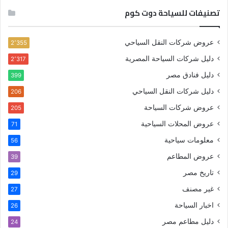
تصنيفات للسياحة دوت كوم
عروض شركات النقل السياحي
2٬355
دليل شركات السياحة المصرية
2٬317
دليل فنادق مصر
399
دليل شركات النقل السياحي
206
عروض شركات السياحة
205
عروض المحلات السياحية
71
معلومات سياحية
56
عروض المطاعم
39
تاريخ مصر
29
غير مصنف
27
اخبار السياحة
26
دليل مطاعم مصر
24