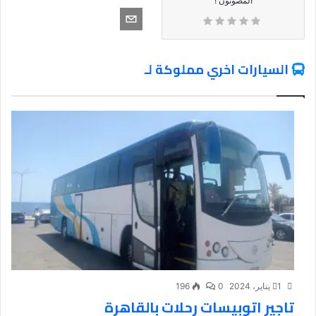
المصوتون !
السيارات اخري مملوكة لـ
1 يناير، 2024
0
196
تاجير اتوبيسات رحلات بالقاهرة