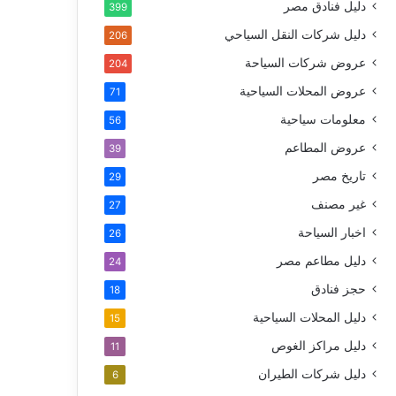
دليل فنادق مصر
399
دليل شركات النقل السياحي
206
عروض شركات السياحة
204
عروض المحلات السياحية
71
معلومات سياحية
56
عروض المطاعم
39
تاريخ مصر
29
غير مصنف
27
اخبار السياحة
26
دليل مطاعم مصر
24
حجز فنادق
18
دليل المحلات السياحية
15
دليل مراكز الغوص
11
دليل شركات الطيران
6