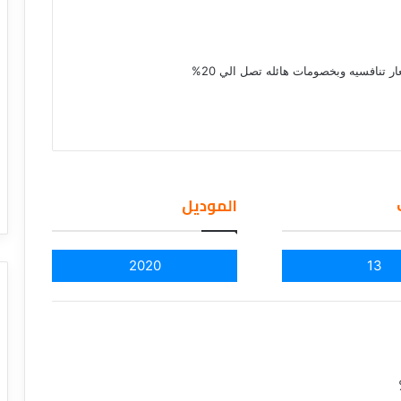
ر تنافسيه وبخصومات هائله تصل الي 20%
الموديل
2020
13