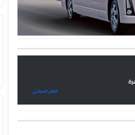
رة
النقل السياحي