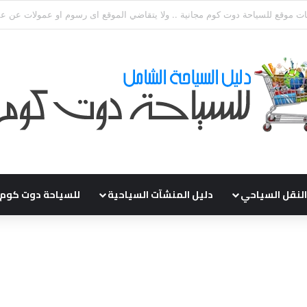
قي طلباتكم و استفسارتكم ... لو عندك سؤال او استفسار ماتدرددش فى طلب ال
النقل السياحي
دليل المنشآت السياحية
للسياحة دوت كوم