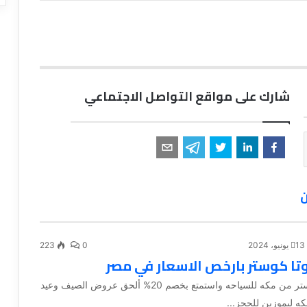
شارك على مواقع التواصل الاجتماعي
ن
13 يونيو، 2024
0
223
وتا كوستر بارخص الاسعار في مصر
أجر تويوتا كوستر من مكه للسياحه واستمتع بخصم 20% ألحق عروض الصيف وعيد
 ليموزين للحجز...