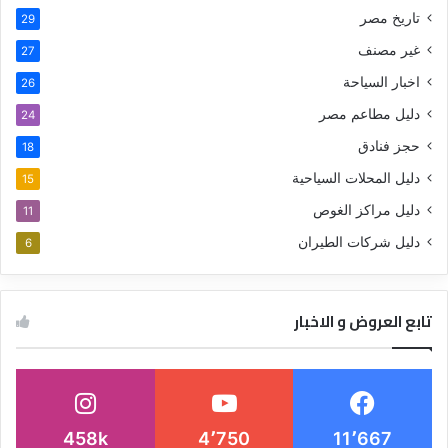
تاريخ مصر
29
غير مصنف
27
اخبار السياحة
26
دليل مطاعم مصر
24
حجز فنادق
18
دليل المحلات السياحية
15
دليل مراكز الغوص
11
دليل شركات الطيران
6
تابع العروض و الاخبار
458k
4٬750
11٬667