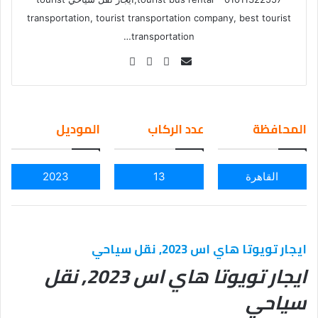
transportation, tourist transportation company, best tourist
transportation…
Se
nd
an
em
المحافظة
عدد الركاب
الموديل
ail
القاهرة
13
2023
ايجار تويوتا هاي اس 2023, نقل سياحي
ايجار تويوتا هاي اس 2023, نقل
سياحي