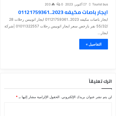
Tourist bus
7 أكتوبر، 2023
0
203
ايجار باصات مكيفه 2023..01121759361
ايجار باصات مكيفه 2023..01121759361 ايجار اتوبيس رحلات 28
/55/32 نفر بارخص سعر ايجار اتوبيس رحلات 01011322557 |شركة
ايجار...
التفاصيل »
اترك تعليقاً
لن يتم نشر عنوان بريدك الإلكتروني.
الحقول الإلزامية مشار إليها بـ
*
ا
ل