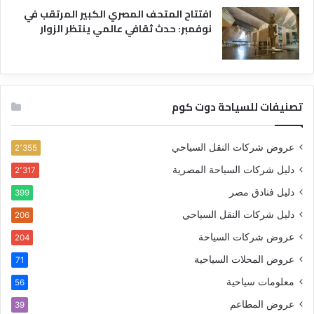
افتتاح المتحف المصري الكبير المرتقب في
نوفمبر: حدث ثقافي عالمي ينتظر الزوار
تصنيفات للسياحة دوت كوم
عروض شركات النقل السياحي
2٬355
دليل شركات السياحة المصرية
2٬317
دليل فنادق مصر
399
دليل شركات النقل السياحي
206
عروض شركات السياحة
204
عروض المحلات السياحية
71
معلومات سياحية
56
عروض المطاعم
39