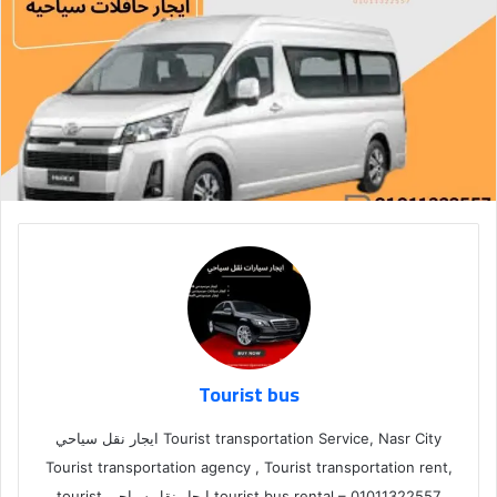
Tourist bus
Tourist transportation Service, Nasr City ايجار نقل سياحي
Tourist transportation agency , Tourist transportation rent,
tourist bus rental – 01011322557,ايجار نقل سياحي tourist