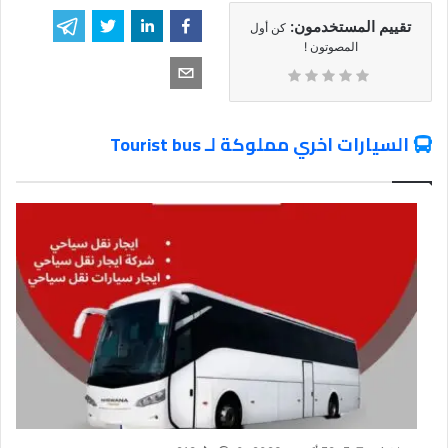
تقييم المستخدمون:
كن أول
المصوتون !
السيارات اخري مملوكة لـ Tourist bus