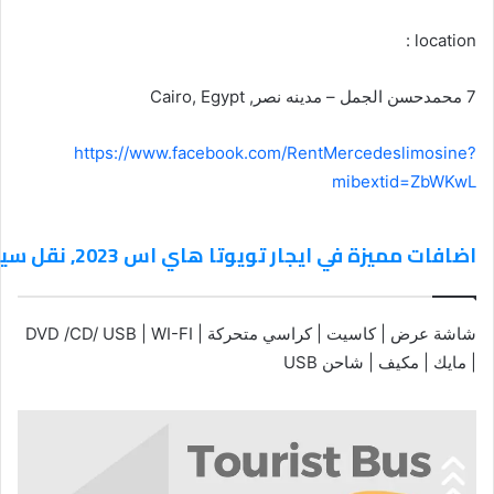
location :
7 محمدحسن الجمل – مدينه نصر, Cairo, Egypt
https://www.facebook.com/RentMercedeslimosine?
mibextid=ZbWKwL
اضافات مميزة في ايجار تويوتا هاي اس 2023, نقل سياحي
شاشة عرض | كاسيت | كراسي متحركة | DVD /CD/ USB | WI-FI
| مايك | مكيف | شاحن USB