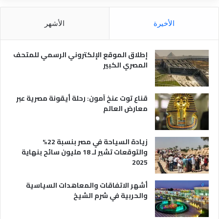
ل
و
م
ا
الأخيرة
الأشهر
ص
ن
ر
و
ي
ا
إطلاق الموقع الإلكتروني الرسمي للمتحف
ة
ع
المصري الكبير
ه
ا
قناع توت عنخ آمون: رحلة أيقونة مصرية عبر
معارض العالم
زيادة السياحة في مصر بنسبة 22%
والتوقعات تشير لـ 18 مليون سائح بنهاية
2025
أشهر الاتفاقات والمعاهدات السياسية
والحربية في شرم الشيخ