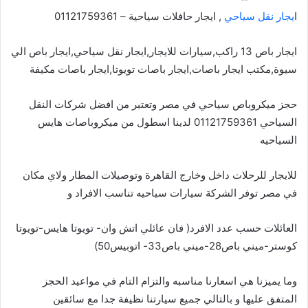
ا
يجار نقل سياحي
, ايجار حافلات سياحية – 01121759361
ايجار باص 13 راكب,سيارات للايجار,ايجار نقل سياحي,ايجار باص الي
سيوة,مكتب ايجار باصات,ايجار باصات تويوتا,ايجار باصات مكيفة
حجز ميكروباص سياحي في مصر وتعتبر من افضل شركات النقل
السياحي 01121759361 لدينا اسطول من ميكروباصات هايس
السياحيه
للايجار للرحلات داخل وخارج القاهرة وتوصيلات المطار ولاي مكان
في مصر توفر الشركة سيارات سياحيه تناسب الافراد و
العائلات حسب عدد الافرد( فان عائلي اتش وان- تويوتا هايس-تويوتا
كوستر-ميني باص28-ميني باص33- اتوبيس50)
وما يميزنا هي اسعارنا مناسبه والتزام التام في مواعيد الحجز
المتفق عليها و بالتالي جميع سيارتنا نظيفة جدا مع سائقين