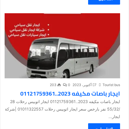
Tourist bus
7 أكتوبر، 2023
0
203
ايجار باصات مكيفه 2023..01121759361
ايجار باصات مكيفه 2023..01121759361 ايجار اتوبيس رحلات 28
/55/32 نفر بارخص سعر ايجار اتوبيس رحلات 01011322557 |شركة
ايجار...