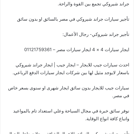
جراند شيروكي تجمع بين القوة والراحة.
تأجير سيارات جراند شيروكي في مصر بالسائق او بدون سائق
تأجير جراند شيروكي- رجال الأعمال:
ايجار سيارات 4 × 4 ايجار سيارات مصر – 01121759361
احدث سيارات جيب للايجار – ايجار جيب | ايجار جراند شيروكي
باسعار لايوجد مثيل لها بين شركات ايجار سيارات الدفع الرباعي.
سيارات جيب للايجار بدون سائق ايجار شهرى او سنوى بسعر خاص
في مصر.
نوفر سائق خبرة في مجال السياحة وعلي استعداد تام بالمواعيد
واتباع كافة انواع الوقاية.
تأجير جراند شيروكي بالسائق للاعمال الشاقة ، رحلات داخل الجبال ،