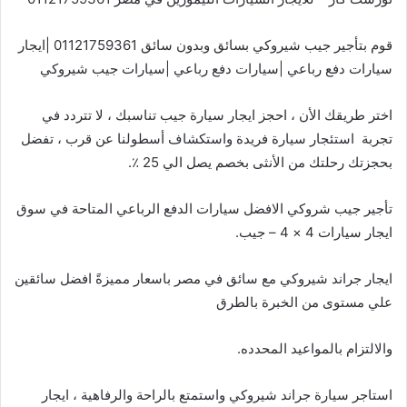
قوم بتأجير جيب شيروكي بسائق وبدون سائق 01121759361 |ايجار
سيارات دفع رباعي |سيارات دفع رباعي |سيارات جيب شيروكي
اختر طريقك الأن ، احجز ايجار سيارة جيب تناسبك ، لا تتردد في
تجربة استئجار سيارة فريدة واستكشاف أسطولنا عن قرب ، تفضل
بحجزتك رحلتك من الأنثى بخصم يصل الي 25 ٪.
تأجير جيب شروكي الافضل سيارات الدفع الرباعي المتاحة في سوق
ايجار سيارات 4 × 4 – جيب.
ايجار جراند شيروكي مع سائق في مصر باسعار مميزةً افضل سائقين
علي مستوى من الخبرة بالطرق
والالتزام بالمواعيد المحدده.
استاجر سيارة جراند شيروكي واستمتع بالراحة والرفاهية ، ايجار