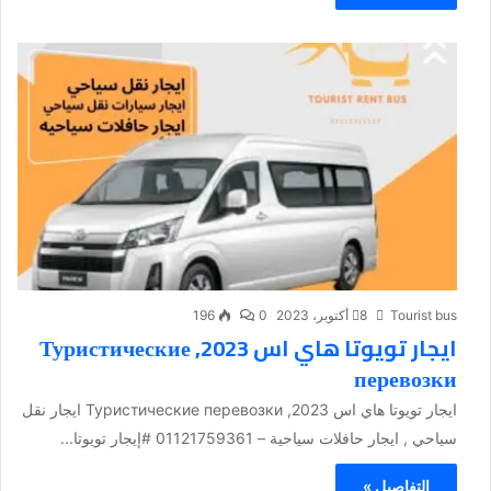
Tourist bus
8 أكتوبر، 2023
0
196
ايجار تويوتا هاي اس 2023, Туристические
перевозки
ايجار تويوتا هاي اس 2023, Туристические перевозки ايجار نقل
سياحي , ايجار حافلات سياحية – 01121759361 #إيجار تويوتا...
التفاصيل »