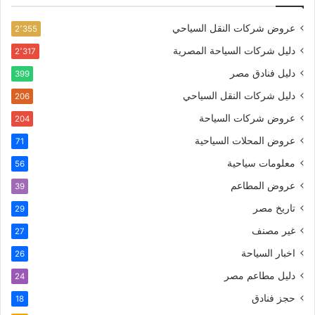
عروض شركات النقل السياحي
2٬355
دليل شركات السياحة المصرية
2٬317
دليل فنادق مصر
399
دليل شركات النقل السياحي
206
عروض شركات السياحة
204
عروض المحلات السياحية
71
معلومات سياحية
56
عروض المطاعم
39
تاريخ مصر
29
غير مصنف
27
اخبار السياحة
26
دليل مطاعم مصر
24
حجز فنادق
18