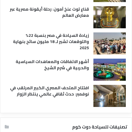
قناع توت عنخ آمون: رحلة أيقونة مصرية عبر
معارض العالم
زيادة السياحة في مصر بنسبة 22%
والتوقعات تشير لـ 18 مليون سائح بنهاية
2025
أشهر الاتفاقات والمعاهدات السياسية
والحربية في شرم الشيخ
افتتاح المتحف المصري الكبير المرتقب في
نوفمبر: حدث ثقافي عالمي ينتظر الزوار
تصنيفات للسياحة دوت كوم