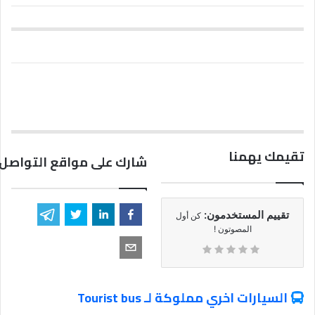
تقيمك يهمنا
شارك على مواقع التواصل 
تقييم المستخدمون:
كن أول
المصوتون !
السيارات اخري مملوكة لـ Tourist bus