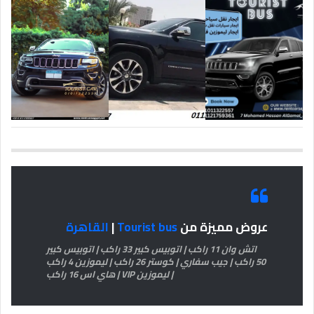
عروض مميزة من
Tourist bus
|
القاهرة
اتش وان 11 راكب | اتوبيس كبير 33 راكب | اتوبيس كبير
50 راكب | جيب سفاري | كوستر 26 راكب | ليموزين 4 راكب
| ليموزين VIP | هاي اس 16 راكب