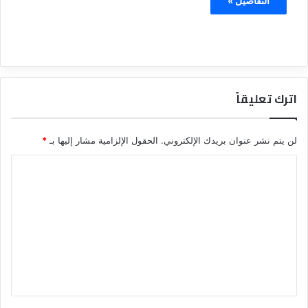
التفاصيل »
اترك تعليقاً
لن يتم نشر عنوان بريدك الإلكتروني.
الحقول الإلزامية مشار إليها بـ
*
ا
ل
ت
ع
ل
ي
ق