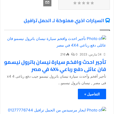
السيارات اخري مملوكة لـ الحمل ترافيل
4 مارس، 2023
0
216
تأجير احدث وافخم سيارة نيسان باترول نيسمو
فان عائلى دفع رباعي 4X4 في مصر
تأجير أفخم وأحدث سيارة نيسان باترول نيسمو جيب دفع رباعى 4 x4
فى مصر , نيسان باترول نيسمو...
التفاصيل »