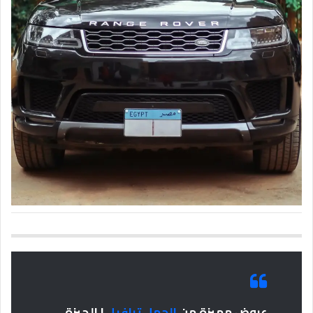
عروض مميزة من
الحمل ترافيل
| الجيزة