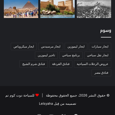
وسوم
ايجار سيارات
ايجار ليموزين
ايجار مرسيدس
ايجار ميكروباص
ايجار نقل سياحي
برنامج سياحي
تاجير ليموزين
عروض الرحلات السياحية
فنادق الغردقة
فنادق شرم الشيخ
فنادق مصر
© حقوق النشر 2026، جميع الحقوق محفوظة |
للسياحة دوت كوم تم
تصميمه من قِبل Lelsyaha