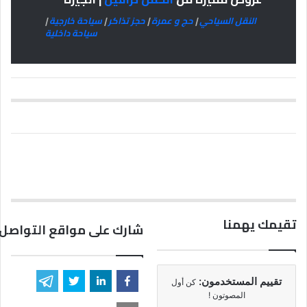
النقل السياحي
|
حج و عمرة
|
حجز تذاكر
|
سياحة خارجية
|
سياحة داخلية
تقيمك يهمنا
شارك على مواقع التواصل 
تقييم المستخدمون:
كن أول
المصوتون !