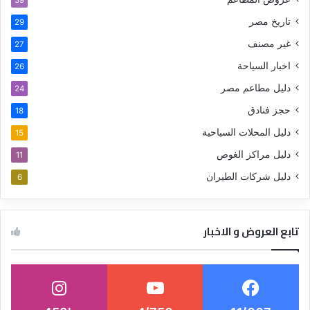
تاريخ مصر
29
غير مصنف
27
اخبار السياحة
26
دليل مطاعم مصر
24
حجز فنادق
18
دليل المحلات السياحية
15
دليل مراكز الغوص
11
دليل شركات الطيران
6
تابع العروض و الاخبار