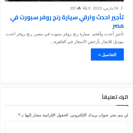
4 مارس، 2023
0
257
تأجير احدث وارقي سيارة رنج روفر سبورت في
مصر
تأجير أحدث وأفخم سيارة رنج روفر سبوت في مصر, رنج روفر احدث
موديل للايجار بأرخص الاسعار في القاهرة...
التفاصيل »
اترك تعليقاً
لن يتم نشر عنوان بريدك الإلكتروني.
الحقول الإلزامية مشار إليها بـ
*
ا