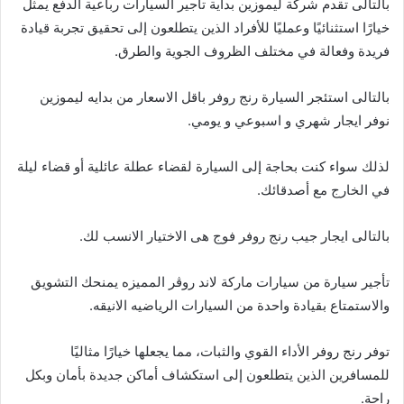
بالتالى تقدم شركة ليموزين بداية تأجير السيارات رباعية الدفع يمثل
خيارًا استثنائيًا وعمليًا للأفراد الذين يتطلعون إلى تحقيق تجربة قيادة
فريدة وفعالة في مختلف الظروف الجوية والطرق.
بالتالى استئجر السيارة رنج روفر باقل الاسعار من بدايه ليموزين
نوفر ايجار شهري و اسبوعي و يومي.
لذلك سواء كنت بحاجة إلى السيارة لقضاء عطلة عائلية أو قضاء ليلة
في الخارج مع أصدقائك.
بالتالى ايجار جيب رنج روفر فوج هى الاختيار الانسب لك.
تأجير سيارة من سيارات ماركة لاند روڤر المميزه يمنحك التشويق
والاستمتاع بقيادة واحدة من السيارات الرياضيه الانيقه.
توفر رنج روفر الأداء القوي والثبات، مما يجعلها خيارًا مثاليًا
للمسافرين الذين يتطلعون إلى استكشاف أماكن جديدة بأمان وبكل
راحة.