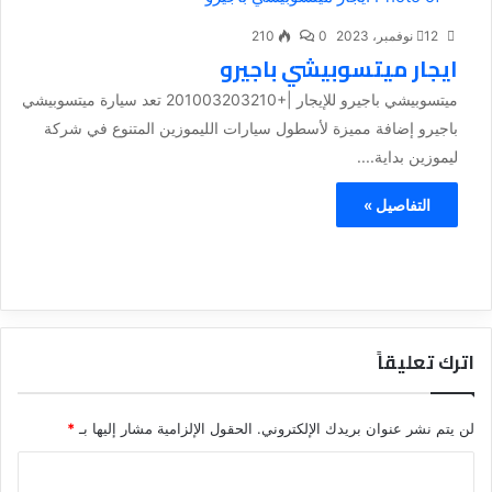
12 نوفمبر، 2023
0
210
ايجار ميتسوبيشي باجيرو
ميتسوبيشي باجيرو للإيجار |+201003203210 تعد سيارة ميتسوبيشي
باجيرو إضافة مميزة لأسطول سيارات الليموزين المتنوع في شركة
ليموزين بداية....
التفاصيل »
اترك تعليقاً
لن يتم نشر عنوان بريدك الإلكتروني.
الحقول الإلزامية مشار إليها بـ
*
ا