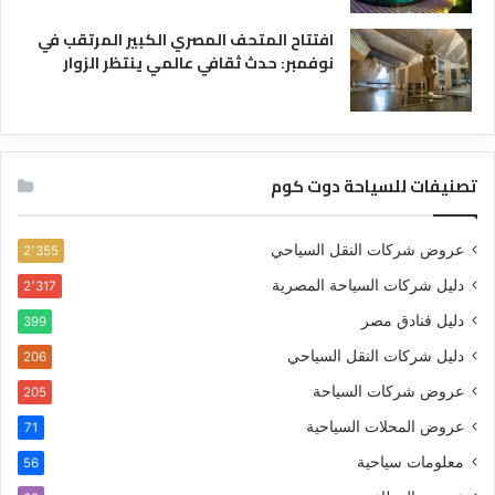
افتتاح المتحف المصري الكبير المرتقب في
نوفمبر: حدث ثقافي عالمي ينتظر الزوار
تصنيفات للسياحة دوت كوم
عروض شركات النقل السياحي
2٬355
دليل شركات السياحة المصرية
2٬317
دليل فنادق مصر
399
دليل شركات النقل السياحي
206
عروض شركات السياحة
205
عروض المحلات السياحية
71
معلومات سياحية
56