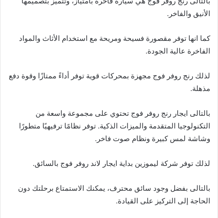
بالتالى رنج روفر فوج هي سيارة فاخرة بامتياز، وتتميز بتصميمها
الأنيق والفاخر.
كما انها توفر مقصورة فسيحة ومريحة مع استخدام الأثاث والمواد
الفاخرة عالية الجودة.
لذلك رنج روفر فوج مجهزة بمحركات قوية توفر أداءً ممتازًا وقوة دفع
مذهلة.
بالتالى ايجار رنج روفر فوج تحتوي على مجموعة واسعة من
التكنولوجيا المتقدمة والميزات الذكية. توفر نظامًا ترفيهيًا متطورًا
وشاشة لمس كبيرة ونظام صوت فاخر.
لذلك توفر شركة ليموزين بداية ايجار لاند روفر فوج بالسائق.
بالتالى بفضل وجود سائق محترف، يمكنك الاستمتاع برحلتك دون
الحاجة إلى التركيز على القيادة.