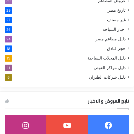
عروض المطاعم
39
تاريخ مصر
29
غير مصنف
27
اخبار السياحة
26
دليل مطاعم مصر
24
حجز فنادق
18
دليل المحلات السياحية
15
دليل مراكز الغوص
11
دليل شركات الطيران
6
تابع العروض و الاخبار