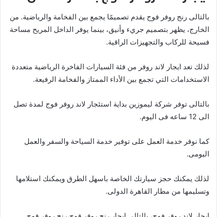
بالتالى رنج روفر فوج يقدم تصميمًا يجمع بين الفخامة والرياضية. من
الخارج، يظهر بتصميم جريء وأنيق، بينما يوفر الداخل المريح مساحة
فسيحة للركاب والتجهيزات الراقية.
لذلك تعد ايجار لاند روفر من فئة السيارات الفاخرة الرياضية متعددة
الاستخدامات التي تجمع بين الأداء الممتاز والفخامة الرفيعة.
بالتالى توفر شركة ليموزين بداية استئجار لاند روفر فوج لمدة تصل
الى 12 ساعه فى اليوم.
كما نوفر خدمة العمل على توفير خدمة السياحة والسفر والعمل
اليومى.
لذلك يمكنك حجز سيارتك الخاصة باسهل الطرق ويمكنك استلامها
وتسليمها من مطار القاهرة الدولى.
إيجار لاند روفر فوج، بالتالى إيجار رنج روفر فوج،رنج روفر فوج