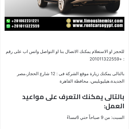
للحجز او الاستعلام يمكنك الاتصال بنا او التواصل واتس اب على رقم
: +201011322559
بالتالى يمكنك زيارة موقع الشركة فى : 12 شارع الحجاز،مصر
الجديدة،هيليوبليس، محافظة القاهرة‬
بالتالى يمكنك التعرف على مواعيد
العمل:
السبت: من 9 صباحاً حتي 6مساءً