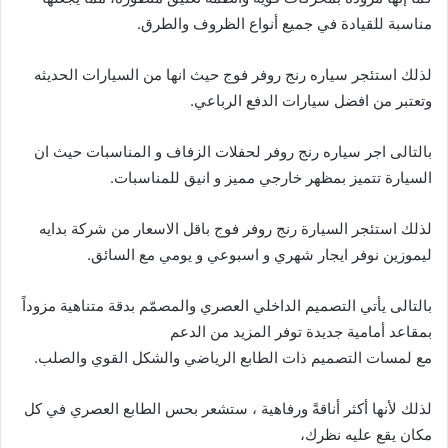
مناسبة للقيادة في جميع أنواع الظروف والطرق.
لذلك استئجر سياره رنج روفر فوج حيث انها من السيارات الحديثه
وتعتبر من افضل سيارات الدفع الرباعي.
بالتالى اجر سياره رنج روفر لحفلات الزفاف و المناسبات حيث ان
السيارة تتميز بمظهر خارجي مميز و انيق للمناسبات.
لذلك استئجر السيارة رنج روفر فوج باقل الاسعار من شركة بدايه
ليموزين نوفر ايجار شهري و اسبوعي و يومي مع السائق.
بالتالى يأتي التصميم الداخلي العصري والمصمّم بدقة متناهية مزوداً
بمقاعد أمامية جديدة توفر المزيد من الدعم
مع لمسات التصميم ذات الطابع الرياضي والشكل القوي والصلب.
لذلك لأنها أكثر أناقةً ورفاهية ، ستشعر بحس الطابع العصري في كل
مكان يقع عليه نظرك،