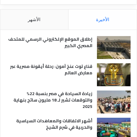
ا
ق
ل
و
م
ا
الأخيرة
الأشهر
ص
ن
ر
و
ي
ا
إطلاق الموقع الإلكتروني الرسمي للمتحف
ة
ع
المصري الكبير
ه
ا
قناع توت عنخ آمون: رحلة أيقونة مصرية عبر
معارض العالم
زيادة السياحة في مصر بنسبة 22%
والتوقعات تشير لـ 18 مليون سائح بنهاية
2025
أشهر الاتفاقات والمعاهدات السياسية
والحربية في شرم الشيخ