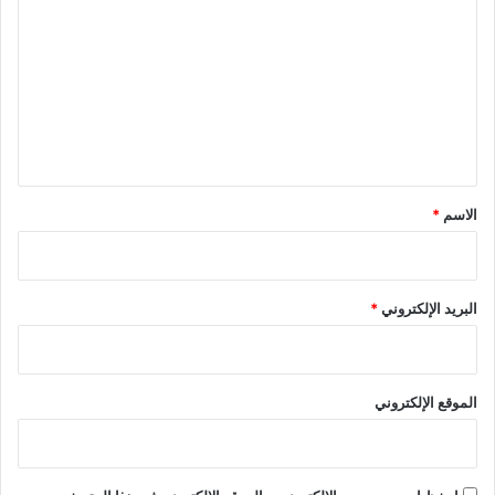
ل
ت
ع
ل
ي
ق
*
الاسم
*
البريد الإلكتروني
*
الموقع الإلكتروني