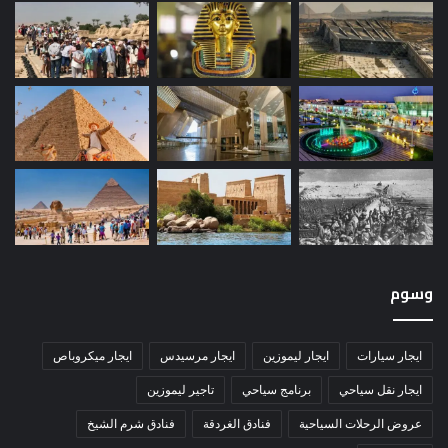
وسوم
ايجار سيارات
ايجار ليموزين
ايجار مرسيدس
ايجار ميكروباص
ايجار نقل سياحي
برنامج سياحي
تاجير ليموزين
عروض الرحلات السياحية
فنادق الغردقة
فنادق شرم الشيخ