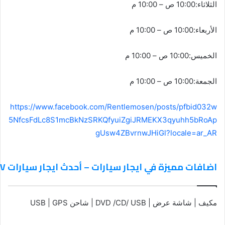
الثلاثاء:10:00 ص – 10:00 م
الأربعاء:10:00 ص – 10:00 م
الخميس:10:00 ص – 10:00 م
الجمعة:10:00 ص – 10:00 م
https://www.facebook.com/Rentlemosen/posts/pfbid032w
5NfcsFdLc8S1mcBkNzSRKQfyuiZgiJRMEKX3qyuhh5bRoAp
gUsw4ZBvrnwJHiGl?locale=ar_AR
اضافات مميزة في ايجار سيارات – أحدث ايجار سيارات SUV و بأقل الأسعار فى هيليوبوليس
مكيف | شاشة عرض | DVD /CD/ USB | شاحن USB | GPS