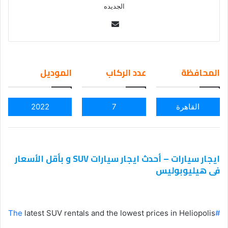
الجديده
Se
nd
an
em
المحافظة
عدد الركاب
الموديل
ail
القاهرة
7
2022
ايجار سيارات – أحدث ايجار سيارات SUV و بأقل الأسعار
فى هيليوبوليس
latest SUV rentals and the lowest prices in Heliopolis
#The