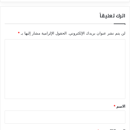
اترك تعليقاً
لن يتم نشر عنوان بريدك الإلكتروني.
الحقول الإلزامية مشار إليها بـ
*
ا
ل
ت
ع
ل
ي
ق
*
الاسم
*