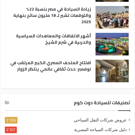
زيادة السياحة في مصر بنسبة 22%
والتوقعات تشير لـ 18 مليون سائح بنهاية
2025
أشهر الاتفاقات والمعاهدات السياسية
والحربية في شرم الشيخ
افتتاح المتحف المصري الكبير المرتقب في
نوفمبر: حدث ثقافي عالمي ينتظر الزوار
تصنيفات للسياحة دوت كوم
عروض شركات النقل السياحي
2٬355
دليل شركات السياحة المصرية
2٬317