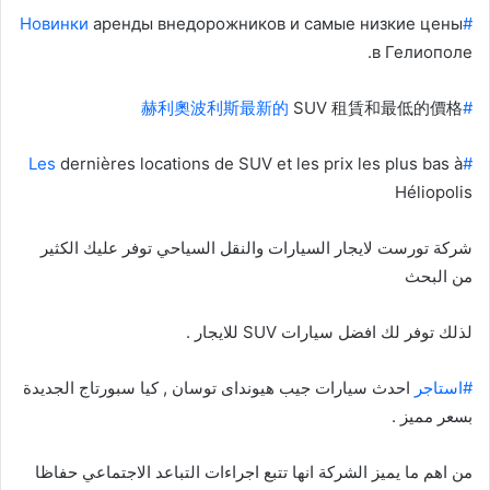
аренды внедорожников и самые низкие цены
#Новинки
в Гелиополе.
SUV 租賃和最低的價格
#赫利奧波利斯最新的
dernières locations de SUV et les prix les plus bas à
#Les
Héliopolis
شركة تورست لايجار السيارات والنقل السياحي توفر عليك الكثير
من البحث
لذلك توفر لك افضل سيارات SUV للايجار .
#استاجر
احدث سيارات جيب هيونداى توسان , كيا سبورتاج الجديدة
بسعر مميز .
من اهم ما يميز الشركة انها تتبع اجراءات التباعد الاجتماعي حفاظا