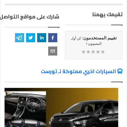
تقيمك يهمنا
شارك على مواقع التواصل 
تقييم المستخدمون:
كن أول
المصوتون !
السيارات اخري مملوكة لـ تورست