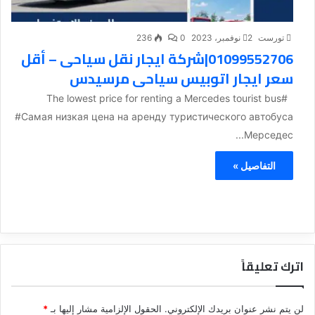
تورست
2 نوفمبر، 2023
0
236
01099552706|شركة ايجار نقل سياحى – أقل
سعر ايجار اتوبيس سياحى مرسيدس
#The lowest price for renting a Mercedes tourist bus
#Самая низкая цена на аренду туристического автобуса
Мерседес...
التفاصيل »
اترك تعليقاً
لن يتم نشر عنوان بريدك الإلكتروني.
الحقول الإلزامية مشار إليها بـ
*