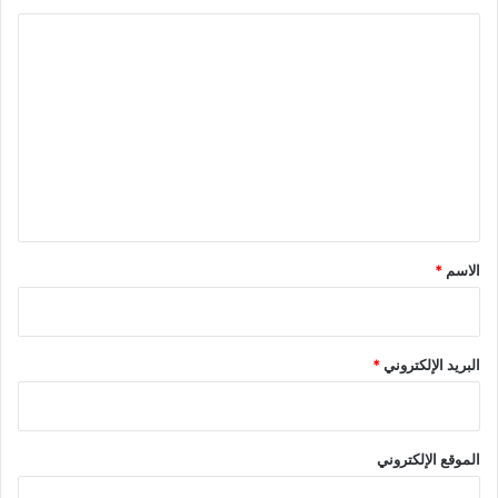
ا
ل
ت
ع
ل
ي
ق
*
الاسم
*
البريد الإلكتروني
*
الموقع الإلكتروني