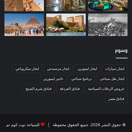
وسوم
ايجار سيارات
ايجار ليموزين
ايجار مرسيدس
ايجار ميكروباص
ايجار نقل سياحي
برنامج سياحي
تاجير ليموزين
عروض الرحلات السياحية
فنادق الغردقة
فنادق شرم الشيخ
فنادق مصر
© حقوق النشر 2026، جميع الحقوق محفوظة |
للسياحة دوت كوم تم