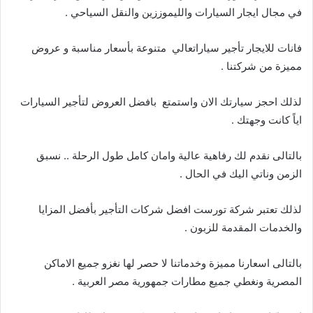
في مجال ايجار السيارات والليموززين والنقل السياحي .
فانات للايجار تأجير سياراتعالي متنوعة بأسعار مناسبة و عروض
مميزة من شركتنا .
لذلك احجز سيارتك الان واستمتع بافضل العروض لتأجير السيارات
اياً كانت وجهتك .
بالتالى نقدم لك رفاهية عالية وامان كامل طول الرحلة .. نسبق
الزمن وناتي اليك في الحال .
لذلك تعتبر شركة تورست افضل شركات التأجير بأفضل المزايا
والخدمات المقدمة للزبون .
بالتالى اسعارنا مميزة وخدماتنا لا حصر لها نغزو جميع الاماكن
المصرية ونغطي جميع مطارات جمهورية مصر العربية .