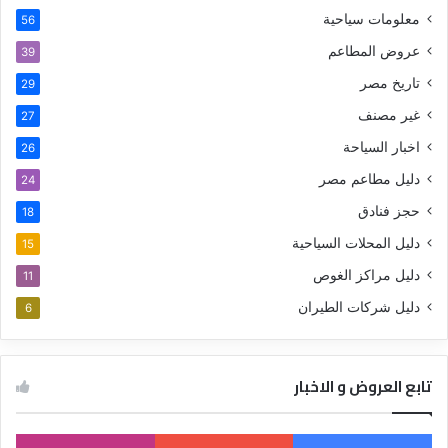
معلومات سياحية
56
عروض المطاعم
39
تاريخ مصر
29
غير مصنف
27
اخبار السياحة
26
دليل مطاعم مصر
24
حجز فنادق
18
دليل المحلات السياحية
15
دليل مراكز الغوص
11
دليل شركات الطيران
6
تابع العروض و الاخبار