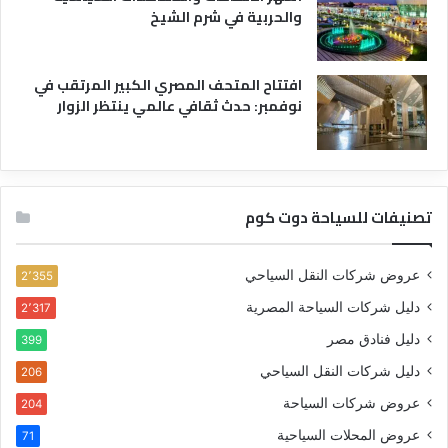
والحربية في شرم الشيخ
افتتاح المتحف المصري الكبير المرتقب في
نوفمبر: حدث ثقافي عالمي ينتظر الزوار
تصنيفات للسياحة دوت كوم
عروض شركات النقل السياحي
2٬355
دليل شركات السياحة المصرية
2٬317
دليل فنادق مصر
399
دليل شركات النقل السياحي
206
عروض شركات السياحة
204
عروض المحلات السياحية
71