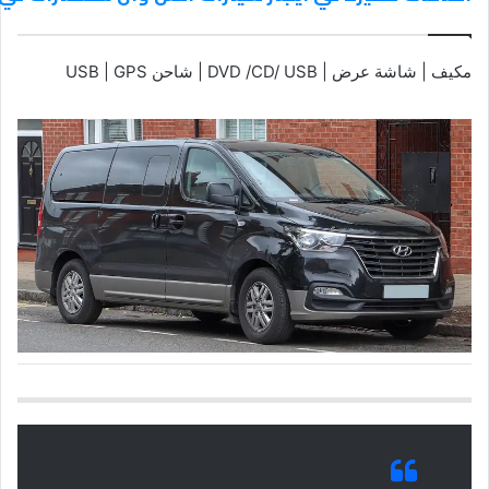
مكيف | شاشة عرض | DVD /CD/ USB | شاحن USB | GPS