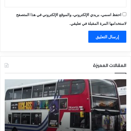
احفظ اسمي، بريدي الإلكتروني، والموقع الإلكتروني في هذا المتصفح
لاستخدامها المرة المقبلة في تعليقي.
المقالات المميزة
د
ت
ل
ع
ي
ر
ل
ي
ا
ف
ل
ا
ف
ل
ن
ف