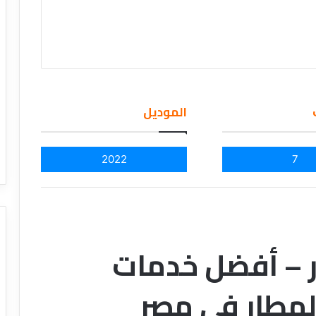
الموديل
2022
7
ر – أفضل خدمات
لمطار في مصر