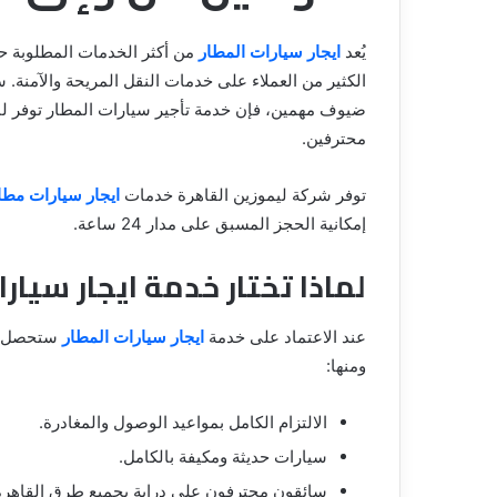
يُعد
ايجار سيارات المطار
من أكثر الخدمات المطلوبة حا
الكثير من العملاء على خدمات النقل المريحة والآمنة. س
ضيوف مهمين، فإن خدمة تأجير سيارات المطار توفر لك ا
محترفين.
توفر شركة ليموزين القاهرة خدمات
ايجار سيارات مطار
إمكانية الحجز المسبق على مدار 24 ساعة.
لماذا تختار خدمة ايجار سيارا
عند الاعتماد على خدمة
ايجار سيارات المطار
ستحصل عل
ومنها:
الالتزام الكامل بمواعيد الوصول والمغادرة.
سيارات حديثة ومكيفة بالكامل.
سائقون محترفون على دراية بجميع طرق القاهرة