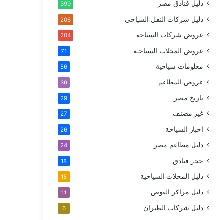
دليل فنادق مصر
399
دليل شركات النقل السياحي
206
عروض شركات السياحة
204
عروض المحلات السياحية
71
معلومات سياحية
56
عروض المطاعم
39
تاريخ مصر
29
غير مصنف
27
اخبار السياحة
26
دليل مطاعم مصر
24
حجز فنادق
18
دليل المحلات السياحية
15
دليل مراكز الغوص
11
دليل شركات الطيران
6