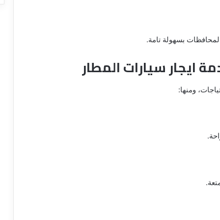
لمحافظات بسهولة تامة.
مة ايجار سيارات المطار
اجات، ومنها:
حة.
تعة.