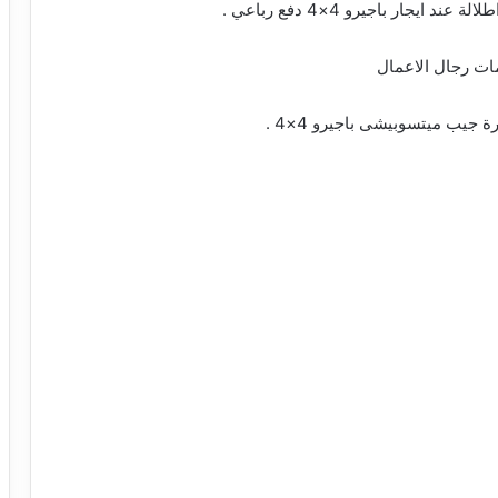
ند ايجار باجيرو 4×4 دفع رباعي .
ات رجال الاعمال
جيب ميتسوبيشى باجيرو 4×4 .