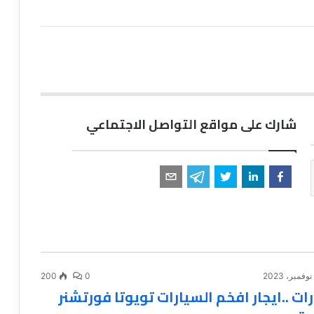
شارك على مواقع التواصل الاجتماعي
200
0
رات ..ايجار افخم السيارات تويوتا فورتشنر