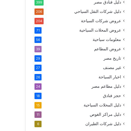
دليل فنادق مصر
399
دليل شركات النقل السياحي
206
عروض شركات السياحة
204
عروض المحلات السياحية
71
معلومات سياحية
56
عروض المطاعم
39
تاريخ مصر
29
غير مصنف
27
اخبار السياحة
26
دليل مطاعم مصر
24
حجز فنادق
18
دليل المحلات السياحية
15
دليل مراكز الغوص
11
دليل شركات الطيران
6