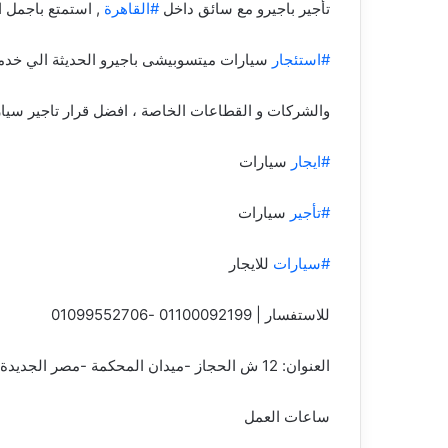
تأجير باجيرو مع سائق داخل
#القاهرة
, استمتع باجمل اطلالة ع
#استئجار
سيارات ميتسوبيشى باجيرو الحديثة الي خدم
والشركات و القطاعات الخاصة ، افضل قرار تاجير سيارة 
#ايجار
سيارات
#تأجير
سيارات
#سيارات
للايجار
للاستفسار | 01100092199 -01099552706
العنوان: 12 ش الحجاز -ميدان المحكمة -مصر الجديدة
ساعات العمل