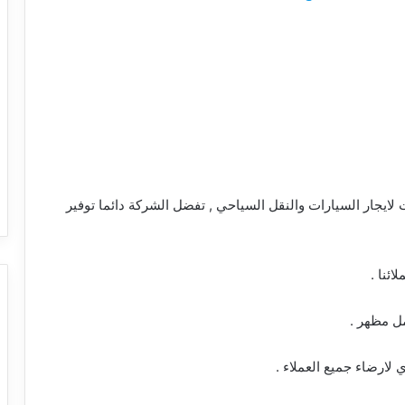
ايجار السيارات والنقل السياحي , تفضل الشركة دائما توفير
ئنا .
مل مظهر .
ارضاء جميع العملاء .