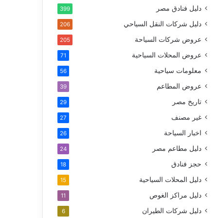
دليل فنادق مصر
399
دليل شركات النقل السياحي
206
عروض شركات السياحة
205
عروض المحلات السياحية
71
معلومات سياحية
56
عروض المطاعم
39
تاريخ مصر
29
غير مصنف
27
اخبار السياحة
26
دليل مطاعم مصر
24
حجز فنادق
18
دليل المحلات السياحية
15
دليل مراكز الغوص
11
دليل شركات الطيران
6