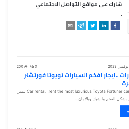
شارك على مواقع التواصل الاجتماعي
200
0
رات ..ايجار افخم السيارات تويوتا فورتشنر
رة
#Car rental...rent the most luxurious Toyota Fortuner cars in Cairo تتميز
ر بشكل الفخم والشيك وبالامان...
»