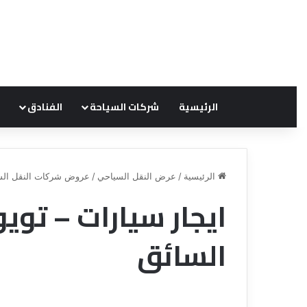
الرئيسية
شركات السياحة
الفنادق
الرئيسية
/
عرض النقل السياحي
/
عروض شركات النقل الس
ايجار سيارات – تويو
ع
ر
السائق
و
ض
ش
ر
ك