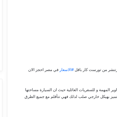
ورتنشر من تورست كار باقل
#الاسعار
في مصر احجز الان
اوير المهمة و للسفريات العائلية حيث ان السيارة مساحتها
و تتميز بهيكل خارجي صلب لذلك فهي تتأقلم مع جميع الطرق