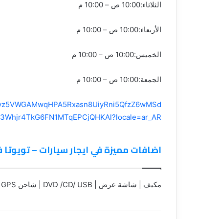
الثلاثاء:10:00 ص – 10:00 م
الأربعاء:10:00 ص – 10:00 م
الخميس:10:00 ص – 10:00 م
الجمعة:10:00 ص – 10:00 م
bid0vz5VWGAMwqHPA5Rxasn8UiyRni5QfzZ6wMSd
3Whjr4TkG6FN1MTqEPCjQHKAl?locale=ar_AR
اضافات مميزة في ايجار سيارات – تويوتا ف
مكيف | شاشة عرض | DVD /CD/ USB | شاحن USB | GPS