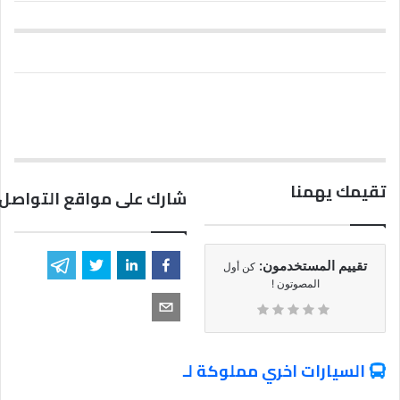
تقيمك يهمنا
شارك على مواقع التواصل 
تقييم المستخدمون:
كن أول
المصوتون !
السيارات اخري مملوكة لـ