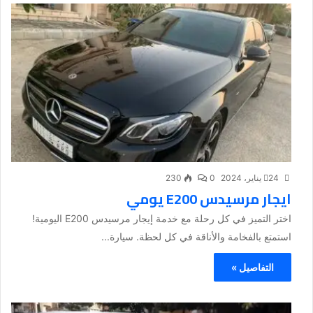
24 يناير، 2024
0
230
ايجار مرسيدس E200 يومي
اختر التميز في كل رحلة مع خدمة إيجار مرسيدس E200 اليومية!
استمتع بالفخامة والأناقة في كل لحظة. سيارة...
التفاصيل »