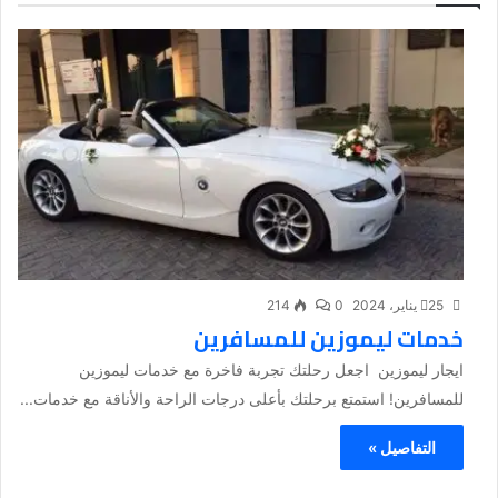
25 يناير، 2024
0
214
خدمات ليموزين للمسافرين
ايجار ليموزين اجعل رحلتك تجربة فاخرة مع خدمات ليموزين
للمسافرين! استمتع برحلتك بأعلى درجات الراحة والأناقة مع خدمات...
التفاصيل »