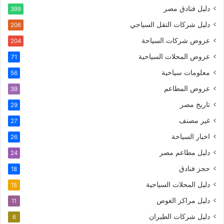
دليل فنادق مصر
399
دليل شركات النقل السياحي
206
عروض شركات السياحة
204
عروض المحلات السياحية
71
معلومات سياحية
56
عروض المطاعم
39
تاريخ مصر
29
غير مصنف
27
اخبار السياحة
26
دليل مطاعم مصر
24
حجز فنادق
18
دليل المحلات السياحية
15
دليل مراكز الغوص
11
دليل شركات الطيران
6