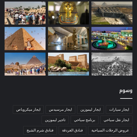
وسوم
ايجار سيارات
ايجار ليموزين
ايجار مرسيدس
ايجار ميكروباص
ايجار نقل سياحي
برنامج سياحي
تاجير ليموزين
عروض الرحلات السياحية
فنادق الغردقة
فنادق شرم الشيخ