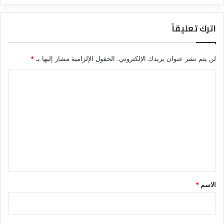
اترك تعليقاً
لن يتم نشر عنوان بريدك الإلكتروني.
الحقول الإلزامية مشار إليها بـ
*
ا
ل
ت
ع
ل
ي
ق
*
الاسم
*