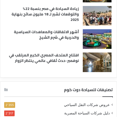
زيادة السياحة في مصر بنسبة 22%
والتوقعات تشير لـ 18 مليون سائح بنهاية
2025
أشهر الاتفاقات والمعاهدات السياسية
والحربية في شرم الشيخ
افتتاح المتحف المصري الكبير المرتقب في
نوفمبر: حدث ثقافي عالمي ينتظر الزوار
تصنيفات للسياحة دوت كوم
عروض شركات النقل السياحي
2٬355
دليل شركات السياحة المصرية
2٬317