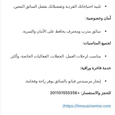
تلبية احتياجاتك الفردية وتفضيلاتك بفضل السائق المعين.
أمان وخصوصية:
سائق مدرب ومحترف يحافظ على الأمان والسرية.
لجميع المناسبات:
مناسب لرحلات العمل، الحفلات، الفعاليات الخاصة، وأكثر.
خدمة فاخرة وراقية:
إيجار مرسيدس فيانو بالسائق يوفر راحة وفخامة.
للحجز والاستفسار: +201101555356
https://limousinemisr.com/