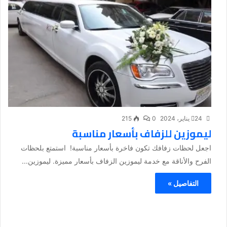
24 يناير، 2024
0
215
ليموزين للزفاف بأسعار مناسبة
اجعل لحظات زفافك تكون فاخرة بأسعار مناسبة! استمتع بلحظات
الفرح والأناقة مع خدمة ليموزين الزفاف بأسعار مميزة. ليموزين...
التفاصيل »