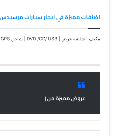
اضافات مميزة في ايجار سيارات مرسيدس 
مكيف | شاشة عرض | DVD /CD/ USB | شاحن USB | GPS
عروض مميزة من |