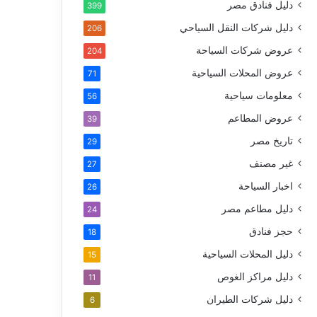
دليل فنادق مصر
399
دليل شركات النقل السياحي
206
عروض شركات السياحة
204
عروض المحلات السياحية
71
معلومات سياحية
56
عروض المطاعم
39
تاريخ مصر
29
غير مصنف
27
اخبار السياحة
26
دليل مطاعم مصر
24
حجز فنادق
18
دليل المحلات السياحية
15
دليل مراكز الغوص
11
دليل شركات الطيران
6