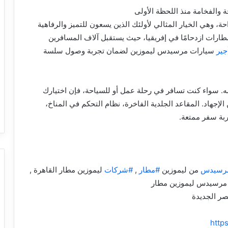
والفخامة منذ اللحظة الأولى
ة، وهي الخيار المثالي لأولئك الذين يسعون للتميز والرفاهية
مطارات ازدحامًا في إفريقيا، حيث يستقبل آلاف المسافرين
جير
سيارات مرسيدس ليموزين لضمان تجربة وصول سلسة
 سواء كنت تسافر في رحلة عمل أو للسياحة، فإن اختيارك
الإجهاد. المقاعد الجلدية الفاخرة، نظام التحكم في المناخ،
ربة سفر ممتعة.
رسيدس
من ليموزين
#مطار
,
#شركات
ليموزين مطار القاهرة ,
رسيدس ليموزين مطار
http