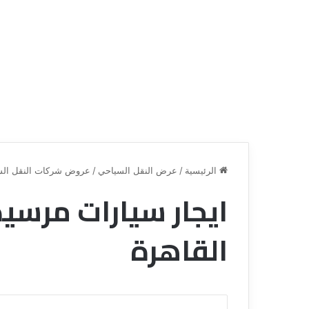
الرئيسية
/
عرض النقل السياحي
/
عروض شركات النقل الس
ايجار سيارات مرسي
ق
ن
القاهرة
ا
ة
ل
ل
س