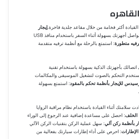
لقاهره
القيادة أكثر فخامة من خلال مقاعد جلدية فاخرة.
إيجار
: حافظ على تواصل أجهزتك بسهولة أثناء السفر باستخدام منافذ USB
رفيه متطورة
: استمتع بالرحلة مع أنظمة ترفيه متقدمة
اتصالك بأجهزتك الذكية بسهولة باستخدام تقنية
استخدم التحكم بالصوت لتشغيل الموسيقى والمكالمات
يدس للإيجار بأنظمة تحكم بالمقود
: استمتع بسهولة
ادت سلامتك أثناء القيادة باستخدام نظام مراقبة الزوايا
 الخلف
: احصل على مساعدة إضافية عند الرجوع إلى الوراء
 بأنظمة ركن آلي
: سهل عملية الركن بتقنيات الركن الآلي
لإطارات
: احرص على أداء إطارات سيارتك بفعالية من