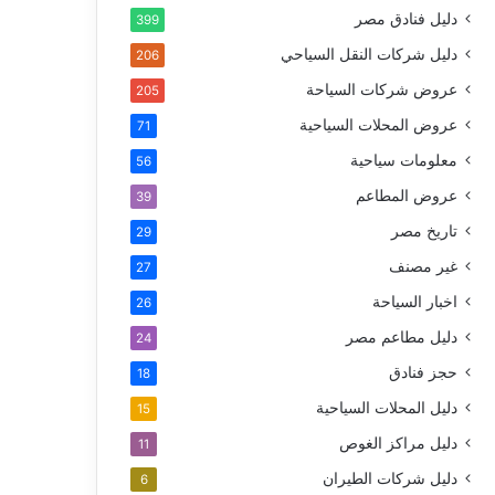
دليل فنادق مصر
399
دليل شركات النقل السياحي
206
عروض شركات السياحة
205
عروض المحلات السياحية
71
معلومات سياحية
56
عروض المطاعم
39
تاريخ مصر
29
غير مصنف
27
اخبار السياحة
26
دليل مطاعم مصر
24
حجز فنادق
18
دليل المحلات السياحية
15
دليل مراكز الغوص
11
دليل شركات الطيران
6