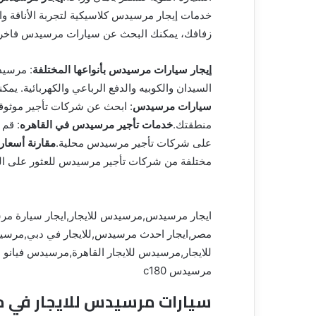
خدمات إيجار مرسيدس كلاسيكية لتجربة الأناقة وال
زفافك، يمكنك البحث عن سيارات مرسيدس فاخرة ل
إيجار سيارات مرسيدس بأنواعها المختلفة
: مرسيد
السيدان والكوبيه والدفع الرباعي والكهربائية. يم
سيارات مرسيدس
: ابحث عن شركات تأجير موثو
منطقتك.
خدمات تأجير مرسيدس في القاهره
: قم 
على شركات تأجير مرسيدس محلية.
مقارنة أسعا
مختلفة من شركات تأجير مرسيدس للعثور على الص
ايجار مرسيدس,مرسيدس للايجار,ايجار سيارة م
مصر,ايجار احدث مرسيدس,للايجار في دبي,مرسي
للايجار,مرسيدس للايجار القاهرة,مرسيدس فيانو 
مرسيدس c180
سيارات مرسيدس للايجار في 