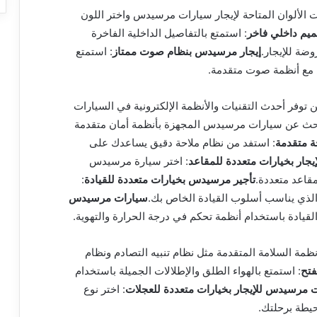
ت الألوان المتاحة لإيجار سيارات مرسيدس واختر اللون
يم داخلي فاخر
: استمتع بالتفاصيل الداخلية الفاخرة
ضة للإيجار.
إيجار مرسيدس بنظام صوت ممتاز
: استمتع
 مع أنظمة صوت متقدمة.
 توفر أحدث التقنيات والأنظمة الإلكترونية في السيارات
بحث عن سيارات مرسيدس المجهزة بأنظمة أمان متقدمة
ة متقدمة
: استفد من نظام ملاحة دقيق يساعدك على
ار بخيارات متعددة للمقاعد
: اختر سيارة مرسيدس
قاعد متعددة.
تأجير مرسيدس بخيارات متعددة للقيادة
:
 الذي يناسب أسلوب القيادة الخاص بك.
سيارات مرسيدس
 القيادة باستخدام أنظمة تحكم في درجة الحرارة والتهوية.
نظمة السلامة المتقدمة مثل نظام تنبيه التصادم ونظام
فتح
: استمتع بالهواء الطلق والإطلالات الجميلة باستخدام
 مرسيدس للإيجار بخيارات متعددة للعجلات
: اختر نوع
يطة برحلتك.