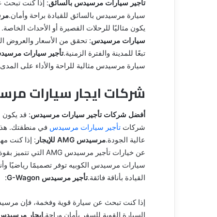
تأجير سيارات مرسيدس بالسائق
: إذا كنت تبحث 
سيارة مرسيدس بالسائق للقيادة براحة وأمان.
مرس
يكون مثاليًا للرحلات القصيرة أو الأحداث الخاص
سيارات مرسيدس
: تحقق من الأسعار والعروض ال
تبعًا للمدينة والفترة الزمنية.
تأجير سيارات مرسيدس
سيارة مرسيدس مثالية للراحة والأداء على المدى ا
شركات ايجار سيارات مرس
أفضل شركات تأجير سيارات مرسيدس
: قد يكون 
شركات
تأجير سيارات مرسيدس
في منطقتك. هذا 
عالية الجودة.
مرسيدس AMG للإيجار
: إذا كنت مه
عن خيارات تأجير مرسيدس AMG التي تتميز بقوة المحرك والأداء الرياضي.
سيارات مرسيدس الكوبيه توفر تصميمًا رياضيًا وأني
القيادة بأناقة فائقة.
تأجير مرسيدس G-Wagon
:
السيارة القوية للسفر بأمان وراحة.
إيجار مرسيدس 