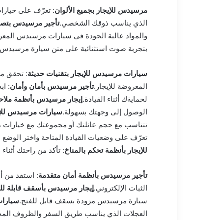
مرسيدس للإيجار بجميع الألوان
: تعرّف على خيارا
الذي يناسب ذوقك الشخصي.
تأجير مرسيدس بتصم
والمواد عالية الجودة في سيارات مرسيدس المعرو
بتجربة صوت استثنائية على متن سيارة مرسيدس
سيارات مرسيدس للإيجار بتقنيات حديثة
: تحقق من
المعروضة للإيجار.
تأجير مرسيدس بأمان وأمان
: ا
لحمايةك أثناء القيادة.
إيجار مرسيدس بأنظمة ملاح
الوصول إلى وجهتك بسهولة.
سيارات مرسيدس للإيج
تتناسب مع حجم عائلتك أو مجموعتك مع خيارات م
تعرّف على وضعيات القيادة المتاحة واختر الوضع
للإيجار بأنظمة تحكم بالمناخ
: تأكد من راحتك أثناء
تأجير مرسيدس بأنظمة أمان متقدمة
: استفد من أ
الثبات الإلكتروني.
إيجار مرسيدس بأسقف قابلة لل
سيارة مرسيدس مزودة بسقف قابل للفتح.
سيارات
العجلات الذي يناسب طريق السفر والظروف المح