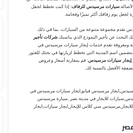
أصالة.
سيارات مرسيدس للزفاف
: إذا كنت تخطط لحفل
جعل يوم زفافك أكثر تميزًا وفخامة.
س تقدم مجموعة متنوعة من السيارات، بما في ذلك
كنك البحث عن تأجير النموذج الذي يناسبك.
شركات تأجير
قة ومعروفة تقدم خدمات إيجار سيارات مرسيدس في
بتضمين اسم المدينة التي تخطط لزيارتها في بحثك للعثور
ر إيجار سيارات مرسيدس
: قم بمقارنة أسعار وعروض
فقة الأفضل بالنسبة لك.
رسيدس,ايجار مرسيدس فيانو,ايجار سيارات مرسيدس في
دس,سيارات للايجار في مدينة نصر ,سيارة مرسيدس
للايجار,مرسيدس سي كلاس للإيجار,ايجار سيارات,ايجار
مصر