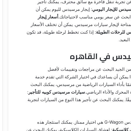
عن تجربة تنقل فاخرة مع سائق محترف، يمكنك تأجير
يدس للإيجار اليومي
: إيجار مرسيدس لليوم يمكن أن
ة. ابحث عن سعر يومي مناسب لاحتياجاتك.
أسعار إيجار
متاحة لإيجار سيارات مرسيدس. يمكن أن تختلف الأسعار
 للرحلات الطويلة
: إذا كنت تخطط لرحلة طويلة، قد تكون
لبعيد.
يدس في القاهره
من الجيد البحث عن مراجعات وتقييمات لأفضل
يمكن أن يساعدك في اختيار الشركة التي تقدم خدمة
تمًا بأداء السيارات الرياضية من مرسيدس، يمكنك البحث
سيارات مرسيدس كوبيه للتأجير
:
قًا. يمكنك البحث عن تأجير هذا النوع من السيارات لتجربة
إذا كنت تبحث عن سيارة قوية وفخمة، فإن مرسيدس G-Wagon هي اختيار ممتاز. يمكنك استئجار هذه
كلاسيكية
: لعشاق السيارات الكلاسيكية، يمكنك البحث عن