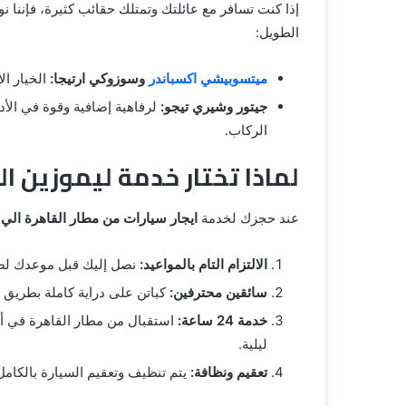
الطويل:
ميتسوبيشي اكسباندر
وسوزوكي ارتيجا:
الخيار الأفضل للعائل
جيتور وشيري تيجو:
لرفاهية إضافية وقوة في الأ
الركاب.
لماذا تختار خدمة ليموزين ا
عند حجزك لخدمة
ايجار سيارات من مطار القاهرة الي 
الالتزام التام بالمواعيد:
نصل إليك قبل موعدك لضم
سائقين محترفين:
كباتن على دراية كاملة بطريق ا
خدمة 24 ساعة:
استقبال من مطار القاهرة في أ
ليلية.
تعقيم ونظافة:
يتم تنظيف وتعقيم السيارة بالكام