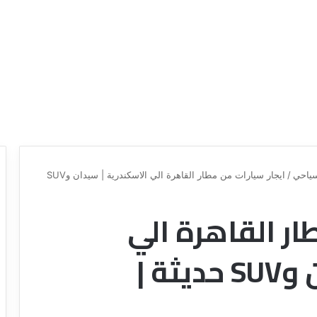
ياحي
/
ايجار سيارات من مطار القاهرة الي الاسكندرية | سيدان وSUV
ار القاهرة الي
د
ل
ي
الاسكندرية | سيدان وSUV حديثة |
ل
ش
ر
ك