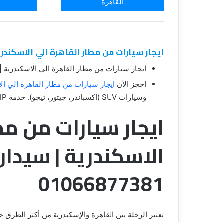
القاهرة
ايجار سيارات من مطار القاهرة الي الاسكندرية | سيدان وSUV حدي
ايجار سيارات من مطار القاهرة الي الاسكندرية | النترا CN7 و066877381
احجز الآن
ايجار سيارات من مطار القاهرة الي ال
وسيارات SUV (اكسباندر، جيتور، تيجو). خدمة VIP على مدار 24 ساعة.
ايجار سيارات من مط
01066877381
تعتبر الرحلة بين القاهرة والإسكندرية من أكثر الطرق 