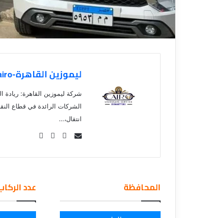
ليموزين القاهرة-Limousine Cairo
شركة ليموزين القاهرة: ريادة ال
الشركات الرائدة في قطاع النق
انتقال،…
Se
nd
an
em
المحافظة
عدد الركاب
ail