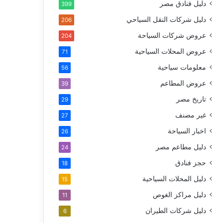
دليل فنادق مصر
399
دليل شركات النقل السياحي
206
عروض شركات السياحة
204
عروض المحلات السياحية
71
معلومات سياحية
56
عروض المطاعم
39
تاريخ مصر
29
غير مصنف
27
اخبار السياحة
26
دليل مطاعم مصر
24
حجز فنادق
18
دليل المحلات السياحية
15
دليل مراكز الغوص
11
دليل شركات الطيران
6