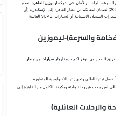
السرعة، الراحة، والأمان. في شركة
ليموزين القاهرة
، نقدم
لكم أسطولاً متميزاً من أحدث موديلات العام (2025-2026) لضمان انتقالكم من مطار القاهرة إلى الإسكندرية (أو
العكس) بأعلى مستويات الرفاهية، سواء كنت تفضل السيارات السيدان الانسيابية أو السيارات الـ SUV العائلية
لفخامة والسرعة)-ليموزين
 الطريق الصحراوي، نوفر لكم خدمة
ايجار سيارات من مطار
 بفضل ثباتها العالي وتجهيزاتها التكنولوجية المتطورة.
مثالي لمن يبحث عن رحلة هادئة ومكيفة بالكامل من القاهرة إلى