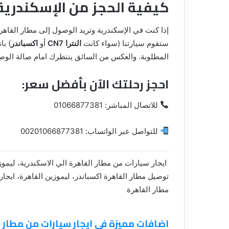
كيفية الحجز من الإسكندرية 
إذا كنت في الإسكندرية وتريد الوصول إلى مطار القاهرة
ستقوم سيارتنا (سواء كانت
النترا CN7
أو
اكسباندر
) با
المطلوبة. والعكس من السائق ينتظرك امام صالة الوص
احجز رحلتك الآن بأفضل سعر:
للاتصال المباشر: 01066877381
للتواصل عبر الواتساب: 00201066877381
توصيل مطار القاهرة اكسباندر، ليموزين القاهرة، ايجار 
مطار القاهرة
اضافات مميزة في ايجار سيارات من مطار القاهرة الي ال