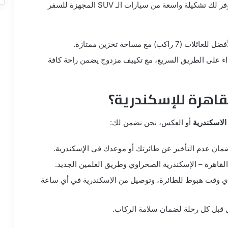
إذا كنت تسافر مع عائلتك وتمتلك حقائب كثيرة، فإننا نوفر لك تشكيلة واسعة من سيارات الـ SUV المجهزة للسفر
ات (7 راكب) مع مساحة تخزين ممتازة.
داء على الطريق السريع، مع تكييف مزدوج يضمن راحة كافة
لقاهرة للإسكندرية؟
الاسكندرية
أو العكس، نحن نضمن لك:
ان عدم التأخير عن طائرتك أو موعدك في الإسكندرية.
لقاهرة – الإسكندرية الصحراوي وطريق العلمين الجديد.
ي وقت هبوط للطائرة، وتوصيل من الإسكندرية في أي ساعة
ل قبل كل رحلة لضمان سلامة الركاب.