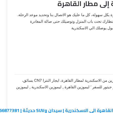
إلى مطار القاهرة
 بكل سهولة، كل ما عليك هو الاتصال بنا وتحديد موعد الرحلة.
نتظارك تحت باب المنزل وتوصيلك حتى صالة المغادرة
ول يوصلك الي الاسكندرية
ايجار سيارات من مطار القاهرة الي الاسكندرية، ليموزين من الاسكندرية لمطار القاهرة، ايجار النترا CN7 بسائق،
جيتور للسفر ’ ليموزين القاهرة , ليموزين الاسكندرية , ليموزين
اسكندرية | سيدان وSUV حديثة | 01066877381