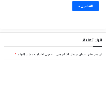
التفاصيل »
اترك تعليقاً
لن يتم نشر عنوان بريدك الإلكتروني.
الحقول الإلزامية مشار إليها بـ
*
ا
ل
ت
ع
ل
ي
ق