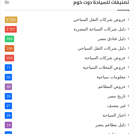
تصنيفات للسياحة دوت كوم
عروض شركات النقل السياحي
2٬355
دليل شركات السياحة المصرية
2٬317
دليل فنادق مصر
399
دليل شركات النقل السياحي
206
عروض شركات السياحة
204
عروض المحلات السياحية
71
معلومات سياحية
56
عروض المطاعم
39
تاريخ مصر
29
غير مصنف
27
اخبار السياحة
26
دليل مطاعم مصر
24