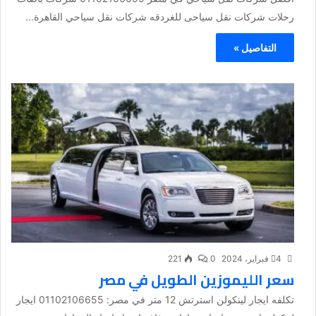
رحلات شركات نقل سياحى للغردقه شركات نقل سياحي القاهرة...
التفاصيل »
4 فبراير، 2024
0
221
سعر الليموزين الطويل في مصر
تكلفه ايجار لينكولن استرتش 12 متر في مصر: 01102106655 ايجار