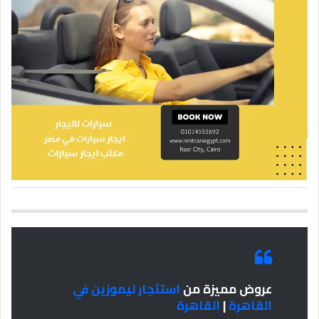
عروض مميزة من
استئجار ليموزين في
القاهرة
|
القاهرة