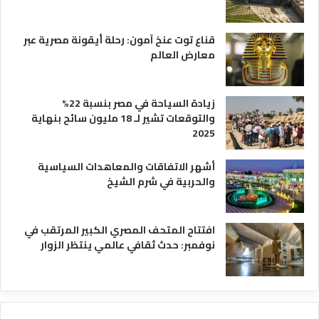
ه
ا
قناع توت عنخ آمون: رحلة أيقونة مصرية عبر
معارض العالم
زيادة السياحة في مصر بنسبة 22%
والتوقعات تشير لـ 18 مليون سائح بنهاية
2025
أشهر الاتفاقات والمعاهدات السياسية
والحربية في شرم الشيخ
افتتاح المتحف المصري الكبير المرتقب في
نوفمبر: حدث ثقافي عالمي ينتظر الزوار