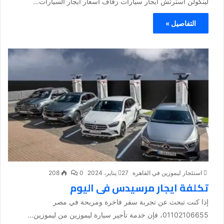
لينكولن استرتش ايجار سيارات زفاف اسعار ايجار السيارات...
التفاصيل »
استئجار ليموزين في القاهرة
27 يناير، 2024
0
208
تكلفة ايجار مرسيدس فى اليوم
إذا كنت تبحث عن تجربة سفر فاخرة ومريحة في مصر
01102106655، فإن خدمة تأجير سيارة ليموزين من ليموزين...