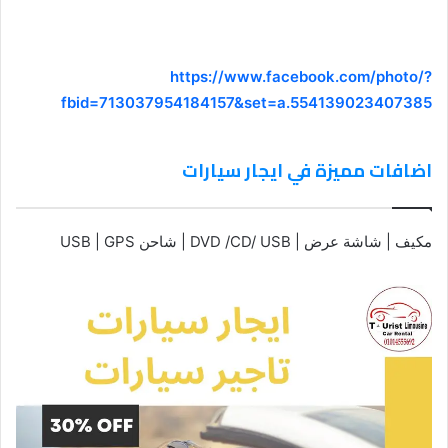
https://www.facebook.com/photo/?
fbid=713037954184157&set=a.554139023407385
اضافات مميزة في ايجار سيارات
مكيف | شاشة عرض | DVD /CD/ USB | شاحن USB | GPS