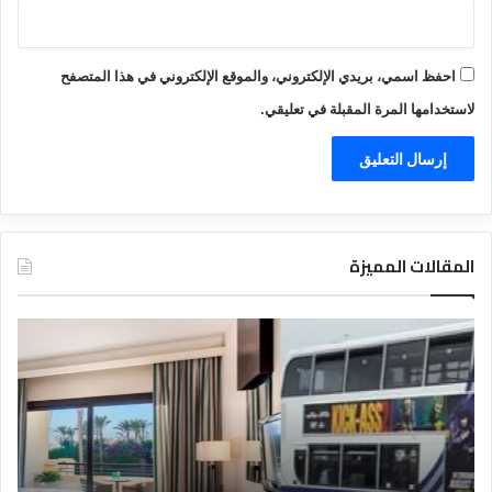
احفظ اسمي، بريدي الإلكتروني، والموقع الإلكتروني في هذا المتصفح
لاستخدامها المرة المقبلة في تعليقي.
المقالات المميزة
د
ت
ل
ع
ي
ر
ل
ي
ا
ف
ل
ا
ف
ل
ن
ف