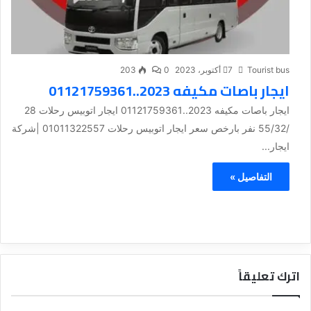
Tourist bus
7 أكتوبر، 2023
0
203
ايجار باصات مكيفه 2023..01121759361
ايجار باصات مكيفه 2023..01121759361 ايجار اتوبيس رحلات 28
/55/32 نفر بارخص سعر ايجار اتوبيس رحلات 01011322557 |شركة
ايجار...
التفاصيل »
اترك تعليقاً