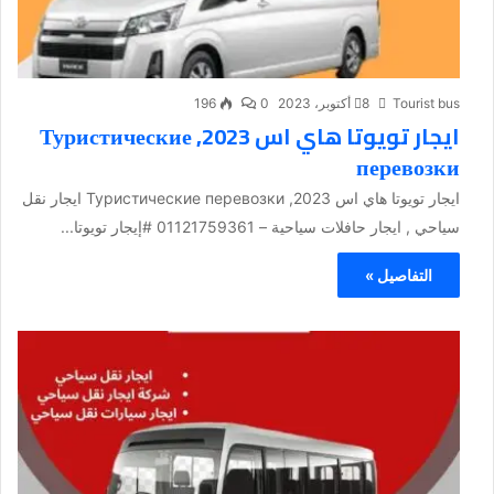
Tourist bus
8 أكتوبر، 2023
0
196
ايجار تويوتا هاي اس 2023, Туристические
перевозки
ايجار تويوتا هاي اس 2023, Туристические перевозки ايجار نقل
سياحي , ايجار حافلات سياحية – 01121759361 #إيجار تويوتا...
التفاصيل »