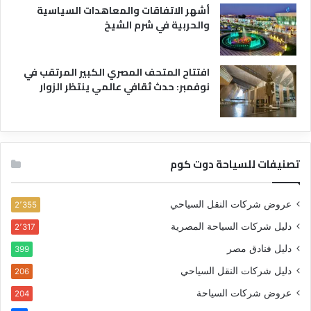
أشهر الاتفاقات والمعاهدات السياسية
والحربية في شرم الشيخ
افتتاح المتحف المصري الكبير المرتقب في
نوفمبر: حدث ثقافي عالمي ينتظر الزوار
تصنيفات للسياحة دوت كوم
عروض شركات النقل السياحي
2٬355
دليل شركات السياحة المصرية
2٬317
دليل فنادق مصر
399
دليل شركات النقل السياحي
206
عروض شركات السياحة
204