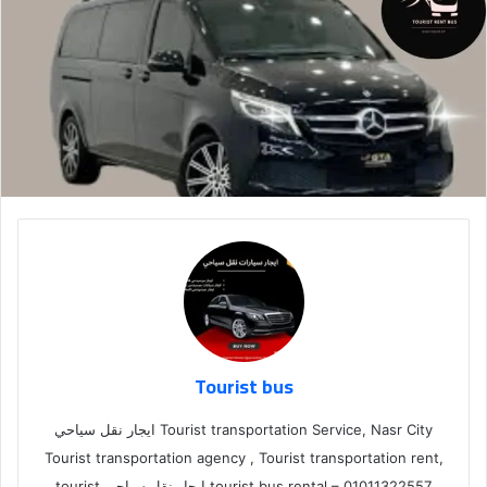
Tourist bus
Tourist transportation Service, Nasr City ايجار نقل سياحي
Tourist transportation agency , Tourist transportation rent,
tourist bus rental – 01011322557,ايجار نقل سياحي tourist