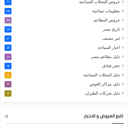
عروض المحلات السياحية
71
معلومات سياحية
56
عروض المطاعم
39
تاريخ مصر
29
غير مصنف
27
اخبار السياحة
26
دليل مطاعم مصر
24
حجز فنادق
18
دليل المحلات السياحية
15
دليل مراكز الغوص
11
دليل شركات الطيران
6
تابع العروض و الاخبار