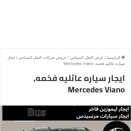
الرئيسية
/
عرض النقل السياحي
/
عروض شركات النقل السياحي
/
ايجار
سياره عائليه فخمه, Mercedes Viano
ايجار سياره عائليه فخمه,
Mercedes Viano