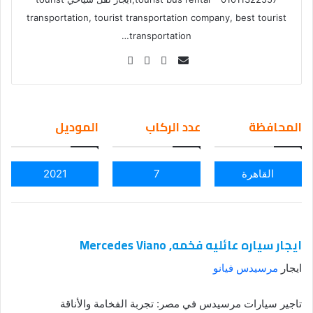
transportation, tourist transportation company, best tourist
transportation…
Se
nd
an
em
المحافظة
عدد الركاب
الموديل
ail
القاهرة
7
2021
ايجار سياره عائليه فخمه, Mercedes Viano
ايجار
مرسيدس فيانو
تاجير سيارات مرسيدس في مصر: تجربة الفخامة والأناقة