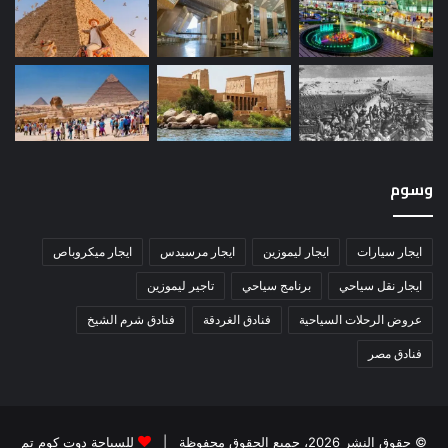
وسوم
ايجار سيارات
ايجار ليموزين
ايجار مرسيدس
ايجار ميكروباص
ايجار نقل سياحي
برنامج سياحي
تاجير ليموزين
عروض الرحلات السياحية
فنادق الغردقة
فنادق شرم الشيخ
فنادق مصر
© حقوق النشر 2026، جميع الحقوق محفوظة |
للسياحة دوت كوم تم