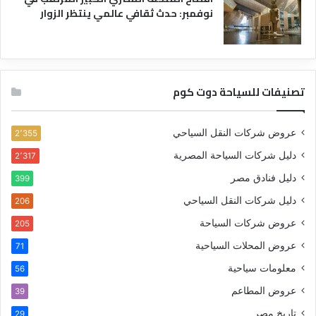
نوفمبر: حدث ثقافي عالمي ينتظر الزوار
تصنيفات للسياحة دوت كوم
عروض شركات النقل السياحي
2٬355
دليل شركات السياحة المصرية
2٬317
دليل فنادق مصر
399
دليل شركات النقل السياحي
206
عروض شركات السياحة
205
عروض المحلات السياحية
71
معلومات سياحية
56
عروض المطاعم
39
تاريخ مصر
29