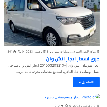
شركة للنقل السياحي وسيارات ليموزين
13 نوفمبر، 2023
0
241
حرق اسعار ايجار اتش وان
ايجار هيونداي اتش وان |+201003203210 ايجار اتش وان سياحي
لعمل يوميات داخل القاهرة استمتع بخدمات بجودة عالية من...
التفاصيل »
12 نوفمبر، 2023
0
210