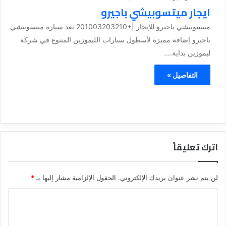
ايجار ميتسوبيشي باجيرو
ميتسوبيشي باجيرو للإيجار |+201003203210 تعد سيارة ميتسوبيشي
باجيرو إضافة مميزة لأسطول سيارات الليموزين المتنوع في شركة
ليموزين بداية....
التفاصيل »
اترك تعليقاً
لن يتم نشر عنوان بريدك الإلكتروني.
الحقول الإلزامية مشار إليها بـ
*
ا
ل