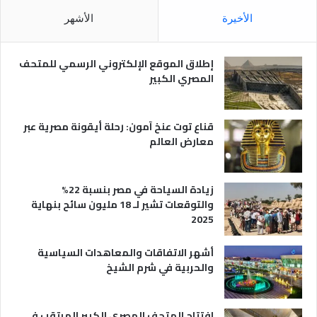
م
ا
الأخيرة
الأشهر
ص
ن
ر
و
ي
ا
إطلاق الموقع الإلكتروني الرسمي للمتحف
ة
ع
المصري الكبير
ه
ا
قناع توت عنخ آمون: رحلة أيقونة مصرية عبر
معارض العالم
زيادة السياحة في مصر بنسبة 22%
والتوقعات تشير لـ 18 مليون سائح بنهاية
2025
أشهر الاتفاقات والمعاهدات السياسية
والحربية في شرم الشيخ
افتتاح المتحف المصري الكبير المرتقب في