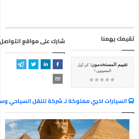
تقيمك يهمنا
شارك على مواقع التواصل 
تقييم المستخدمون:
كن أول
المصوتون !
السيارات اخري مملوكة لـ شركة للنقل السياحي وسي