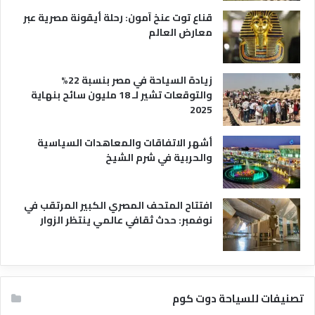
قناع توت عنخ آمون: رحلة أيقونة مصرية عبر
معارض العالم
زيادة السياحة في مصر بنسبة 22%
والتوقعات تشير لـ 18 مليون سائح بنهاية
2025
أشهر الاتفاقات والمعاهدات السياسية
والحربية في شرم الشيخ
افتتاح المتحف المصري الكبير المرتقب في
نوفمبر: حدث ثقافي عالمي ينتظر الزوار
تصنيفات للسياحة دوت كوم