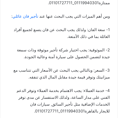
ممتازة01119940301_01101727711.
ومن أهم الميزات التي يجب البحث عنها عند
تأجير فان عائلي
:
1- سعة الفان: ولذلك يجب البحث عن فان يتسع لجميع أفراد
العائلة بما في ذلك الأمتعة.
2- الموثوقية: يجب اختيار شركة تأجير موثوقة وذات سمعة
جيدة لتضمن الحصول على سيارة آمنة وعالية الجودة.
3- السعر: وبالتالي يجب البحث عن الأسعار التي تتناسب مع
ميزانيتك وتوفر قيمة جيدة مقابل المال الذي تنفقه.
4- خدمة العملاء: يجب الاهتمام بخدمة العملاء وتوفر الدعم
الفني على مدار الساعة، ولذلك الاستفسار عن مدى توفر
الخدمات الإضافية مثل تأجير السائق, سيارات فان
للايجار بالقاهرة01119940301_01101727711.