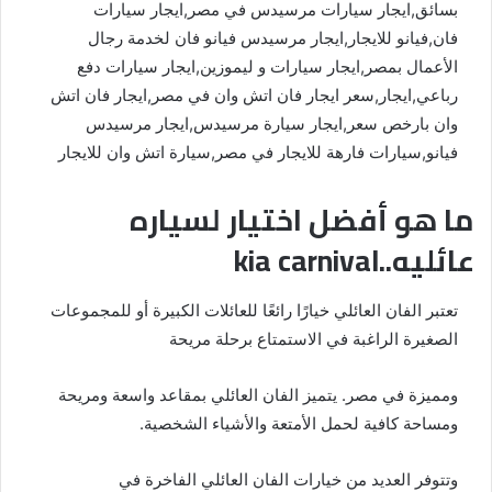
بسائق,ايجار سيارات مرسيدس في مصر,ايجار سيارات
فان,فيانو للايجار,ايجار مرسيدس فيانو فان لخدمة رجال
الأعمال بمصر,ايجار سيارات و ليموزين,ايجار سيارات دفع
رباعي,ايجار,سعر ايجار فان اتش وان في مصر,ايجار فان اتش
وان بارخص سعر,ايجار سيارة مرسيدس,ايجار مرسيدس
فيانو,سيارات فارهة للايجار في مصر,سيارة اتش وان للايجار
ما هو أفضل اختيار لسياره
عائليه..kia carnival
تعتبر الفان العائلي خيارًا رائعًا للعائلات الكبيرة أو للمجموعات
الصغيرة الراغبة في الاستمتاع برحلة مريحة
ومميزة في مصر. يتميز الفان العائلي بمقاعد واسعة ومريحة
ومساحة كافية لحمل الأمتعة والأشياء الشخصية.
وتتوفر العديد من خيارات الفان العائلي الفاخرة في