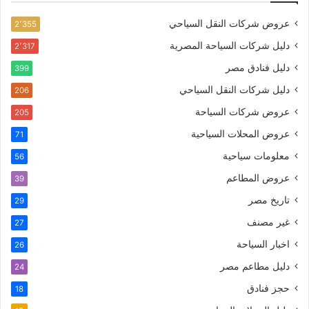
عروض شركات النقل السياحي
2٬355
دليل شركات السياحة المصرية
2٬317
دليل فنادق مصر
399
دليل شركات النقل السياحي
206
عروض شركات السياحة
205
عروض المحلات السياحية
71
معلومات سياحية
56
عروض المطاعم
39
تاريخ مصر
29
غير مصنف
27
اخبار السياحة
26
دليل مطاعم مصر
24
حجز فنادق
18