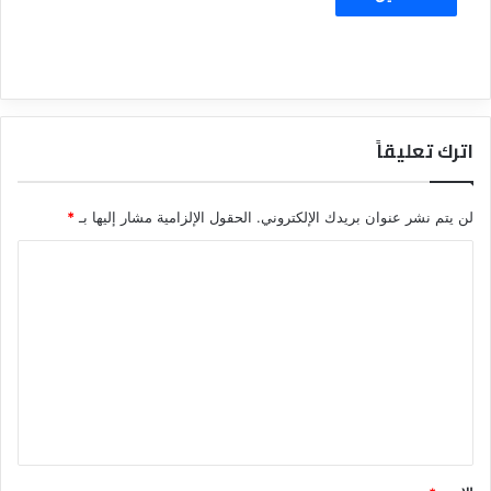
اترك تعليقاً
لن يتم نشر عنوان بريدك الإلكتروني.
الحقول الإلزامية مشار إليها بـ
*
ا
ل
ت
ع
ل
ي
ق
*