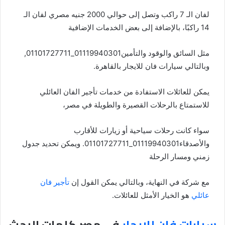
لفان الـ 7 راكب وتصل إلى حوالي 2000 جنيه مصري لفان الـ
14 راكبًا، بالإضافة إلى بعض الخدمات الإضافية
مثل السائق والوقود والتأمين01119940301_01101727711,
وبالتالي سيارات فان للايجار بالقاهرة.
يمكن للعائلات الاستفادة من خدمات تأجير الفان العائلي
للاستمتاع بالرحلات القصيرة والطويلة في مصر،
سواء كانت رحلات سياحية أو زيارات للأقارب
والأصدقاء01119940301_01101727711. ويمكن تحديد جدول
زمني ومسار الرحلة
مع شركة في النهاية، وبالتالي يمكن القول إن
تأجير فان
عائلي
هو الخيار الأمثل للعائلات.
سيارات فان للايجار
في مصر كلمات البحث