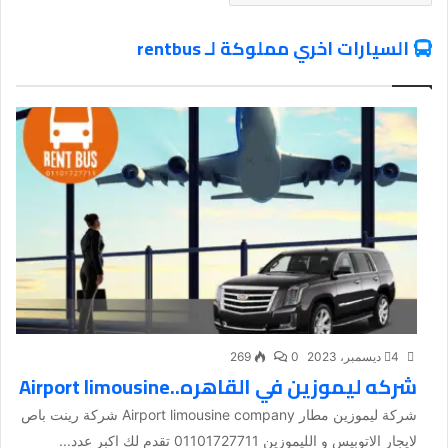
السيارات اخري مملوكة لـ rentbus
4 ديسمبر، 2023
0
269
شركه ليموزين في القاهره..Airport limousine
شركة ليموزين مطار Airport limousine company شركة رينت باص
لايجار الاتوبيس و الليموزين 01101727711 تقدم لك اكبر عدد...