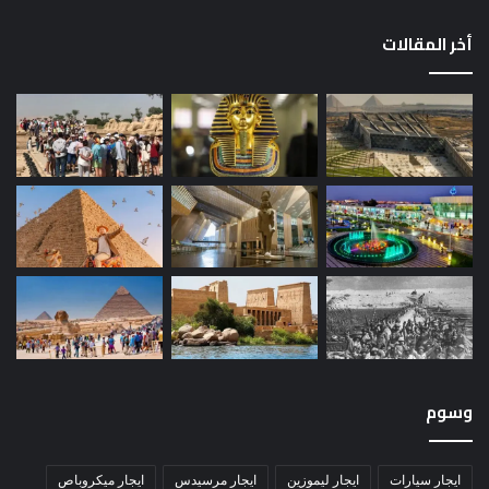
أخر المقالات
وسوم
ايجار سيارات
ايجار ليموزين
ايجار مرسيدس
ايجار ميكروباص