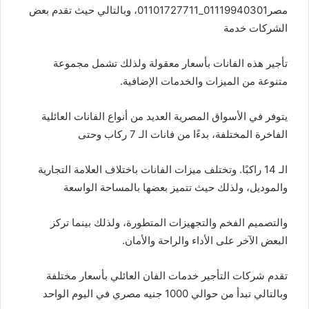
مصر01119940301_01101727711، وبالتالي حيث تقدم بعض
الشركات خدمة
تأجير هذه الفانات بأسعار معقولة ولذلك تشمل مجموعة
متنوعة من الميزات والخدمات الإضافية.
يتوفر في الأسواق المصرية العديد من أنواع الفانات العائلية
الفاخرة المختلفة، بدءًا من فانات الـ 7 ركاب وحتى
الـ 14 راكبًا. وتختلف ميزات الفانات باختلاف العلامة التجارية
والموديل، ولذلك حيث تتميز بعضها بالمساحة الواسعة
والتصميم الفخم والتجهيزات المتطورة، ولذلك بينما تركز
البعض الآخر على الأداء والراحة والأمان.
تقدم شركات التأجير خدمات الفان العائلي بأسعار مختلفة
وبالتالي تبدأ من حوالي 1000 جنيه مصري في اليوم الواحد