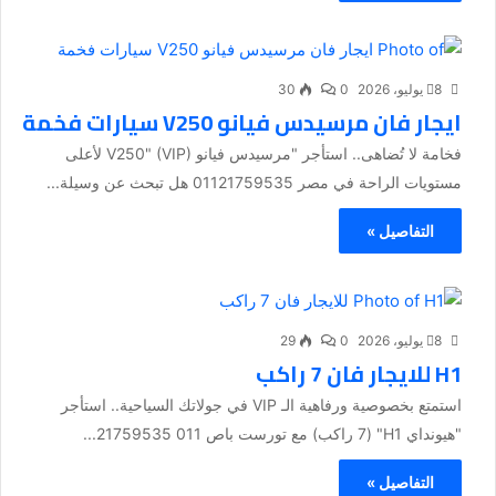
8 يوليو، 2026
0
30
ايجار فان مرسيدس فيانو V250 سيارات فخمة
فخامة لا تُضاهى.. استأجر "مرسيدس فيانو V250" (VIP) لأعلى
مستويات الراحة في مصر 01121759535 هل تبحث عن وسيلة...
التفاصيل »
8 يوليو، 2026
0
29
H1 للايجار فان 7 راكب
استمتع بخصوصية ورفاهية الـ VIP في جولاتك السياحية.. استأجر
"هيونداي H1" (7 راكب) مع تورست باص 011 21759535...
التفاصيل »