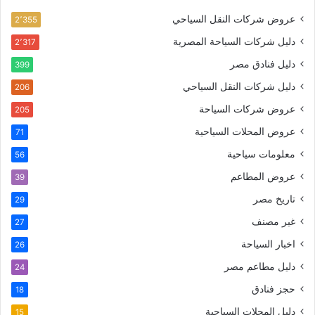
عروض شركات النقل السياحي
2٬355
دليل شركات السياحة المصرية
2٬317
دليل فنادق مصر
399
دليل شركات النقل السياحي
206
عروض شركات السياحة
205
عروض المحلات السياحية
71
معلومات سياحية
56
عروض المطاعم
39
تاريخ مصر
29
غير مصنف
27
اخبار السياحة
26
دليل مطاعم مصر
24
حجز فنادق
18
دليل المحلات السياحية
15