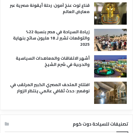
قناع توت عنخ آمون: رحلة أيقونة مصرية عبر
معارض العالم
زيادة السياحة في مصر بنسبة 22%
والتوقعات تشير لـ 18 مليون سائح بنهاية
2025
أشهر الاتفاقات والمعاهدات السياسية
والحربية في شرم الشيخ
افتتاح المتحف المصري الكبير المرتقب في
نوفمبر: حدث ثقافي عالمي ينتظر الزوار
تصنيفات للسياحة دوت كوم