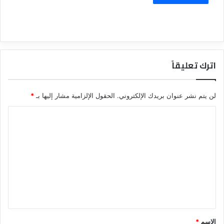
اترك تعليقاً
لن يتم نشر عنوان بريدك الإلكتروني.
الحقول الإلزامية مشار إليها بـ
*
ا
ل
ت
ع
ل
ي
ق
*
الاسم
*