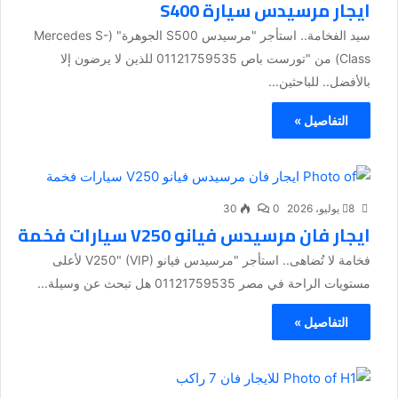
ايجار مرسيدس سيارة S400
سيد الفخامة.. استأجر "مرسيدس S500 الجوهرة" (Mercedes S-
Class) من "تورست باص 01121759535 للذين لا يرضون إلا
بالأفضل.. للباحثين...
التفاصيل »
8 يوليو، 2026
0
30
ايجار فان مرسيدس فيانو V250 سيارات فخمة
فخامة لا تُضاهى.. استأجر "مرسيدس فيانو V250" (VIP) لأعلى
مستويات الراحة في مصر 01121759535 هل تبحث عن وسيلة...
التفاصيل »