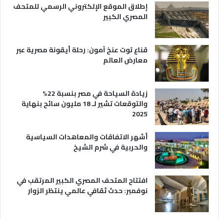
ي
ا
إطلاق الموقع الإلكتروني الرسمي للمتحف
ة
ع
المصري الكبير
ه
ا
قناع توت عنخ آمون: رحلة أيقونة مصرية عبر
معارض العالم
زيادة السياحة في مصر بنسبة 22%
والتوقعات تشير لـ 18 مليون سائح بنهاية
2025
أشهر الاتفاقات والمعاهدات السياسية
والحربية في شرم الشيخ
افتتاح المتحف المصري الكبير المرتقب في
نوفمبر: حدث ثقافي عالمي ينتظر الزوار