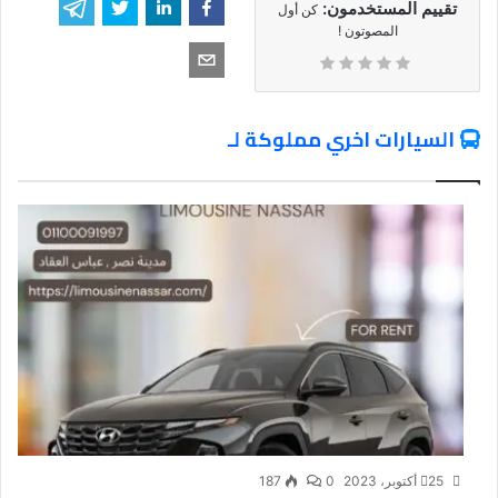
تقييم المستخدمون:
كن أول
المصوتون !
السيارات اخري مملوكة لـ
25 أكتوبر، 2023
0
187