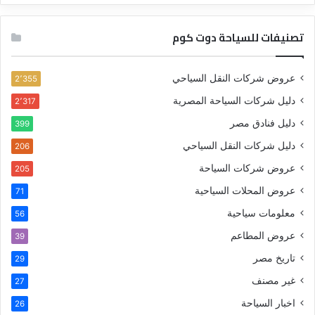
تصنيفات للسياحة دوت كوم
عروض شركات النقل السياحي
2٬355
دليل شركات السياحة المصرية
2٬317
دليل فنادق مصر
399
دليل شركات النقل السياحي
206
عروض شركات السياحة
205
عروض المحلات السياحية
71
معلومات سياحية
56
عروض المطاعم
39
تاريخ مصر
29
غير مصنف
27
اخبار السياحة
26