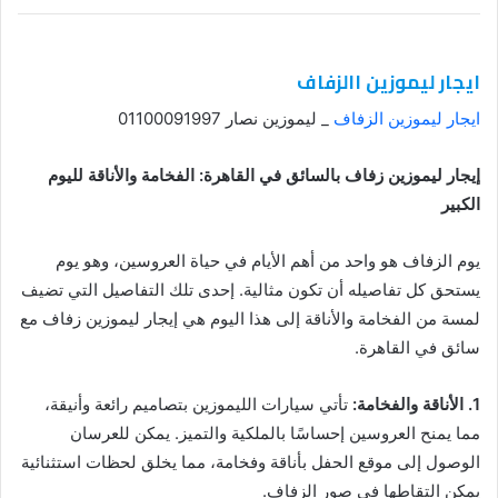
ايجار ليموزين االزفاف
ايجار ليموزين الزفاف
_ ليموزين نصار 01100091997
إيجار ليموزين زفاف بالسائق في القاهرة: الفخامة والأناقة لليوم
الكبير
يوم الزفاف هو واحد من أهم الأيام في حياة العروسين، وهو يوم
يستحق كل تفاصيله أن تكون مثالية. إحدى تلك التفاصيل التي تضيف
لمسة من الفخامة والأناقة إلى هذا اليوم هي إيجار ليموزين زفاف مع
سائق في القاهرة.
1. الأناقة والفخامة:
تأتي سيارات الليموزين بتصاميم رائعة وأنيقة،
مما يمنح العروسين إحساسًا بالملكية والتميز. يمكن للعرسان
الوصول إلى موقع الحفل بأناقة وفخامة، مما يخلق لحظات استثنائية
يمكن التقاطها في صور الزفاف.