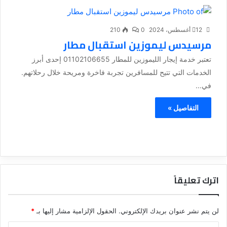
12 أغسطس، 2024
0
210
مرسيدس ليموزين استقبال مطار
تعتبر خدمة إيجار الليموزين للمطار 01102106655 إحدى أبرز
الخدمات التي تتيح للمسافرين تجربة فاخرة ومريحة خلال رحلاتهم.
في...
التفاصيل »
اترك تعليقاً
لن يتم نشر عنوان بريدك الإلكتروني.
الحقول الإلزامية مشار إليها بـ
*