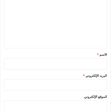
ا
ل
ت
ع
ل
ي
ق
*
الاسم
*
البريد الإلكتروني
*
الموقع الإلكتروني