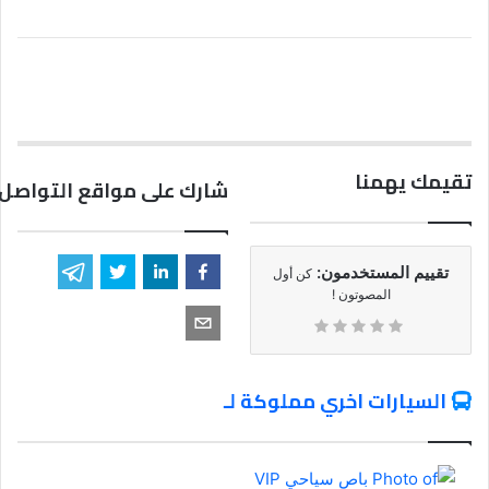
تقيمك يهمنا
شارك على مواقع التواصل 
تقييم المستخدمون:
كن أول
المصوتون !
السيارات اخري مملوكة لـ