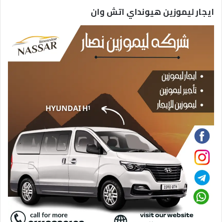
ايجار ليموزين هيونداي اتش وان