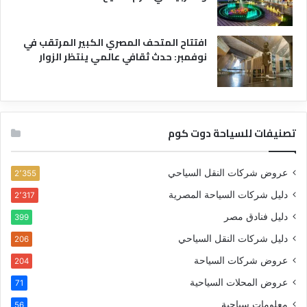
افتتاح المتحف المصري الكبير المرتقب في
نوفمبر: حدث ثقافي عالمي ينتظر الزوار
تصنيفات للسياحة دوت كوم
عروض شركات النقل السياحي
2٬355
دليل شركات السياحة المصرية
2٬317
دليل فنادق مصر
399
دليل شركات النقل السياحي
206
عروض شركات السياحة
204
عروض المحلات السياحية
71
معلومات سياحية
56