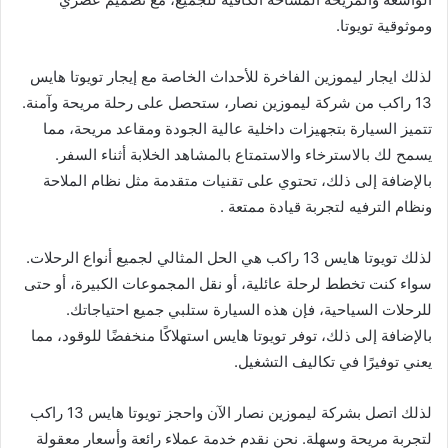
وموثوقية تويوتا.
لذلك ايجار ليموزين الفاخرة للأحداث الخاصة مع إيجار تويوتا هايس
13 راكب من شركة ليموزين نصار، ستحصل على رحلة مريحة وآمنة.
تتميز السيارة بتجهيزات داخلية عالية الجودة ومقاعد مريحة، مما
يسمح لك بالاسترخاء والاستمتاع بالمشاهد الخلابة أثناء السفر.
بالإضافة إلى ذلك، تحتوي على تقنيات متقدمة مثل نظام الملاحة
ونظام الترفيه لتجربة قيادة ممتعة .
لذلك تويوتا هايس 13 راكب هي الحل المثالي لجميع أنواع الرحلات.
سواء كنت تخطط لرحلة عائلية، أو نقل المجموعات الكبيرة، أو حتى
للرحلات السياحية، فإن هذه السيارة ستلبي جميع احتياجاتك.
بالإضافة إلى ذلك، توفر تويوتا هايس استهلاكًا منخفضًا للوقود، مما
يعني توفيرًا في تكاليف التشغيل.
لذلك اتصل بشركة ليموزين نصار الآن واحجز تويوتا هايس 13 راكب
لتجربة مريحة وسهلة. نحن نقدم خدمة عملاء رائعة وأسعار معقولة