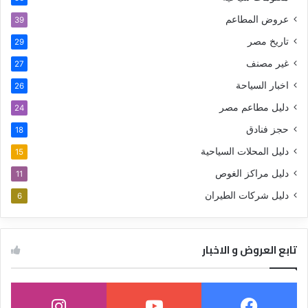
عروض المطاعم
39
تاريخ مصر
29
غير مصنف
27
اخبار السياحة
26
دليل مطاعم مصر
24
حجز فنادق
18
دليل المحلات السياحية
15
دليل مراكز الغوص
11
دليل شركات الطيران
6
تابع العروض و الاخبار