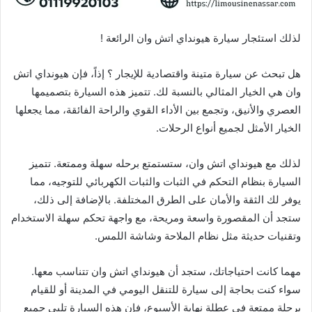
لذلك استئجار سيارة هيونداي اتش وان الرائعة !
هل تبحث عن سيارة متينة واقتصادية للإيجار ؟ إذاً، فإن هيونداي اتش
وان هي الخيار المثالي بالنسبة لك. تتميز هذه السيارة بتصميمها
العصري والأنيق، وتجمع بين الأداء القوي والراحة الفائقة، مما يجعلها
الخيار الأمثل لجميع أنواع الرحلات.
لذلك مع هيونداي اتش وان، ستستمتع برحله سهلة وممتعة. تتميز
السيارة بنظام التحكم في الثبات والثبات الكهربائي للتوجيه، مما
يوفر لك الثقة والأمان على الطرق المختلفة. بالإضافة إلى ذلك،
ستجد أن المقصورة واسعة ومريحة، مع واجهة تحكم سهلة الاستخدام
وتقنيات حديثة مثل نظام الملاحة وشاشة اللمس.
مهما كانت احتياجاتك، ستجد أن هيونداي اتش وان تتناسب معها.
سواء كنت بحاجة إلى سيارة للتنقل اليومي في المدينة أو للقيام
برحلة ممتعة في عطلة نهاية الأسبوع، فإن هذه السيارة تلبي جميع