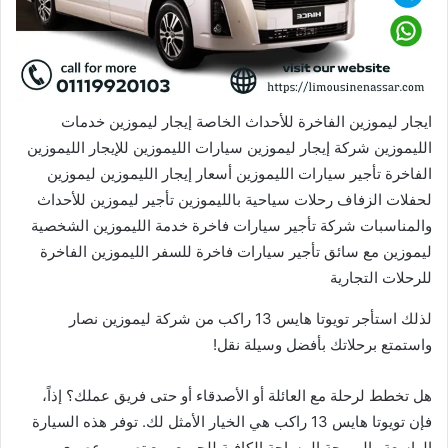
ايجار ليموزين الفاخرة للأحداث الخاصة إيجار ليموزين خدمات
الليموزين شركة إيجار ليموزين سيارات الليموزين للإيجار الليموزين
الفاخرة تأجير سيارات الليموزين أسعار إيجار الليموزين ليموزين
لحفلات الزفاف رحلات سياحية بالليموزين تأجير ليموزين للأحداث
والمناسبات شركة تأجير سيارات فاخرة خدمة الليموزين الشخصية
ليموزين مع سائق تأجير سيارات فاخرة للسفر الليموزين الفاخرة
للرحلات التجارية
لذلك استأجر تويوتا هايس 13 راكب من شركة ليموزين نصار
واستمتع برحلاتك بأفضل وسيلة نقل!
هل تخطط لرحلة مع العائلة أو الأصدقاء أو حتى فريق عملك؟ إذاً،
فإن تويوتا هايس 13 راكب هي الخيار الأمثل لك. توفر هذه السيارة
الواسعة والمريحة المساحة الكافية للجميع، مع تصميم عصري