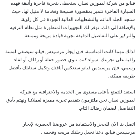
فيانو من شركة ليموزين نصار، ستحظى بتجربة فاخرة وأنيقة فهذه
السيارة الفاخرة تتميز بمقصورة فسيحة وفخامة لا مثيل لها، حيث
ستجد الجلد الناعم والتشطيبات العالية الجودة في كل زاوية.
بالإضافة إلى ذلك، توفر لك التجهيزات المتطورة مثل نظام الترفيه
والتركيز على التفاصيل الدقيقة تجربة قيادة مريحة وممتعة.
لذلك مهما كانت المناسبة، فإن إيجار مرسيدس فيانو سيضفي لمسة
راقية على تجربتك. سواء كنت تنوي حضور حفلة أو زفاف أو لقاء
رسمي، فإن مرسيدس فيانو ستعكس أناقتك وتكمل ستايلك بأفضل
طريقة ممكنة.
استعد للتمتع بأعلى مستوى من الخدمة والاحترافية مع شركة
ليموزين نصار. نحن ملتزمون بتقديم تجربة مميزة لعملائنا ونهتم بأدق
التفاصيل لضمان رضاك التام.
اتصل بنا الآن للحجز والاستفادة من عروضنا الحصرية لإيجار
مرسيدس فيانو. دعنا نجعل رحلتك مريحه وفخمه .