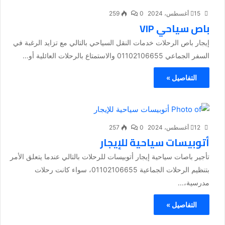
15 أغسطس، 2024
0
259
باص سياحي VIP
إيجار باص الرحلات خدمات النقل السياحي بالتالي مع تزايد الرغبة في
السفر الجماعي 01102106655 والاستمتاع بالرحلات العائلية أو...
التفاصيل »
12 أغسطس، 2024
0
257
أتوبيسات سياحية للإيجار
تأجير باصات سياحية إيجار أتوبيسات للرحلات بالتالي عندما يتعلق الأمر
بتنظيم الرحلات الجماعية 01102106655، سواء كانت رحلات
مدرسية،...
التفاصيل »