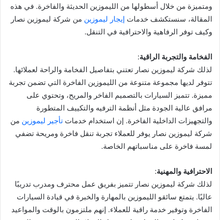
ومتميزة من خلال أسطولها من الليموزين الحديثة والفاخرة. في هذه
المقالة، سنستكشف خدمات
إيجار ليموزين
من شركة ليموزين نصار
وكيف توفر الرفاهية والاحترافية في التنقل.
الفخامة والتجربة الراقية
:
لذلك شركة ليموزين نصار تعتني بتفاصيل الفخامة والراحة لعملائها.
تتوفر لديها مجموعة متنوعة من الليموزين الفاخرة التي تضمن تجربة
مميزة. تتميز السيارات بالتصميم الفاخر والمريح، وتحتوي على
مرافق عالية الجودة مثل أنظمة الترفيه والتكييف المتطورة
والتجهيزات الداخلية الفاخرة. إن استخدام خدمات
تأجير ليموزين
من
شركة ليموزين نصار يوفر للعملاء تجربة تنقل فاخرة ومريحة تضفي
لمسة فاخرة على مناسباتهم الخاصة.
الاحترافية والمهنية
:
لذلك شركة ليموزين نصار تتميز بفريق عمل محترف ومدرب تدريبًا
عاليًا. يتمتع سائقو الليموزين بالمهارة والخبرة في قيادة السيارات
الفاخرة وتوفير خدمة راقية للعملاء. إنهم ملتزمون بالوقت والمواعيد