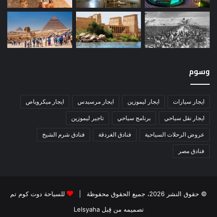
وسوم
ايجار سيارات
ايجار ليموزين
ايجار مرسيدس
ايجار ميكروباص
ايجار نقل سياحي
برنامج سياحي
تاجير ليموزين
عروض الرحلات السياحية
فنادق الغردقة
فنادق شرم الشيخ
فنادق مصر
© حقوق النشر 2026، جميع الحقوق محفوظة |
للسياحة دوت كوم تم
تصميمه من قِبل Lelsyaha