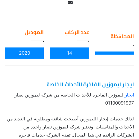
Se
nd
an
em
عدد الركاب
الموديل
المحافظة
ail
2020
14
ايجار ليموزين الفاخرة للأحداث الخاصة
ايجار
ليموزين الفاخرة للأحداث الخاصة من شركه ليموزين نصار
01100091997
لذلك خدمات إيجار الليموزين أصبحت شائعة ومطلوبة في العديد من
الأحداث والمناسبات. وتعتبر شركة ليموزين نصار واحدة من
الشركات الرائدة في هذا المجال. تقدم الشركة خدمات فاخرة