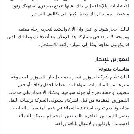
الاحتياجات. بالإضافة إلى ذلك، فإنها تتمتع بمستوى استهلاك وقود
منخفض، مما يوفر لك توفيرًا كبيرًا في تكاليف التشغيل.
لذلك احجز هيونداي اتش وان الآن واستعد لتجربة رحلة ممتعة
ومريحة. لا تتردد في مشاركة هذا الإعلان مع أصدقائك وعائلتك الذين
قد يكونون بحاجة أيضًا إلى سيارة رائعة للاستئجار.
ليموزين للإيجار
مناسبات متنوعة
:
لذلك تقدم شركة ليموزين نصار خدمات إيجار الليموزين لمجموعة
متنوعة من المناسبات. سواء كنت تخطط لحفل زفاف أو حفل
تنصيب أو حفلة تخرج أو جولة سياحية، يمكنك الاعتماد على خدمات
الليموزين المقدمة من قبل الشركة. ستتولى الشركة ترتيبات النقل
بعناية وتقديم تجربة استثنائية للعملاء في هذه المناسبات الخاصة.
بفضل الليموزين الفاخرة والسائقين المحترفين، يمكن للعملاء
الاستمتاع بأوقاتهم والانتقال بأناقة وراحة.