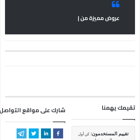
عروض مميزة من |
تقيمك يهمنا
شارك على مواقع التواصل 
تقييم المستخدمون:
كن أول
المصوتون !