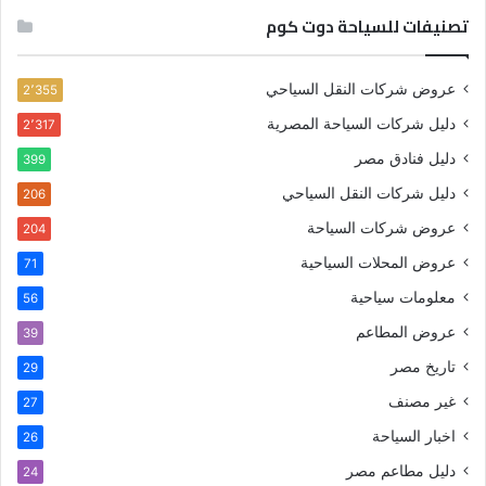
تصنيفات للسياحة دوت كوم
عروض شركات النقل السياحي
2٬355
دليل شركات السياحة المصرية
2٬317
دليل فنادق مصر
399
دليل شركات النقل السياحي
206
عروض شركات السياحة
204
عروض المحلات السياحية
71
معلومات سياحية
56
عروض المطاعم
39
تاريخ مصر
29
غير مصنف
27
اخبار السياحة
26
دليل مطاعم مصر
24