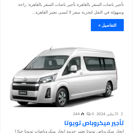
تأجير باصات السفر بالقاهرة تأجير باصات السفر بالقاهرة: راحة
وسهولة في النقل لتجربة سفر لا تُنسى تعتبر القاهرة...
التفاصيل »
1 يناير، 2024
0
244
تأجير ميكروباص تويوتا
إيجار ميكروباص تويوتا تعتبر خدمة إيجار ميكروباصات تويوتا خيارًا