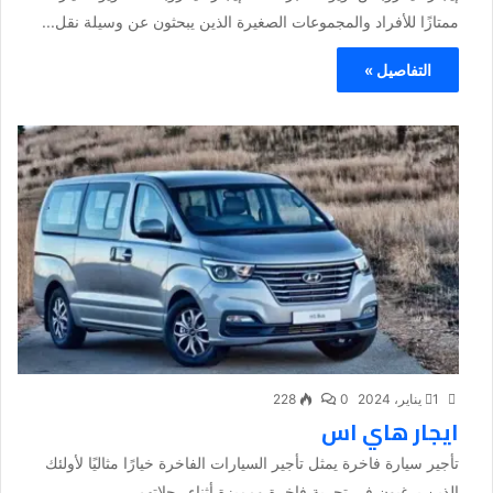
ممتازًا للأفراد والمجموعات الصغيرة الذين يبحثون عن وسيلة نقل...
التفاصيل »
1 يناير، 2024
0
228
ايجار هاي اس
تأجير سيارة فاخرة يمثل تأجير السيارات الفاخرة خيارًا مثاليًا لأولئك
الذين يرغبون في تجربة فاخرة ومميزة أثناء رحلاتهم....