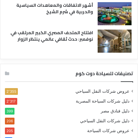
أشهر الاتفاقات والمعاهدات السياسية
والحربية في شرم الشيخ
افتتاح المتحف المصري الكبير المرتقب في
نوفمبر: حدث ثقافي عالمي ينتظر الزوار
تصنيفات للسياحة دوت كوم
عروض شركات النقل السياحي
2٬355
دليل شركات السياحة المصرية
2٬317
دليل فنادق مصر
399
دليل شركات النقل السياحي
206
عروض شركات السياحة
205