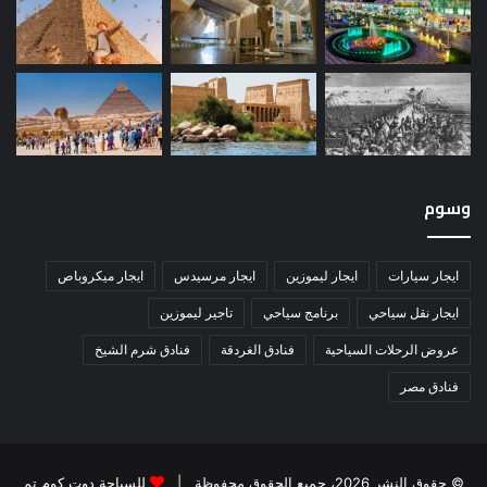
وسوم
ايجار سيارات
ايجار ليموزين
ايجار مرسيدس
ايجار ميكروباص
ايجار نقل سياحي
برنامج سياحي
تاجير ليموزين
عروض الرحلات السياحية
فنادق الغردقة
فنادق شرم الشيخ
فنادق مصر
© حقوق النشر 2026، جميع الحقوق محفوظة |
للسياحة دوت كوم تم