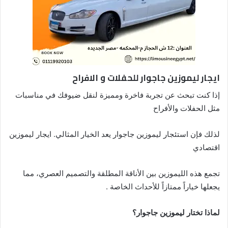
ايجار ليموزين
جاجوار
للحفلات و الافراح
إذا كنت تبحث عن تجربة فاخرة ومميزة لنقل ضيوفك في مناسبات
مثل الحفلات والأفراح
لذلك فإن استئجار ليموزين جاجوار يعد الخيار المثالي. ايجار ليموزين
اقتصادي
تجمع هذه الليموزين بين الأناقة المطلقة والتصميم العصري، مما
يجعلها خياراً ممتازاً للأحداث الخاصة .
لماذا تختار ليموزين جاجوار؟