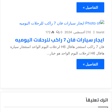
التفاصيل »
tourst
10 أغسطس، 2024
0
172
ايجار سيارات فان 7 راكب للرحلات اليوميه
فان 7 راكب استئجر هافال H6 لرحلات اليوم الواحد استئجار سيارة
هافال H6 لرحلات اليوم الواحد هو خيار...
التفاصيل »
اترك تعليقاً