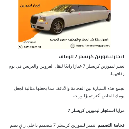
ايجار ليموزين كريسلر 7 للزفاف
تعتبر ليموزين كريسلر 7 خيارًا رائعًا لنقل العروس والعريس في يوم
زفافهما.
تجمع هذه السيارة بين الفخامة والأناقة، مما يجعلها مثالية لجعل
يومك الخاص أكثر تميزًا وراحة.
مزايا استئجار ليموزين كريسلر 7
فخامة التصميم
: تتميز ليموزين كريسلر 7 بتصميم داخلي راقٍ يضم