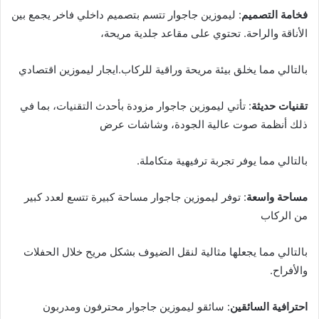
فخامة التصميم
: ليموزين جاجوار تتسم بتصميم داخلي فاخر يجمع بين
الأناقة والراحة. تحتوي على مقاعد جلدية مريحة،
بالتالي مما يخلق بيئة مريحة وراقية للركاب.ايجار ليموزين اقتصادي
تقنيات حديثة
: تأتي ليموزين جاجوار مزودة بأحدث التقنيات، بما في
ذلك أنظمة صوت عالية الجودة، وشاشات عرض
بالتالي مما يوفر تجربة ترفيهية متكاملة.
مساحة واسعة
: توفر ليموزين جاجوار مساحة كبيرة تتسع لعدد كبير
من الركاب
بالتالي مما يجعلها مثالية لنقل الضيوف بشكل مريح خلال الحفلات
والأفراح.
احترافية السائقين
: سائقو ليموزين جاجوار محترفون ومدربون