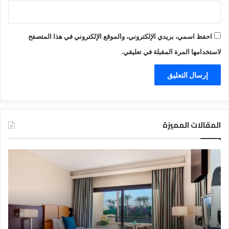
احفظ اسمي، بريدي الإلكتروني، والموقع الإلكتروني في هذا المتصفح
لاستخدامها المرة المقبلة في تعليقي.
المقالات المميزة
د
ت
ل
ع
ي
ر
ل
ي
ا
ف
ل
ا
ف
ل