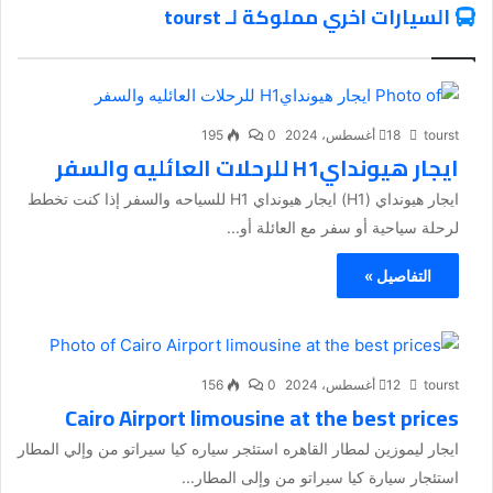
السيارات اخري مملوكة لـ tourst
tourst
18 أغسطس، 2024
0
195
ايجار هيوندايH1 للرحلات العائليه والسفر
ايجار هيونداي (H1) ايجار هيونداي H1 للسياحه والسفر إذا كنت تخطط
لرحلة سياحية أو سفر مع العائلة أو...
التفاصيل »
tourst
12 أغسطس، 2024
0
156
Cairo Airport limousine at the best prices
ايجار ليموزين لمطار القاهره استئجر سياره كيا سيراتو من وإلي المطار
استئجار سيارة كيا سيراتو من وإلى المطار...