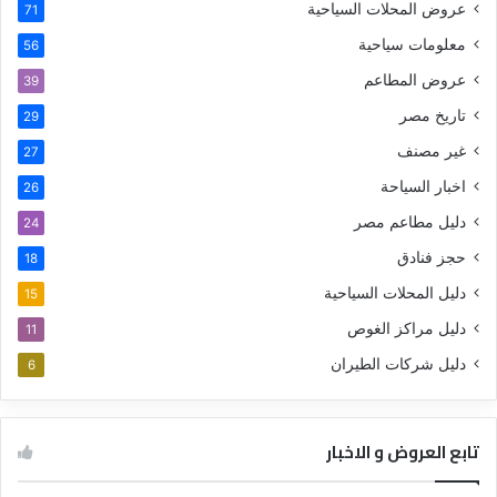
عروض المحلات السياحية
71
معلومات سياحية
56
عروض المطاعم
39
تاريخ مصر
29
غير مصنف
27
اخبار السياحة
26
دليل مطاعم مصر
24
حجز فنادق
18
دليل المحلات السياحية
15
دليل مراكز الغوص
11
دليل شركات الطيران
6
تابع العروض و الاخبار