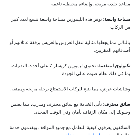
مقاعد جلدية مريحة، وإضاءة محيطية ناعمة
مساحة واسعة
: توفر هذه الليموزين مساحة واسعة تتسع لعدد كبير
من الركاب
بالتالي مما يجعلها مثالية لنقل العروس والعريس برفقة عائلاتهم أو
أصدقائهم المقربين.
تكنولوجيا متقدمة
: تحتوي ليموزين كريسلر 7 على أحدث التقنيات،
بما في ذلك نظام صوت عالي الجودة
وشاشات عرض، مما يتيح للركاب الاستمتاع برحلة مريحة وممتعة.
سائق محترف
: تأتي الخدمة مع سائق محترف ومدرب، مما يضمن
وصولك إلى مكان الزفاف بأمان وفي الوقت المحدد.
السائقون يعرفون كيفية التعامل مع جميع المواقف ويقدمون خدمة