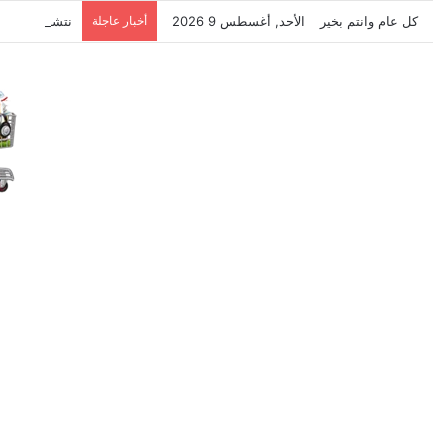
كل عام وانتم بخير
الأحد, أغسطس 9 2026
أخبار عاجلة
نتشرف بتلقي 