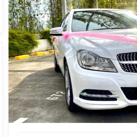
ا
ت كوم – عروض
ت
عروض شركات النقل السياحي
ا
ل
ن
ق
ل
ا
ل
س
ي
ا
ح
ي