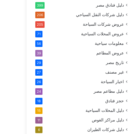
دليل فنادق مصر
399
دليل شركات النقل السياحي
206
عروض شركات السياحة
205
عروض المحلات السياحية
71
معلومات سياحية
56
عروض المطاعم
39
تاريخ مصر
29
غير مصنف
27
اخبار السياحة
26
دليل مطاعم مصر
24
حجز فنادق
18
دليل المحلات السياحية
15
دليل مراكز الغوص
11
دليل شركات الطيران
6