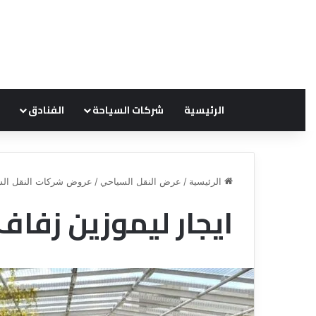
الرئيسية
شركات السياحة
الفنادق
الرئيسية
/
عرض النقل السياحي
/
عروض شركات النقل الس
ايجار ليموزين زفاف
ق
ن
ا
ة
ل
ل
س