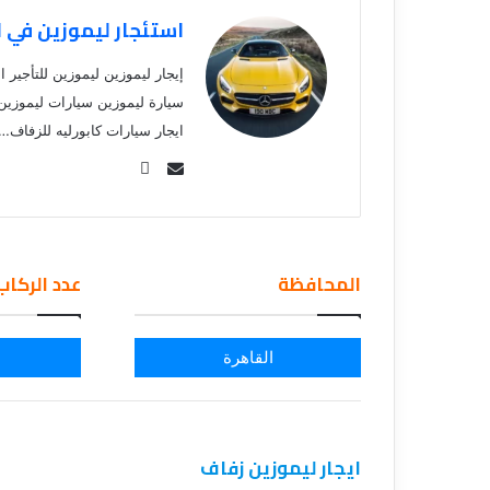
ق
استئجار ليموزين في 
إيجار ليموزين ليموزين للتأجير 
سيارة ليموزين سيارات ليموزين ل
ايجار سيارات كابورليه للزفاف…
Se
nd
an
em
المحافظة
عدد الركاب
ail
القاهرة
ايجار ليموزين زفاف