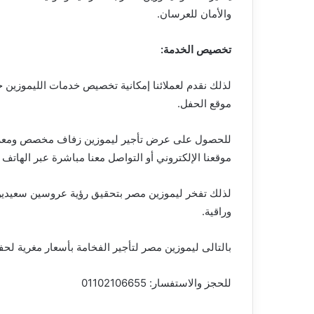
والأمان للعرسان.
تخصيص الخدمة:
لذلك نقدم لعملائنا إمكانية تخصيص خدمات الليموزين حس
موقع الحفل.
للحصول على عرض تأجير ليموزين زفاف مخصص ومعرفة
موقعنا الإلكتروني أو التواصل معنا مباشرة عبر الهاتف 01102106655.
لذلك تفخر ليموزين مصر بتحقيق رؤية عروسين سعيدين
وراقية.
بالتالى ليموزين مصر لتأجير الفخامة بأسعار مغرية لح
للحجز والاستفسار: 01102106655