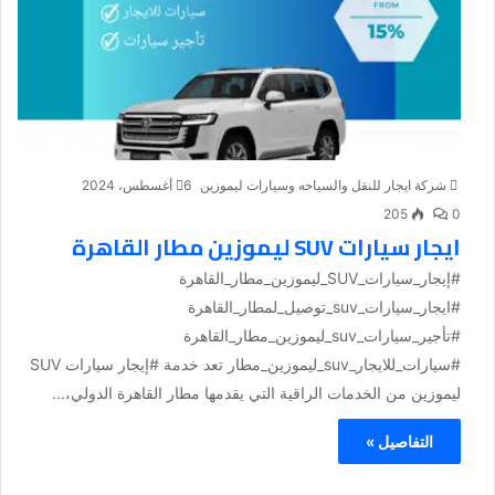
شركة ايجار للنقل والسياحه وسيارات ليموزين
6 أغسطس، 2024
205
0
ايجار سيارات SUV ليموزين مطار القاهرة
#إيجار_سيارات_SUV_ليموزين_مطار_القاهرة
#ايجار_سيارات_suv_توصيل_لمطار_القاهرة
#تأجير_سيارات_suv_ليموزين_مطار_القاهرة
#سيارات_للايجار_suv_ليموزين_مطار تعد خدمة #إيجار سيارات SUV
ليموزين من الخدمات الراقية التي يقدمها مطار القاهرة الدولي،...
التفاصيل »