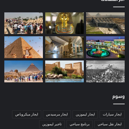
وسوم
ايجار سيارات
ايجار ليموزين
ايجار مرسيدس
ايجار ميكروباص
ايجار نقل سياحي
برنامج سياحي
تاجير ليموزين