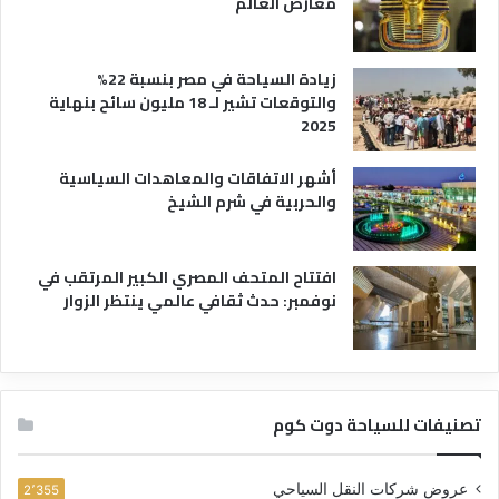
معارض العالم
زيادة السياحة في مصر بنسبة 22%
والتوقعات تشير لـ 18 مليون سائح بنهاية
2025
أشهر الاتفاقات والمعاهدات السياسية
والحربية في شرم الشيخ
افتتاح المتحف المصري الكبير المرتقب في
نوفمبر: حدث ثقافي عالمي ينتظر الزوار
تصنيفات للسياحة دوت كوم
عروض شركات النقل السياحي
2٬355