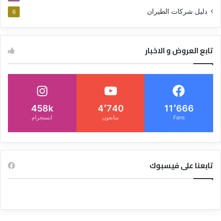
دليل شركات الطيران
6
تابع العروض و الاخبار
458k
4٬740
11٬666
Fans
متابعون
انستجرام
تابعنا على فيسبوك