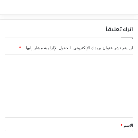
اترك تعليقاً
لن يتم نشر عنوان بريدك الإلكتروني.
الحقول الإلزامية مشار إليها بـ
*
ا
ل
ت
ع
ل
ي
ق
*
الاسم
*