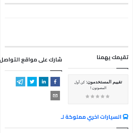
تقيمك يهمنا
شارك على مواقع التواصل 
تقييم المستخدمون:
كن أول
المصوتون !
السيارات اخري مملوكة لـ