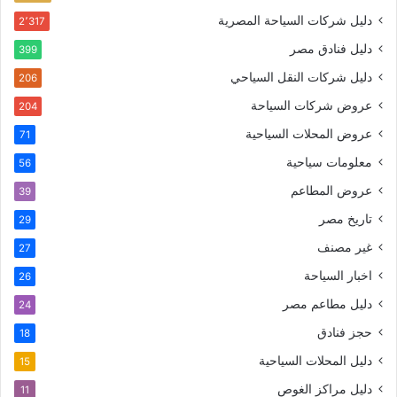
دليل شركات السياحة المصرية
2٬317
دليل فنادق مصر
399
دليل شركات النقل السياحي
206
عروض شركات السياحة
204
عروض المحلات السياحية
71
معلومات سياحية
56
عروض المطاعم
39
تاريخ مصر
29
غير مصنف
27
اخبار السياحة
26
دليل مطاعم مصر
24
حجز فنادق
18
دليل المحلات السياحية
15
دليل مراكز الغوص
11