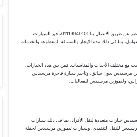
يمكن العثور على أسعار ايجار ليموزين مرسيدس في مصر عن طريق الاتصال بنا 01119940101تأجير السيارات
 عوامل، بما في ذلك مدة الإيجار والمسافة المقطوعة والخدمات
سب مع مختلف الأحداث والمناسبات. فمن بين هذه الخيارات،
زين مرسيدس بدون سائق، وتأجير سيارة فاخرة مرسيدس
اس، وليموزين مرسيدس للفعاليات.
رسيدس خيارات متعددة لنقل الأفراد، بما في ذلك سيارات
سيدس للنقل التنفيذي، وسيارات ليموزين مرسيدس لحفلة