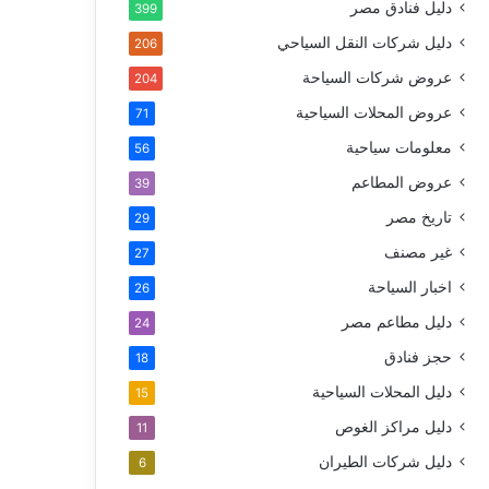
دليل فنادق مصر
399
دليل شركات النقل السياحي
206
عروض شركات السياحة
204
عروض المحلات السياحية
71
معلومات سياحية
56
عروض المطاعم
39
تاريخ مصر
29
غير مصنف
27
اخبار السياحة
26
دليل مطاعم مصر
24
حجز فنادق
18
دليل المحلات السياحية
15
دليل مراكز الغوص
11
دليل شركات الطيران
6