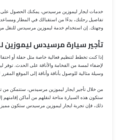
خدمات ايجار ليموزين مرسيدس، يمكنك الحصول على تج
تفاصيل رحلتك، بدءًا من استقبالك في المطار ومساعدت
وجهتك. إن استخدام خدمة ليموزين مرسيدس للنقل من و
تأجير سيارة مرسيدس ليموزين لل
إذا كنت تخطط لتنظيم فعالية خاصة مثل حفلة أو احتفال
لإضفاء لمسة من الفخامة والأناقة على الحدث. توفر لي
وسيلة مثالية للوصول بأناقة وأناقة إلى الموقع المقرر ل
من خلال تأجير ايجار ليموزين مرسيدس، ستتمكن من تلب
ستكون هذه السيارة متاحة لنقلهم من أماكن إقامتهم إل
ذلك، فإن تجربة ايجار ليموزين مرسيدس ستكون مميزة