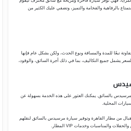
لمزايا، فهي توفر سيارة فاخرة ومريحة مع سائق محترف ليقوم
تمتاع بالرفاهية والفخامة والتميز، وتضفي عليك الكثير من
وتة تبعًا للمدة والمسافة ونوع الحدث، ولكن بشكل عام فإنها
السعر يشمل جميع التكاليف، بما في ذلك أجرة السائق، والوقود،
سيدس
مرسيدس بالسائق. يمكنك العثور على هذه الخدمة بسهولة عن
سيارات المحلية.
تقبال من مطار القاهرة وتوفير سيارة مرسيدس بالسائق لنقلهم
لات والمناسبات وخدمات VIP المطار.