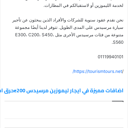
لخدمة الليموزين أو لاستقبالكم في المطارات.
نحن نقدم عقود سنوية للشركات والأفراد الذين يبحثون عن تأجير
سيارة مرسيدس على المدى الطويل. تتوفر لدينا أيضًا مجموعة
متنوعة من فئات مرسيدس الأخرى مثل E300، C200، S450،
S560.
01119940101
https://tourismtours.net/
/
اضافات مميزة في ايجار ليموزين مرسيدس e200حرق اسعار 01119940101