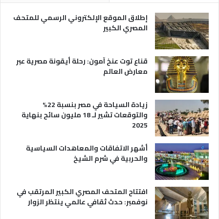
ر
ي
إطلاق الموقع الإلكتروني الرسمي للمتحف
ة
المصري الكبير
قناع توت عنخ آمون: رحلة أيقونة مصرية عبر
معارض العالم
زيادة السياحة في مصر بنسبة 22%
والتوقعات تشير لـ 18 مليون سائح بنهاية
2025
أشهر الاتفاقات والمعاهدات السياسية
والحربية في شرم الشيخ
افتتاح المتحف المصري الكبير المرتقب في
نوفمبر: حدث ثقافي عالمي ينتظر الزوار