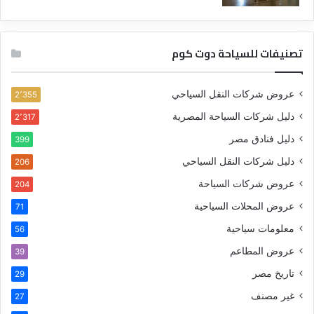
تصنيفات للسياحة دوت كوم
عروض شركات النقل السياحي
2٬355
دليل شركات السياحة المصرية
2٬317
دليل فنادق مصر
399
دليل شركات النقل السياحي
206
عروض شركات السياحة
204
عروض المحلات السياحية
71
معلومات سياحية
56
عروض المطاعم
39
تاريخ مصر
29
غير مصنف
27