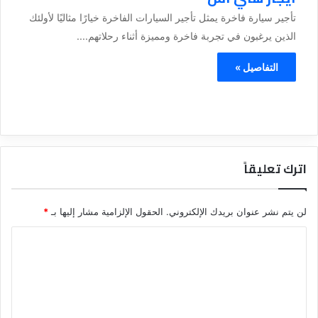
تأجير سيارة فاخرة يمثل تأجير السيارات الفاخرة خيارًا مثاليًا لأولئك
الذين يرغبون في تجربة فاخرة ومميزة أثناء رحلاتهم....
التفاصيل »
اترك تعليقاً
لن يتم نشر عنوان بريدك الإلكتروني.
الحقول الإلزامية مشار إليها بـ
*
ا
ل
ت
ع