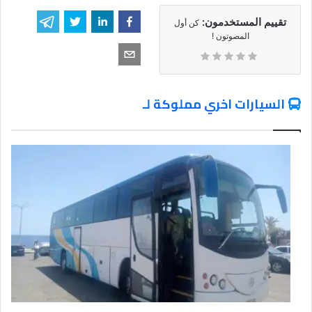
تقييم المستخدمون:
كن أول
المصوتون !
السيارات اخري مملوكة لـ