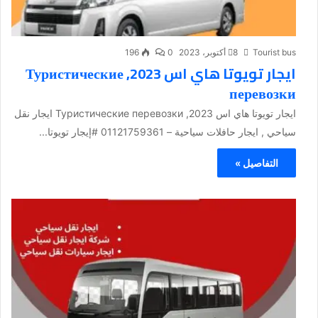
Tourist bus
8 أكتوبر، 2023
0
196
ايجار تويوتا هاي اس 2023, Туристические
перевозки
ايجار تويوتا هاي اس 2023, Туристические перевозки ايجار نقل
سياحي , ايجار حافلات سياحية – 01121759361 #إيجار تويوتا...
التفاصيل »