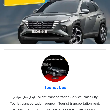
Tourist bus
Tourist transportation Service, Nasr City ايجار نقل سياحي
Tourist transportation agency , Tourist transportation rent,
tourist bus rental – 01011322557,ايجار نقل سياحي tourist