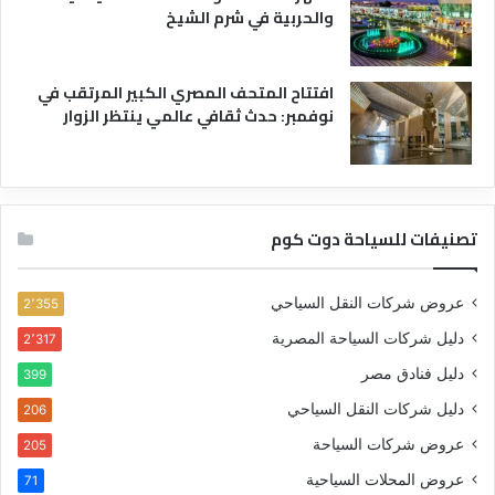
والحربية في شرم الشيخ
افتتاح المتحف المصري الكبير المرتقب في
نوفمبر: حدث ثقافي عالمي ينتظر الزوار
تصنيفات للسياحة دوت كوم
عروض شركات النقل السياحي
2٬355
دليل شركات السياحة المصرية
2٬317
دليل فنادق مصر
399
دليل شركات النقل السياحي
206
عروض شركات السياحة
205
عروض المحلات السياحية
71