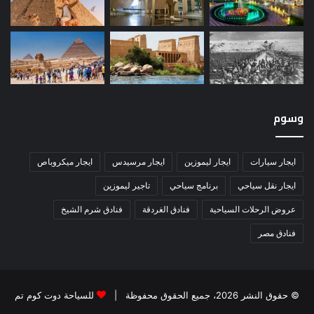
وسوم
ايجار سيارات
ايجار ليموزين
ايجار مرسيدس
ايجار ميكروباص
ايجار نقل سياحي
برنامج سياحي
تاجير ليموزين
عروض الرحلات السياحية
فنادق الغردقة
فنادق شرم الشيخ
فنادق مصر
© حقوق النشر 2026، جميع الحقوق محفوظة |
للسياحة دوت كوم تم