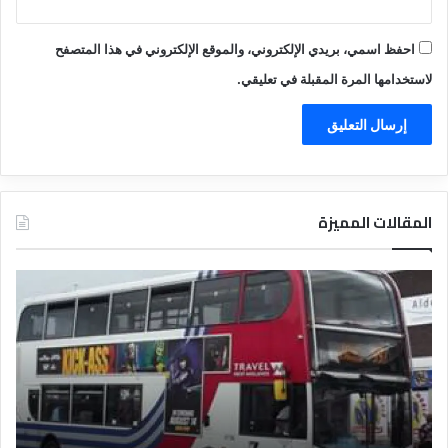
احفظ اسمي، بريدي الإلكتروني، والموقع الإلكتروني في هذا المتصفح
لاستخدامها المرة المقبلة في تعليقي.
المقالات المميزة
د
ت
ل
ع
ي
ر
ل
ي
ا
ف
ل
ا
ف
ل
ن
ف
ا
ن