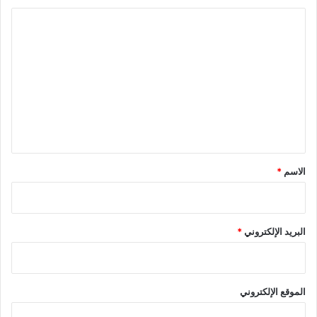
ا
ل
ت
ع
ل
ي
ق
*
الاسم
*
البريد الإلكتروني
*
الموقع الإلكتروني