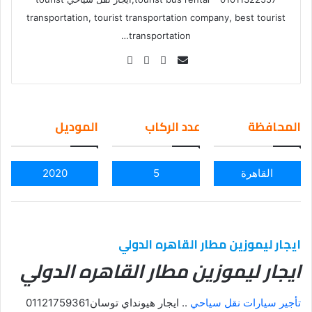
transportation, tourist transportation company, best tourist
transportation…
Se
nd
an
em
المحافظة
عدد الركاب
الموديل
ail
القاهرة
5
2020
ايجار ليموزين مطار القاهره الدولي
ايجار ليموزين مطار القاهره الدولي
تأجير سيارات نقل سياحي
.. ايجار هيونداي توسان01121759361