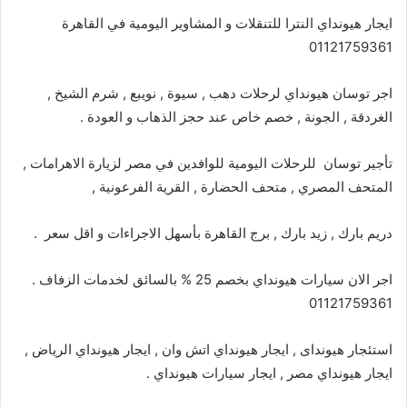
ايجار هيونداي النترا للتنقلات و المشاوير اليومية في القاهرة
01121759361
اجر توسان هيونداي لرحلات دهب , سيوة , نويبع , شرم الشيخ ,
الغردقة , الجونة , خصم خاص عند حجز الذهاب و العودة .
تأجير توسان للرحلات اليومية للوافدين في مصر لزيارة الاهرامات ,
المتحف المصري , متحف الحضارة , القرية الفرعونية ,
دريم بارك , زيد بارك , برج القاهرة بأسهل الاجراءات و اقل سعر .
اجر الان سيارات هيونداي بخصم 25 % بالسائق لخدمات الزفاف .
01121759361
استئجار هيونداى , ايجار هيونداي اتش وان , ايجار هيونداي الرياض ,
ايجار هيونداي مصر , ايجار سيارات هيونداي .