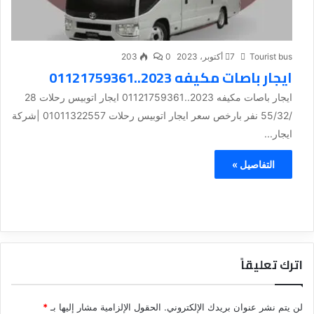
Tourist bus
7 أكتوبر، 2023
0
203
ايجار باصات مكيفه 2023..01121759361
ايجار باصات مكيفه 2023..01121759361 ايجار اتوبيس رحلات 28
/55/32 نفر بارخص سعر ايجار اتوبيس رحلات 01011322557 |شركة
ايجار...
التفاصيل »
اترك تعليقاً
لن يتم نشر عنوان بريدك الإلكتروني.
الحقول الإلزامية مشار إليها بـ
*