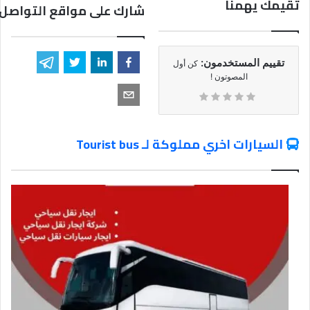
تقيمك يهمنا
شارك على مواقع التواصل 
تقييم المستخدمون:
كن أول
المصوتون !
السيارات اخري مملوكة لـ Tourist bus