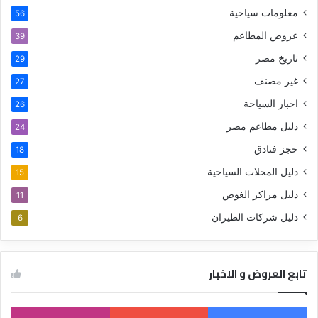
معلومات سياحية
56
عروض المطاعم
39
تاريخ مصر
29
غير مصنف
27
اخبار السياحة
26
دليل مطاعم مصر
24
حجز فنادق
18
دليل المحلات السياحية
15
دليل مراكز الغوص
11
دليل شركات الطيران
6
تابع العروض و الاخبار