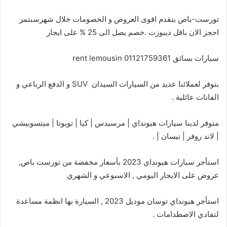
تورست-باص بتقدم اقوى العروض و الخصومات خلال شهرسبتمر
احجز الان باقل ديبوزت .خصم يصل الى 25 % على ايجار
سيارات بسائق rent lemousin 01121759361
بنوفر لعملائنا عديد من السيارات السيدان SUV و الدفع الرباعي و
الفانات عائلية .
متوفر لدينا سيارات هيونداي | مرسيدس | كيا | تويوتا | ميتسوبيشي
| لاند روفر | نيسان | .
استأجر سيارات هيونداي 2023 بأسعار مخفضة من تورست باص,
عروض على الايجار اليومي , الاسبوعي و الشهري
استأجر هيونداي توسان موديل 2023 , السيارة بها انظمة مساعدة
لتفادي الاصطدامات .