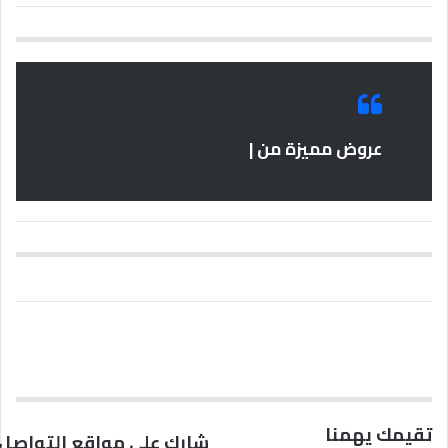
عروض مميزة من |
تقيمك يهمنا
شارك على مواقع التواصل 