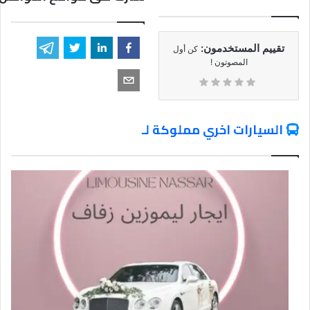
تقييم المستخدمون:
كن أول
المصوتون !
السيارات اخري مملوكة لـ