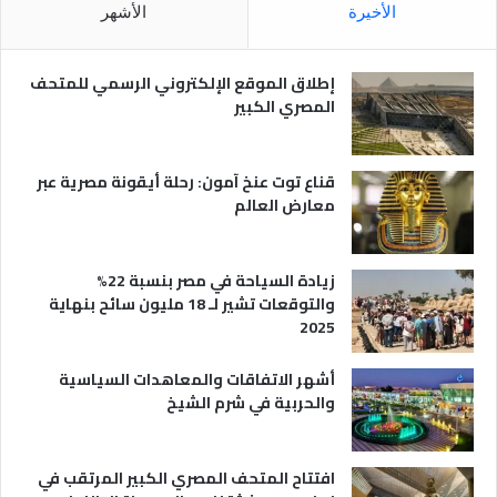
م
الأخيرة
الأشهر
ص
ر
ي
إطلاق الموقع الإلكتروني الرسمي للمتحف
ة
المصري الكبير
قناع توت عنخ آمون: رحلة أيقونة مصرية عبر
معارض العالم
زيادة السياحة في مصر بنسبة 22%
والتوقعات تشير لـ 18 مليون سائح بنهاية
2025
أشهر الاتفاقات والمعاهدات السياسية
والحربية في شرم الشيخ
افتتاح المتحف المصري الكبير المرتقب في