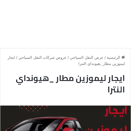
الرئيسية
/
عرض النقل السياحي
/
عروض شركات النقل السياحي
/
ايجار
ليموزين مطار _هيونداي النترا
ايجار ليموزين مطار _هيونداي
النترا