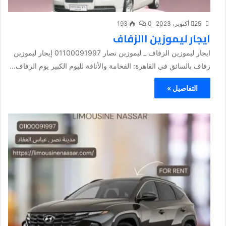
25 أكتوبر، 2023
0
193
ايجار ليموزين االزفاف
ايجار ليموزين الزفاف _ ليموزين نصار 01100091997 إيجار ليموزين
زفاف بالسائق في القاهرة: الفخامة والأناقة لليوم الكبير يوم الزفاف...
التفاصيل »