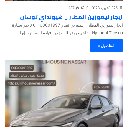
25 أكتوبر، 2023
0
187
ايجار ليموزين المطار _ هيونداي توسان
ايجار ليموزين المطار _ ليموزين نصار 01100091997 تأجير سيارة
Hyundai Tucson الفاخرة يوفر لك تجربة قيادة استثنائية. إنها...
التفاصيل »