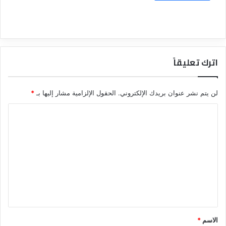
اترك تعليقاً
لن يتم نشر عنوان بريدك الإلكتروني.
الحقول الإلزامية مشار إليها بـ
*
ا
ل
ت
ع
ل
ي
ق
*
الاسم
*