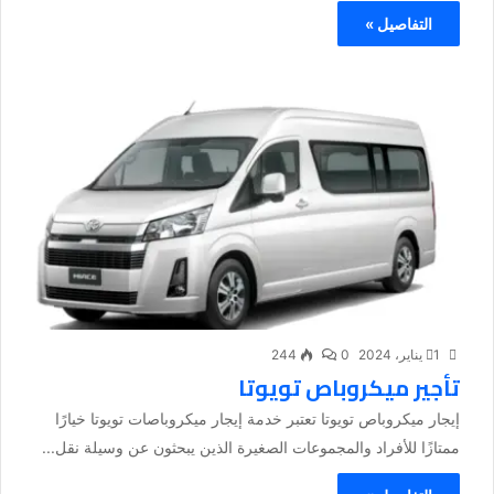
التفاصيل »
1 يناير، 2024
0
244
تأجير ميكروباص تويوتا
إيجار ميكروباص تويوتا تعتبر خدمة إيجار ميكروباصات تويوتا خيارًا
ممتازًا للأفراد والمجموعات الصغيرة الذين يبحثون عن وسيلة نقل...