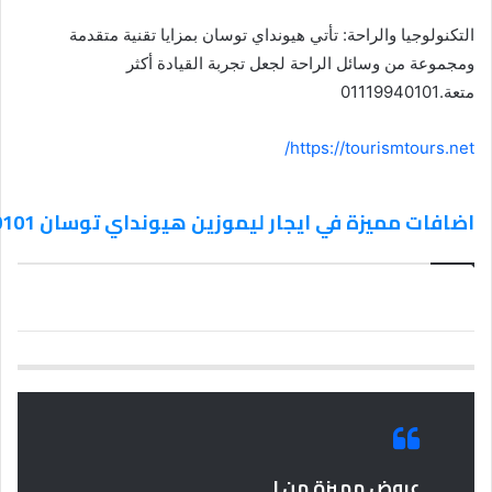
التكنولوجيا والراحة: تأتي هيونداي توسان بمزايا تقنية متقدمة
ومجموعة من وسائل الراحة لجعل تجربة القيادة أكثر
متعة.01119940101
https://tourismtours.net/
اضافات مميزة في ايجار ليموزين هيونداي توسان 01119940101
عروض مميزة من |