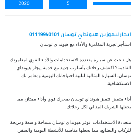
2020
5
ايجار ليموزين هيونداي توسان 01119940101
استأجر تجربة المغامرة والأداء مع هيونداي توسان
هل تبحث عن سيارة متعددة الاستخدامات والأداء القوي لمغامرتك
القادمة؟ اكتشف رحلاتك بأسلوب جديد مع خدمة إيجار هيونداي
توسان، السيارة المثالية لتلبية احتياجاتك اليومية ومغامراتك
الاستكشافية.
أداء متميز: تتميز هيونداي توسان بمحرك قوي وأداء ممتاز، مما
يجعلها الشريك المثالي لكل رحلاتك.
متعددة الاستخدامات: توفر هيونداي توسان مساحة واسعة ومريحة
للركاب والبضائع، مما يجعلها مناسبة للأنشطة اليومية والسفر.