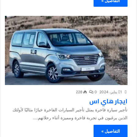
التفاصيل »
1 يناير، 2024
0
228
ايجار هاي اس
تأجير سيارة فاخرة يمثل تأجير السيارات الفاخرة خيارًا مثاليًا لأولئك
الذين يرغبون في تجربة فاخرة ومميزة أثناء رحلاتهم....
التفاصيل »