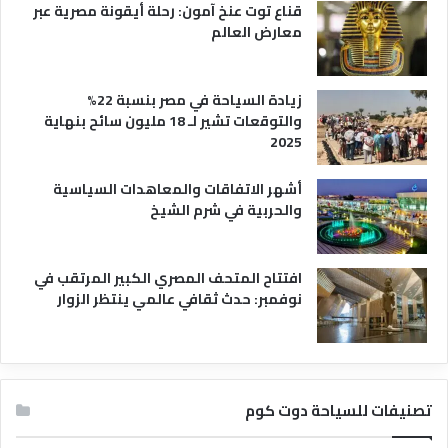
قناع توت عنخ آمون: رحلة أيقونة مصرية عبر
معارض العالم
زيادة السياحة في مصر بنسبة 22%
والتوقعات تشير لـ 18 مليون سائح بنهاية
2025
أشهر الاتفاقات والمعاهدات السياسية
والحربية في شرم الشيخ
افتتاح المتحف المصري الكبير المرتقب في
نوفمبر: حدث ثقافي عالمي ينتظر الزوار
تصنيفات للسياحة دوت كوم