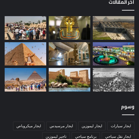
أخر المقالات
وسوم
ايجار سيارات
ايجار ليموزين
ايجار مرسيدس
ايجار ميكروباص
ايجار نقل سياحي
برنامج سياحي
تاجير ليموزين