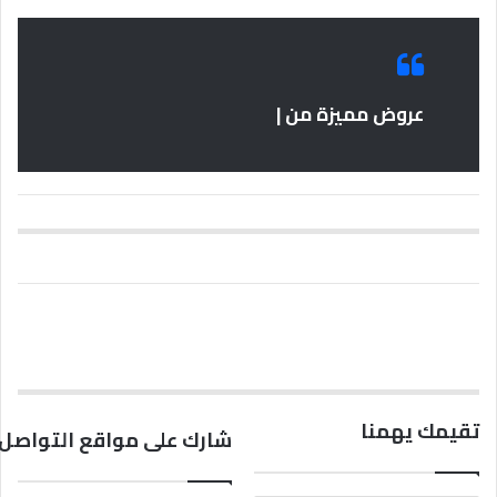
عروض مميزة من |
تقيمك يهمنا
شارك على مواقع التواصل 