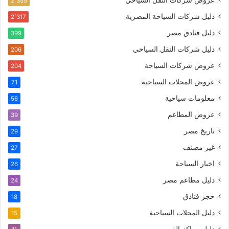
عروض شركات النقل السياحي
2٬355
دليل شركات السياحة المصرية
2٬317
دليل فنادق مصر
399
دليل شركات النقل السياحي
206
عروض شركات السياحة
204
عروض المحلات السياحية
71
معلومات سياحية
56
عروض المطاعم
39
تاريخ مصر
29
غير مصنف
27
اخبار السياحة
26
دليل مطاعم مصر
24
حجز فنادق
18
دليل المحلات السياحية
15