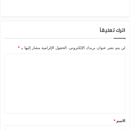
اترك تعليقاً
لن يتم نشر عنوان بريدك الإلكتروني.
الحقول الإلزامية مشار إليها بـ
*
ا
ل
ت
ع
ل
ي
ق
*
الاسم
*