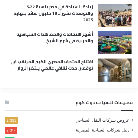
زيادة السياحة في مصر بنسبة 22%
والتوقعات تشير لـ 18 مليون سائح بنهاية
2025
أشهر الاتفاقات والمعاهدات السياسية
والحربية في شرم الشيخ
افتتاح المتحف المصري الكبير المرتقب في
نوفمبر: حدث ثقافي عالمي ينتظر الزوار
تصنيفات للسياحة دوت كوم
عروض شركات النقل السياحي
2٬355
دليل شركات السياحة المصرية
2٬317