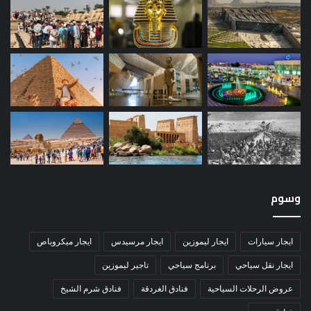
وسوم
ايجار سيارات
ايجار ليموزين
ايجار مرسيدس
ايجار ميكروباص
ايجار نقل سياحي
برنامج سياحي
تاجير ليموزين
عروض الرحلات السياحية
فنادق الغردقة
فنادق شرم الشيخ