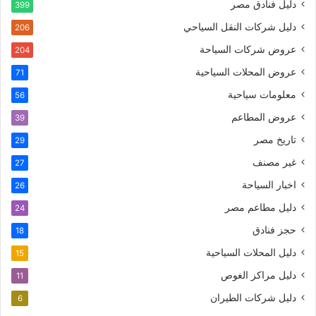
دليل فنادق مصر
399
دليل شركات النقل السياحي
206
عروض شركات السياحة
204
عروض المحلات السياحية
71
معلومات سياحية
56
عروض المطاعم
39
تاريخ مصر
29
غير مصنف
27
اخبار السياحة
26
دليل مطاعم مصر
24
حجز فنادق
18
دليل المحلات السياحية
15
دليل مراكز الغوص
11
دليل شركات الطيران
6