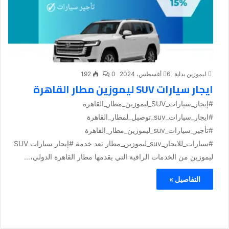
ليموزين بداية
6 أغسطس، 2024
0
192
ايجار سيارات SUV ليموزين مطار القاهرة
#إيجار_سيارات_SUV_ليموزين_مطار_القاهرة
#ايجار_سيارات_suv_توصيل_لمطار_القاهرة
#تأجير_سيارات_suv_ليموزين_مطار_القاهرة
#سيارات_للايجار_suv_ليموزين_مطار تعد خدمة #إيجار سيارات SUV
ليموزين من الخدمات الراقية التي يقدمها مطار القاهرة الدولي،...
التفاصيل »