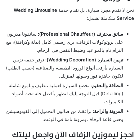
نحن لا نقدم مجرد سيارة، بل نقدم خدمة
Wedding Limousine
Service
متكاملة تشمل:
سائق محترف (Professional Chauffeur):
سائقونا مدربون
على بروتوكولات الزفاف، بزي رسمي كامل (بدلة وكرافتة)، مع
التزام تام بالمواعيد وضبط النفس في الزحام.
تزيين السيارة (Wedding Decoration):
نوفر خدمة تزيين
السيارة بأرقى أنواع الورود الطبيعية والصناعية (حسب الطلب)
لتكون جاهزة فور وصولها لمنزلك.
النظافة والتعقيم:
تخضع السيارة لعملية تنظيف وتلميع شاملة
(Detailing) قبل التوجه إليك لتظهر بأفضل حلة تحت أضواء
الكاميرات.
المرونة والراحة:
نرافقك من صالون التجميل إلى الفوتوسيشن
وحتى قاعة الزفاف بمرونة تامة في الوقت.
احجز ليموزين الزفاف الآن واجعل ليلتك