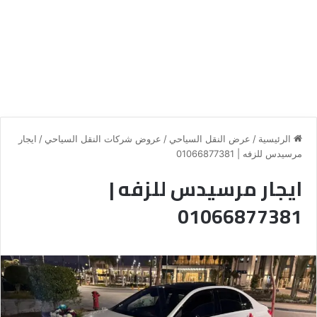
الرئيسية
/
عرض النقل السياحي
/
عروض شركات النقل السياحي
/
ايجار
مرسيدس للزفه | 01066877381
ايجار مرسيدس للزفه |
01066877381