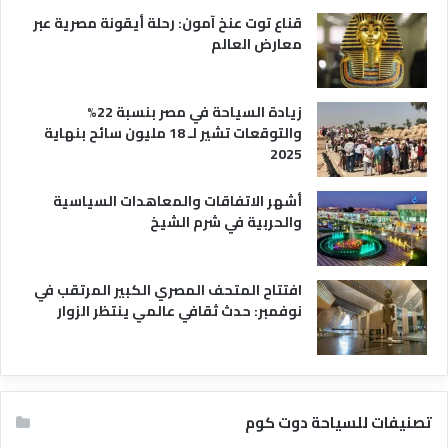
قناع توت عنخ آمون: رحلة أيقونة مصرية عبر
معارض العالم
زيادة السياحة في مصر بنسبة 22%
والتوقعات تشير لـ 18 مليون سائح بنهاية
2025
أشهر الاتفاقات والمعاهدات السياسية
والحربية في شرم الشيخ
افتتاح المتحف المصري الكبير المرتقب في
نوفمبر: حدث ثقافي عالمي ينتظر الزوار
تصنيفات للسياحة دوت كوم