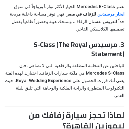
تعتبر
Mercedes E-Class
الخيار الأكثر توازناً ورواجاً في سوق
ايجار مرسيدس
للزفاف في مصر
. فهي توفر مساحة داخلية مريحة
جداً للعروس بفستان الزفاف، وتمنحك هيبة وحضوراً طاغياً بفضل
تصميمها الكلاسيكي الفاخر.
3. مرسيدس S-Class (The Royal
Statement)
للباحثين عن الفخامة المطلقة والرفاهية التي لا تضاهى، فإن
Mercedes S-Class
هي ملكة سيارات الزفاف. اختيارك لهذه الفئة
يعني أنك قررت الحصول على
Royal Wedding Experience
، حيث
التكنولوجيا المتطورة والراحة الملكية والوجاهة التي تليق بليلة
العمر.
لماذا تحجز سيارة زفافك من
ليموزين القاهرة؟