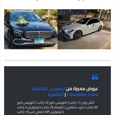
عروض مميزة من
ليموزين القاهرة-
Limousine Cairo
|
القاهرة
اتش وان 11 راكب | اتوبيس كبير 33 راكب | اتوبيس كبير
50 راكب | جيب سفاري | كوستر 26 راكب | ليموزين 4 راكب
| ليموزين VIP | هاي اس 16 راكب