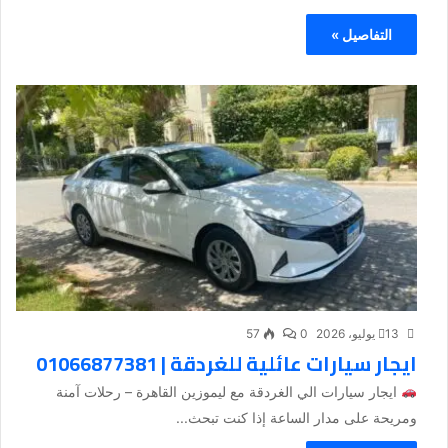
التفاصيل »
13 يوليو، 2026
0
57
ايجار سيارات عائلية للغردقة | 01066877381
ايجار سيارات الي الغردقة مع ليموزين القاهرة – رحلات آمنة
ومريحة على مدار الساعة إذا كنت تبحث...