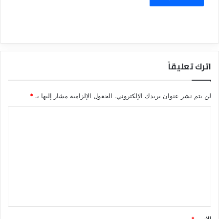
اترك تعليقاً
لن يتم نشر عنوان بريدك الإلكتروني.
الحقول الإلزامية مشار إليها بـ
*
ا
ل
ت
ع
ل
ي
ق
*