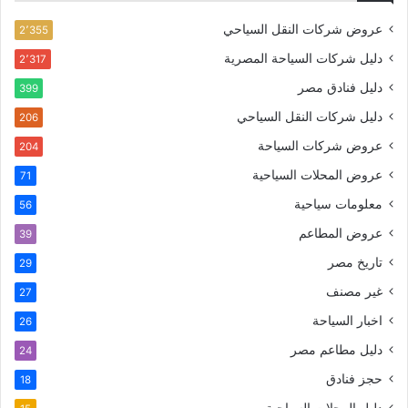
عروض شركات النقل السياحي
2٬355
دليل شركات السياحة المصرية
2٬317
دليل فنادق مصر
399
دليل شركات النقل السياحي
206
عروض شركات السياحة
204
عروض المحلات السياحية
71
معلومات سياحية
56
عروض المطاعم
39
تاريخ مصر
29
غير مصنف
27
اخبار السياحة
26
دليل مطاعم مصر
24
حجز فنادق
18