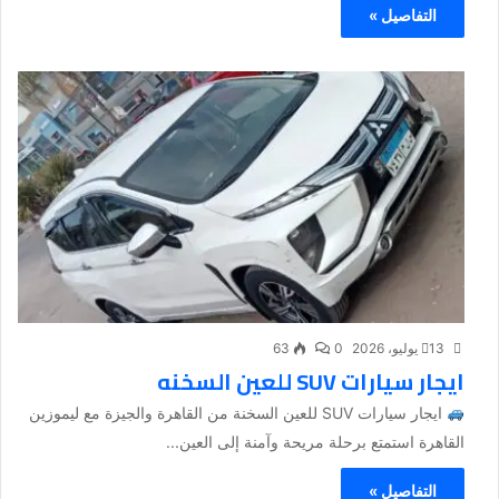
التفاصيل »
13 يوليو، 2026
0
63
ايجار سيارات SUV للعين السخنه
ايجار سيارات SUV للعين السخنة من القاهرة والجيزة مع ليموزين
القاهرة استمتع برحلة مريحة وآمنة إلى العين...
التفاصيل »