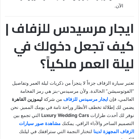
الآن.
ايجار مرسيدس للزفاف |
كيف تجعل دخولك في
ليلة العمر ملكياً؟
تعتبر سيارة الزفاف جزءاً لا يتجزأ من ذكريات ليلة العمر وتفاصيل
“الفوتوسيشن” الخالدة. ولأن مرسيدس-بنز هي رمز الفخامة
العالمي، فإن
ايجار مرسيدس للزفاف
من شركة
ليموزين القاهرة
يضمن لك إطلالة تخطف الأنظار وراحة تامة في يومك المميز. نحن
نوفر لك أحدث طرازات
Luxury Wedding Cars
التي تجمع بين
التصميم الساحر والأداء الراقي. يمكنك
مشاهدة صور سيارات
الزفاف المجهزة لدينا
لتختار النجمة التي سترافقك في ليلتك