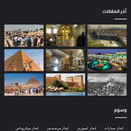
أخر المقالات
وسوم
ايجار سيارات
ايجار ليموزين
ايجار مرسيدس
ايجار ميكروباص