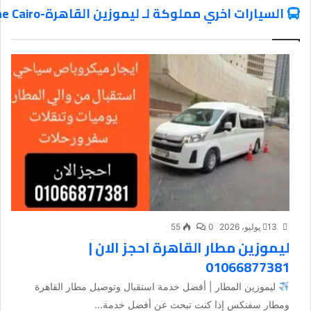
السيارات اخري مملوكة لـ ليموزين القاهرة-Limousine Cairo
13 يوليو، 2026
0
55
ليموزين مطار القاهرة احجز الان |
01066877381
ليموزين المطار | أفضل خدمة استقبال وتوصيل مطار القاهرة
ومطار سفنكس إذا كنت تبحث عن أفضل خدمة...