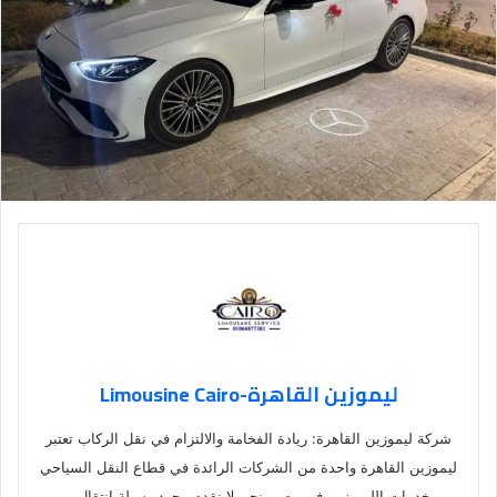
ليموزين القاهرة-Limousine Cairo
شركة ليموزين القاهرة: ريادة الفخامة والالتزام في نقل الركاب تعتبر
ليموزين القاهرة واحدة من الشركات الرائدة في قطاع النقل السياحي
وخدمات الليموزين في مصر. نحن لا نقدم مجرد وسيلة انتقال،…