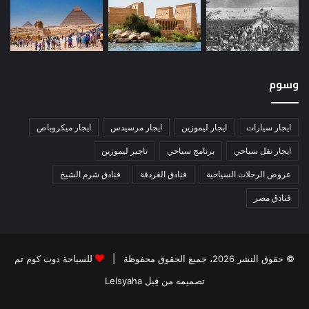
وسوم
ايجار سيارات
ايجار ليموزين
ايجار مرسيدس
ايجار ميكروباص
ايجار نقل سياحي
برنامج سياحي
تاجير ليموزين
عروض الرحلات السياحية
فنادق الغردقة
فنادق شرم الشيخ
فنادق مصر
© حقوق النشر 2026، جميع الحقوق محفوظة |
للسياحة دوت كوم تم
تصميمه من قِبل Lelsyaha