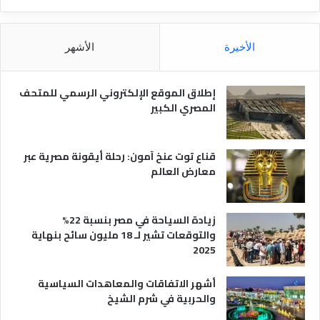
ا
ق
ل
و
م
ا
الأخيرة
الأشهر
ص
ن
ر
و
ي
ا
إطلاق الموقع الإلكتروني الرسمي للمتحف
ة
ع
المصري الكبير
ه
ا
قناع توت عنخ آمون: رحلة أيقونة مصرية عبر
معارض العالم
زيادة السياحة في مصر بنسبة 22%
والتوقعات تشير لـ 18 مليون سائح بنهاية
2025
أشهر الاتفاقات والمعاهدات السياسية
والحربية في شرم الشيخ