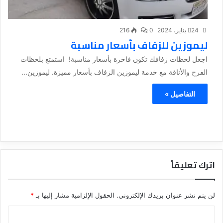
24 يناير، 2024
0
216
ليموزين للزفاف بأسعار مناسبة
اجعل لحظات زفافك تكون فاخرة بأسعار مناسبة! استمتع بلحظات
الفرح والأناقة مع خدمة ليموزين الزفاف بأسعار مميزة. ليموزين...
التفاصيل »
اترك تعليقاً
لن يتم نشر عنوان بريدك الإلكتروني.
الحقول الإلزامية مشار إليها بـ
*
ا