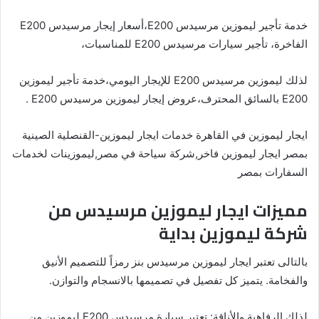
خدمة تأجير ليموزين مرسيدس E200،أسعار إيجار مرسيدس E200
الفاخرة، تأجير سيارات مرسيدس E200 للمناسبات،
لذلك ليموزين مرسيدس E200 للإيجار اليومي،خدمة تأجير ليموزين
E200 بالسائق المحترف،عروض إيجار ليموزين مرسيدس E200 .
ايجار ليموزين في القاهرة خدمات ايجار ليموزين-القنصلية الصينية
بمصر ايجار ليموزين فاخر,شركة سياحة في مصر,ليموزينات لخدمات
السفارات بمصر
مميزات ايجار ليموزين مرسيدس من
شركة ليموزين بداية ⁦
بالتالى تعتبر ايجار ليموزين مرسيدس بنز رمزاً للتصميم الأنيق
والفخامة. يتميز كل تفصيل في تصميمها بالانسجام والتوازن.
لذلك الرفاهية والأناقة: تعتبر سيارة مرسيدس E200 ليموزين من