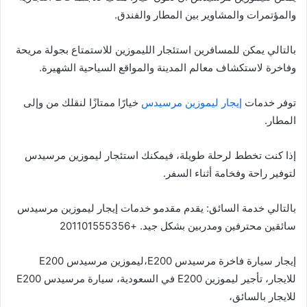
والمؤتمرات والمشاوير بين المطار والفندق.
بالتالي يمكن للمسافرين استئجار الليموزين للاستمتاع بجولة مريحة
وفاخرة لاستكشاف معالم المدينة والمواقع السياحية الشهيرة.
توفر خدمات
إيجار ليموزين مرسيدس
خيارًا ممتازًا لنقلك من وإلى
المطار.
إذا كنت تخطط لرحلة طويلة، فيمكنك استئجار ليموزين مرسيدس
لتوفير راحة وفخامة أثناء السفر.
بالتالي خدمة السائق: يقدم مقدمو خدمات إيجار ليموزين مرسيدس
سائقين محترفين ومدربين بشكل جيد. +201101555356
إيجار سيارة فاخرة مرسيدس E200،ليموزين مرسيدس E200
للايجار، تأجير ليموزين E200 في السعودية، سيارة مرسيدس E200
للايجار بالسائق،