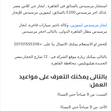
استئجار مرسيدس بالسائق في القاهرة , ايجار جي كلاس مصر
,لذلك اجر مرسيدس E200 بالسائق، ليموزين مرسيدس للإيجار
ايجار مرسيدس ليموزين
، وكالة تاجير سيارات فاخرة، ايجار
مرسيدس مطار القاهرة الدولى، بالتالى احجز مرسيدس
للحجز او الاستعلام يمكنك الاتصال بنا على :+201101555356⁩
بالتالى يمكنك زيارة موقع الشركة فى : 12 شارع الحجاز،مصر
الجديدة،هيليوبليس، محافظة القاهرة
بالتالى يمكنك التعرف على مواعيد
العمل:
السبت: من 9 صباحاً حتي 6مساءً
الأحد: من 9 صباحاً حتي 6مساءً