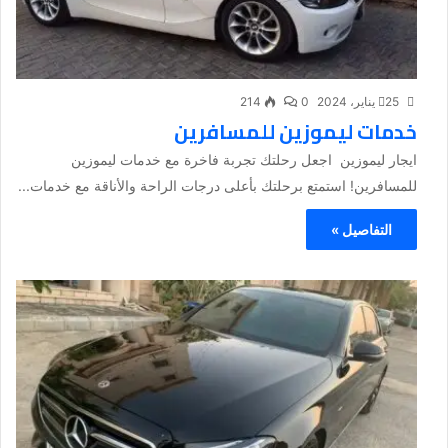
25 يناير، 2024
0
214
خدمات ليموزين للمسافرين
ايجار ليموزين اجعل رحلتك تجربة فاخرة مع خدمات ليموزين
للمسافرين! استمتع برحلتك بأعلى درجات الراحة والأناقة مع خدمات...
التفاصيل »