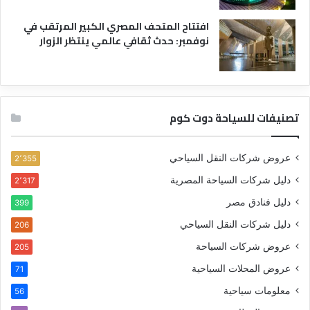
افتتاح المتحف المصري الكبير المرتقب في
نوفمبر: حدث ثقافي عالمي ينتظر الزوار
تصنيفات للسياحة دوت كوم
عروض شركات النقل السياحي
2٬355
دليل شركات السياحة المصرية
2٬317
دليل فنادق مصر
399
دليل شركات النقل السياحي
206
عروض شركات السياحة
205
عروض المحلات السياحية
71
معلومات سياحية
56