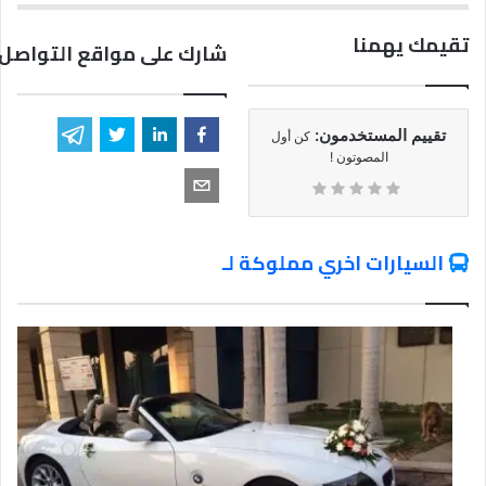
تقيمك يهمنا
شارك على مواقع التواصل 
تقييم المستخدمون:
كن أول
المصوتون !
السيارات اخري مملوكة لـ