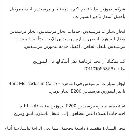
شركة ليموزين بداية تقدم لكم خدمة تاجير مرسيدس احدث موديل
بأفضل أسعار تأجير السيارات.
ايجار سيارات مرسيدس ،خدمات ايجار مرسيدس ،ايجار مرسيدس
مطار القاهرة، أرخص سيارة مرسيدس للإيجار ، تأجير ليموزين
مرسيدس للنقل الخاص ، أفضل خدمة ليموزين مرسيدس.
كما يمكنك أن تجد الرفاهية بكل أشكالها في ليموزين
بداية.+201101555356
ايجار سيارات مرسيدس فى القاهره – Rent Mercedes in Cairo
تاجير ليموزين مرسيدس E200 ايجار يومي.
تم تصميم سيارة مرسيدس E200 ليموزين بعناية فائقة لتلبية
احتياجات العملاء الذين يتطلعون إلى التنقل بأسلوب أنيق ومريح.
توفر السيارة مقصورة واسعة وفخمة، مما يعزز الراحة والملاءمة أثناء