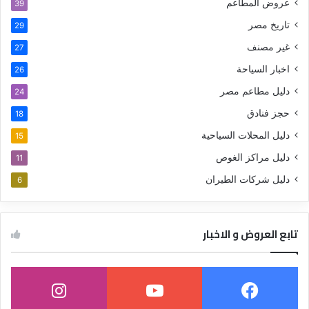
عروض المطاعم
39
تاريخ مصر
29
غير مصنف
27
اخبار السياحة
26
دليل مطاعم مصر
24
حجز فنادق
18
دليل المحلات السياحية
15
دليل مراكز الغوص
11
دليل شركات الطيران
6
تابع العروض و الاخبار