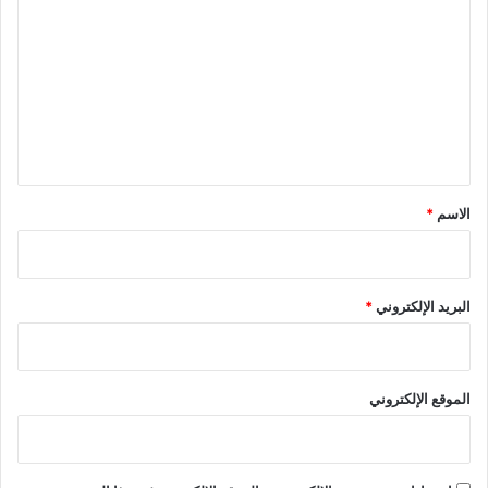
ل
ت
ع
ل
ي
ق
*
الاسم
*
البريد الإلكتروني
*
الموقع الإلكتروني