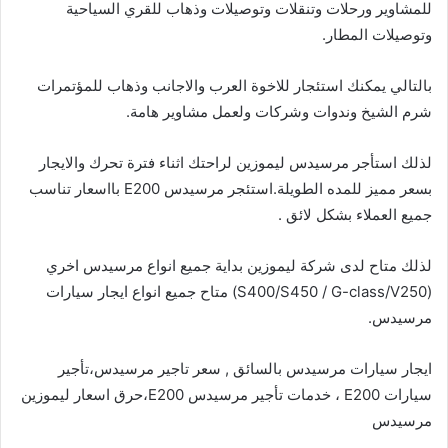
للمشاوير ورحلات وتنقلات وتوصيلات وذهاب للقري السياحية
وتوصيلات المطار.
بالتالي يمكنك استئجار للاخوة العرب والاجانب وذهاب للمؤتمرات
شرم الشيخ وندوات وشركات ولعمل مشاوير هامة.
لذلك استأجر مرسيدس ليموزين لراحتك اثناء فترة تحرك والايجار
بسعر مميز للمده الطويلة.استئجر مرسيدس E200 بااسعار تناسب
جميع العملاء بشكل لائق .
لذلك متاح لدى شركة ليموزين بداية جميع انواع مرسيدس اخري
(S400/S450 / G-class/V250) متاح جميع انواع ايجار سيارات
مرسيدس.
ايجار سيارات مرسيدس بالسائق , سعر تاجير مرسيدس،تأجير
سيارات E200 ، خدمات تأجير مرسيدس E200،حرق اسعار ليموزين
مرسيدس