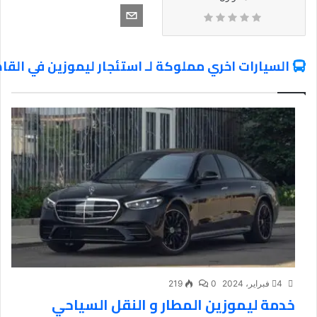
السيارات اخري مملوكة لـ استئجار ليموزين في القا
4 فبراير، 2024
0
219
خدمة ليموزين المطار و النقل السياحي