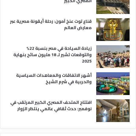
المصري الكبير
ه
ا
قناع توت عنخ آمون: رحلة أيقونة مصرية عبر
معارض العالم
زيادة السياحة في مصر بنسبة 22%
والتوقعات تشير لـ 18 مليون سائح بنهاية
2025
أشهر الاتفاقات والمعاهدات السياسية
والحربية في شرم الشيخ
افتتاح المتحف المصري الكبير المرتقب في
نوفمبر: حدث ثقافي عالمي ينتظر الزوار