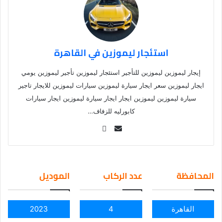
استئجار ليموزين في القاهرة
إيجار ليموزين ليموزين للتأجير استئجار ليموزين تأجير ليموزين يومي
ايجار ليموزين سعر ايجار سيارة ليموزين سيارات ليموزين للايجار تاجير
سيارة ليموزين ليموزين ايجار ايجار سيارة ليموزين ايجار سيارات
كابورليه للزفاف…
Se
nd
an
em
المحافظة
عدد الركاب
الموديل
ail
القاهرة
4
2023