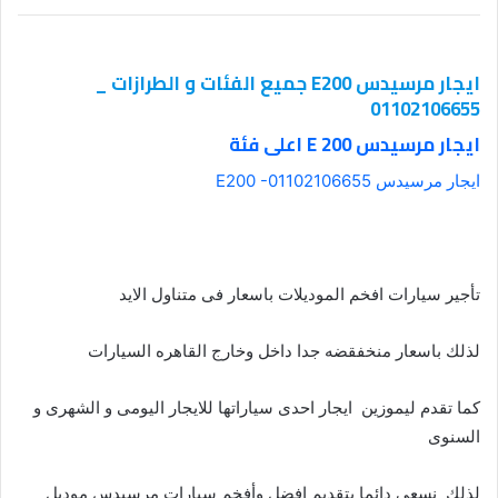
ايجار مرسيدس E200 جميع الفئات و الطرازات _
01102106655
ايجار مرسيدس E 200 اعلى فئة
ايجار مرسيدس E200 -01102106655
تأجير سيارات افخم الموديلات باسعار فى متناول الايد
لذلك باسعار منخفقضه جدا داخل وخارج القاهره السيارات
كما تقدم ليموزين ايجار احدى سياراتها للايجار اليومى و الشهرى و
السنوى
لذلك نسعى دائما بتقديم افضل وأفخم سيارات مرسيدس موديل