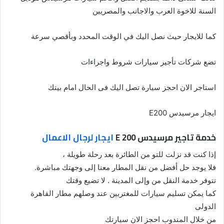
السنة للاخوة العرب والاجانب والمصريين
كما للايجار حيث نصل اليك في الوقت المحدد وبأقصي سرعة
تضع شركات تأجير سيارات شروط واجراءات
استاجر الان احجز سيارة تصل اليك فى الحال امام بيتك
ايجار مرسيدس E200
خدمة تاجير مرسيدس E 200
ايجار لرجال الاعمال
إذا كنت قد نزلت للتو من الطائرة بعد رحلة طويلة ،
فلا يوجد حل أفضل من نقل المطار معنا إلى وجهتك مباشرة.
تتوفر خدمة النقل من وإلى المدينة . لا تضيع وقتك
كما يمكن تسليم سيارات للمغتربين عند وصلهم مطار القاهرة
الدولى
من خلال المندوب احجز الان سيارتك