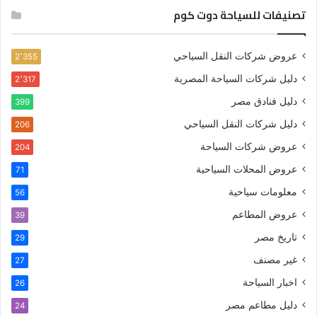
تصنيفات للسياحة دوت كوم
عروض شركات النقل السياحي
2٬355
دليل شركات السياحة المصرية
2٬317
دليل فنادق مصر
399
دليل شركات النقل السياحي
206
عروض شركات السياحة
204
عروض المحلات السياحية
71
معلومات سياحية
56
عروض المطاعم
39
تاريخ مصر
29
غير مصنف
27
اخبار السياحة
26
دليل مطاعم مصر
24