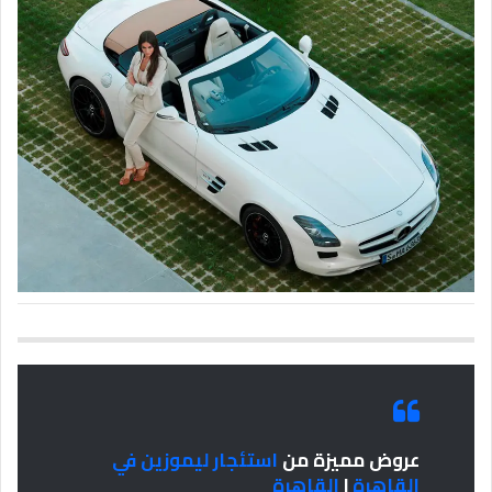
عروض مميزة من
استئجار ليموزين في
القاهرة
|
القاهرة