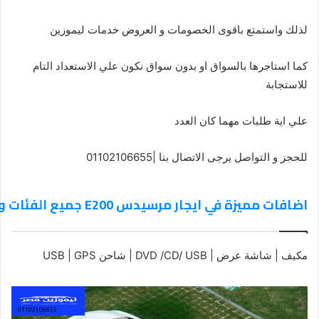
لذلك واستمتع باقوى الخصومات و العروض خدمات ليموزين
كما استاجرها بالسواق او بدون سواق نكون علي الاستعداد التام
للاستجابة
علي اية طلبات مهما كان العدد
للحجز و التواصل يرجى الاتصال بنا |01102106655
اضافات مميزة في ايجار مرسيدس E200 جميع الفئات و الطرازات _ 01102106655
مكيف | شاشة عرض | DVD /CD/ USB | شاحن USB | GPS