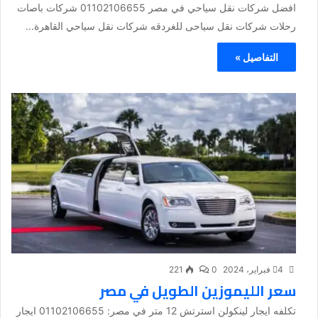
افضل شركات نقل سياحي في مصر 01102106655 شركات باصات
رحلات شركات نقل سياحى للغردقه شركات نقل سياحي القاهرة...
التفاصيل »
4 فبراير، 2024
0
221
سعر الليموزين الطويل في مصر
تكلفه ايجار لينكولن استرتش 12 متر في مصر: 01102106655 ايجار