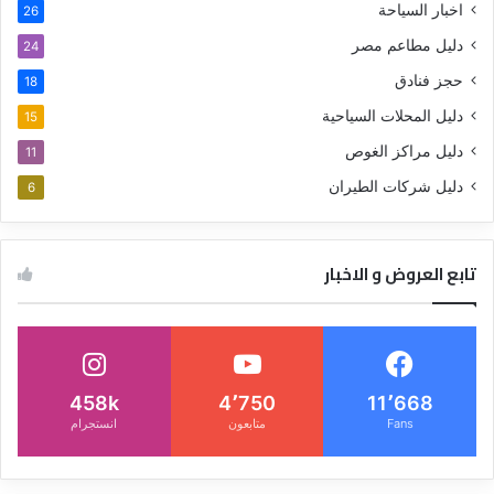
اخبار السياحة
26
دليل مطاعم مصر
24
حجز فنادق
18
دليل المحلات السياحية
15
دليل مراكز الغوص
11
دليل شركات الطيران
6
تابع العروض و الاخبار
458k
4٬750
11٬668
Fans
متابعون
انستجرام