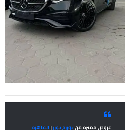
عروض مميزة من
تورزم تورز
|
القاهرة