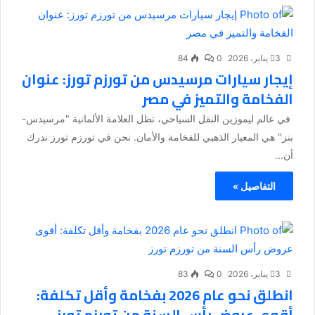
3 يناير، 2026
0
84
إيجار سيارات مرسيدس من تورزم تورز: عنوان
الفخامة والتميز في مصر
في عالم ليموزين النقل السياحي، تظل العلامة الألمانية "مرسيدس-
بنز" هي المعيار الذهبي للفخامة والأمان. نحن في تورزم تورز ندرك
أن...
التفاصيل »
3 يناير، 2026
0
83
انطلق نحو عام 2026 بفخامة وأقل تكلفة:
أقوى عروض رأس السنة من تورزم تورز