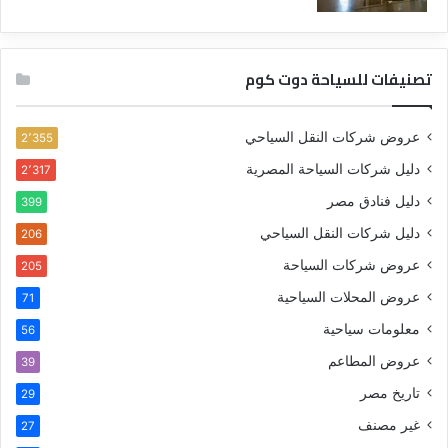
تصنيفات للسياحة دوت كوم
عروض شركات النقل السياحي
2٬355
دليل شركات السياحة المصرية
2٬317
دليل فنادق مصر
399
دليل شركات النقل السياحي
206
عروض شركات السياحة
205
عروض المحلات السياحية
71
معلومات سياحية
56
عروض المطاعم
39
تاريخ مصر
29
غير مصنف
27