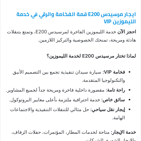
ايجار مرسيدس E200 قمة الفخامة والرقي في خدمة
الليموزين VIP
احجز الآن
خدمة الليموزين الفاخرة لمرسيدس E200، وتمتع بتنقلات
هادئة ومريحة، تمنحك الخصوصية والتركيز اللازمين.
لماذا تختار مرسيدس E200 لخدمة الليموزين؟
فخامة VIP:
سيارة سيدان تنفيذية تجمع بين التصميم الأنيق
والتكنولوجيا المتقدمة.
راحة تامة:
مقصورة داخلية فاخرة ومريحة جداً لجميع المشاوير.
سائق خاص:
خدمة احترافية ملتزمة بأعلى معايير البروتوكول.
إيجار نقل سياحي:
حل مثالي للتنقلات التنفيذية والاجتماعات
الهامة.
خدمة الإيجار:
متاحة لخدمات المطار، المؤتمرات، حفلات الزفاف،
والإيجار الشهري للشركات.