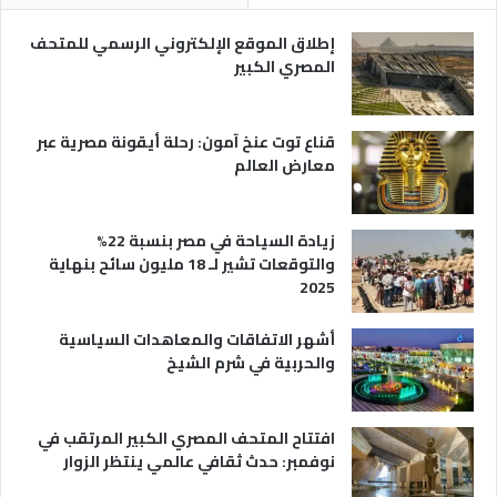
ر
ي
إطلاق الموقع الإلكتروني الرسمي للمتحف
ة
المصري الكبير
قناع توت عنخ آمون: رحلة أيقونة مصرية عبر
معارض العالم
زيادة السياحة في مصر بنسبة 22%
والتوقعات تشير لـ 18 مليون سائح بنهاية
2025
أشهر الاتفاقات والمعاهدات السياسية
والحربية في شرم الشيخ
افتتاح المتحف المصري الكبير المرتقب في
نوفمبر: حدث ثقافي عالمي ينتظر الزوار