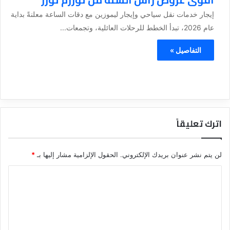
إيجار خدمات نقل سياحي وإيجار ليموزين مع دقات الساعة معلنةً بداية
عام 2026، تبدأ الخطط للرحلات العائلية، وتجمعات...
التفاصيل »
اترك تعليقاً
لن يتم نشر عنوان بريدك الإلكتروني.
الحقول الإلزامية مشار إليها بـ
*
ا
ل
ت
ع