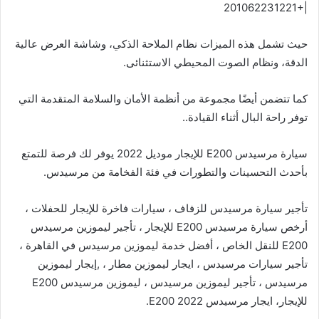
|+201062231221
حيث تشمل هذه الميزات نظام الملاحة الذكي، وشاشة العرض عالية
الدقة، ونظام الصوت المحيطي الاستثنائى.
كما تتضمن أيضًا مجموعة من أنظمة الأمان والسلامة المتقدمة التي
توفر راحة البال أثناء القيادة..
سيارة مرسيدس E200 للإيجار موديل 2022 يوفر لك فرصة للتمتع
بأحدث التحسينات والتطورات في فئة الفخامة من مرسيدس.
تأجير سيارة مرسيدس للزفاف ، سيارات فاخرة للإيجار للحفلات ،
أرخص سيارة مرسيدس E200 للإيجار ، تأجير ليموزين مرسيدس
E200 للنقل الخاص ، أفضل خدمة ليموزين مرسيدس في القاهرة ،
تأجير سيارات مرسيدس ، ايجار ليموزين مطار ، ,إيجار ليموزين
مرسيدس ، تأجير ليموزين مرسيدس ، ليموزين مرسيدس E200
للإيجار، ايجار مرسيدس E200 2022.