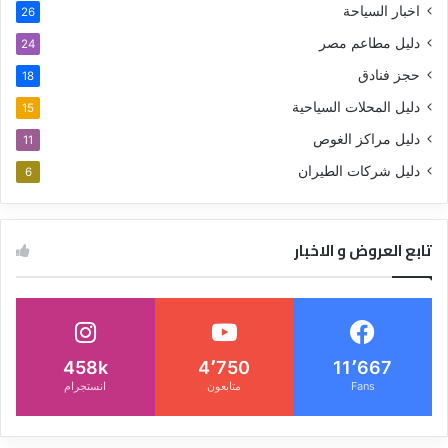
اخبار السياحة
26
دليل مطاعم مصر
24
حجز فنادق
18
دليل المحلات السياحية
15
دليل مراكز الغوص
11
دليل شركات الطيران
6
تابع العروض و الاخبار
458k
4٬750
11٬667
Fans
متابعون
انستجرام