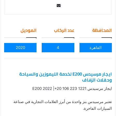
Se
nd
an
em
المحافظة
عدد الركاب
الموديل
ail
القاهرة
4
2020
ايجار مرسيدس E200 لخدمة الليموزين والسياحة
وحفلات الزفاف
ايجار مرسيدس E200 2022 |+20 106 223 1221
تعتبر مرسيدس بنز واحدة من أبرز العلامات التجارية في صناعة
السيارات الفاخرة.