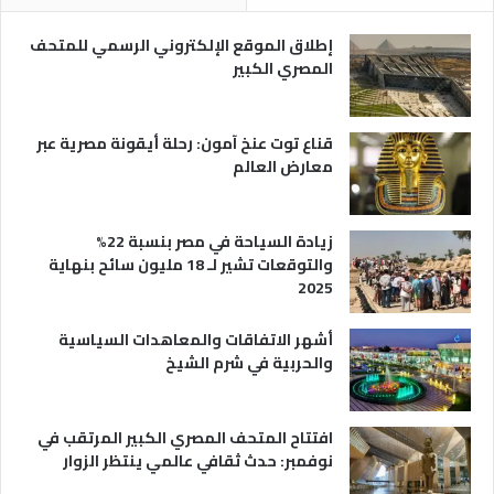
ر
و
ي
ا
إطلاق الموقع الإلكتروني الرسمي للمتحف
ة
ع
المصري الكبير
ه
ا
قناع توت عنخ آمون: رحلة أيقونة مصرية عبر
معارض العالم
زيادة السياحة في مصر بنسبة 22%
والتوقعات تشير لـ 18 مليون سائح بنهاية
2025
أشهر الاتفاقات والمعاهدات السياسية
والحربية في شرم الشيخ
افتتاح المتحف المصري الكبير المرتقب في
نوفمبر: حدث ثقافي عالمي ينتظر الزوار