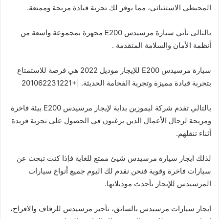
المحيطي الاستثنائي، مما يوفر لك تجربة قيادة مريحة وممتعة.
بالتالى تأتي سيارة مرسيدس E200 مجهزة بمجموعة واسعة من
أنظمة الأمان والسلامة المتقدمة .
سيارة مرسيدس E200 للإيجار موديل 2022 هي فرصة للاستمتاع
بتجربة قيادة مميزة وتجربة الفخامة الحديثة. |+201062231221
بالتالي تقدم شركة ليموزين بداية لإيجار مرسيدس E200 بيئة فاخرة
ومريحة لرجال الأعمال الذين يرغبون في الحصول على تجربة فريدة
أثناء تنقلهم.
لذلك ايجار سيارة مرسيدس شيئ ممتع للغاية فإذا كنت تبحث عن
سيارات فاخرة وقوية فنحن نقدم لك اليوم جميع أنواع سيارات
المرسيدس للإيجار بأحدث موديلاتها.
ايجار سيارات مرسيدس بالسائق، تأجير مرسيدس للزفاف والافراح،