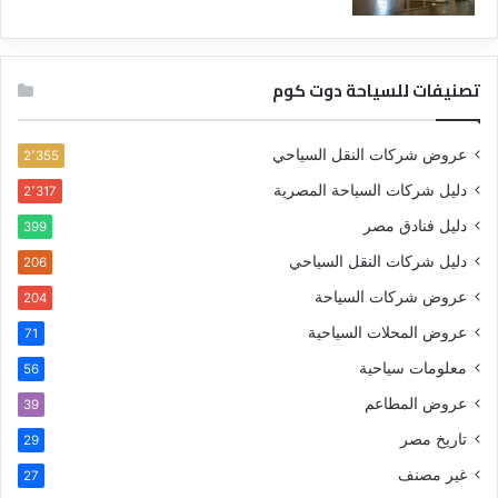
تصنيفات للسياحة دوت كوم
عروض شركات النقل السياحي
2٬355
دليل شركات السياحة المصرية
2٬317
دليل فنادق مصر
399
دليل شركات النقل السياحي
206
عروض شركات السياحة
204
عروض المحلات السياحية
71
معلومات سياحية
56
عروض المطاعم
39
تاريخ مصر
29
غير مصنف
27