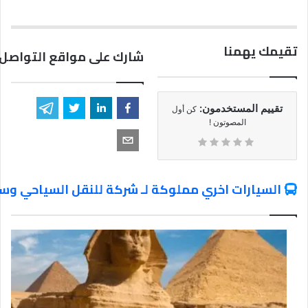
تقيمك يهمنا
شارك على مواقع التواصل 
تقييم المستخدمون:
كن أول
المصوتون !
السيارات اخري مملوكة لـ شركة للنقل السياحي وسي