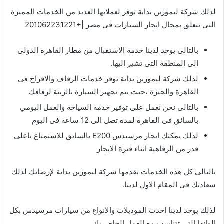
لذلك شركة ليموزين بداية توفر لعملائها العديد من الخدمات المميزة
التى تتعلق بمجال ايجار السيارات فى مصر |+201062231221
بالتالى يوجد لدينا خدمة الاستقبال من مطار القاهرة الدولى
الى المنطقة التى تشير اليها.
لذلك شركة ليموزين بداية توفر خدمات الزفاف والافراح فى
القاهرة والجيزة ،حيث يتم تجهيز السيارة بالزينة لزفافك
بالتالى نحن نعمل على توفير خدمة السياحة والعمل اليومي
بالسائق فى القاهرة لمدة تصل الى 12 ساعة فى اليوم
لذلك يمكنك ايجار مرسيدس E200 بالسائق للاستمتاع باعلى
قدر من الرفاهية اثناء فترة الايجار
بالتالى كل هذه الخدمات تقدمها شركة ليموزين بداية لإرضائك لذلك
سعادتك فى المقام الاول لدينا.
لذلك يوجد لدينا احدث الموديلات والانواع من سيارات مرسيدس بكل
الوانها التى تتناسب مع العمل الخاص بك.