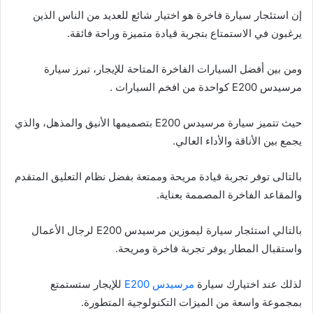
إن استئجار سيارة فاخرة هو اختيار شائع للعديد من الناس الذين
يرغبون في الاستمتاع بتجربة قيادة متميزة وراحة فائقة.
ومن بين أفضل السيارات الفاخرة المتاحة للإيجار، تبرز سيارة
مرسيدس E200 كواحدة من افخم السيارات .
حيث تتميز سيارة مرسيدس E200 بتصميمها الأنيق والمذهل، والذي
يجمع بين الأناقة والأداء العالي.
بالتالى توفر تجربة قيادة مريحة وممتعة بفضل نظام التعليق المتقدم
والمقاعد الفاخرة المصممة بعناية.
بالتالي استئجار سيارة ليموزين مرسيدس E200 لرجال الأعمال
واستقبال المطار يوفر تجربة فاخرة ومريحة.
لذلك عند اختيارك سيارة
مرسيدس E200
للإيجار ستستمتع
بمجموعة واسعة من الميزات التكنولوجية المتطورة.