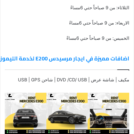
الثلاثاء: من 9 صباحاً حتي 6مساءً
الاربعاء: من 9 صباحاً حتي 6مساءً
الخميس: من 9 صباحاً حتي 6مساءً
اضافات مميزة في ايجار مرسيدس E200 لخدمة الليموزين والسياحة وحفلات الزفاف
مكيف | شاشة عرض | DVD /CD/ USB | شاحن USB | GPS