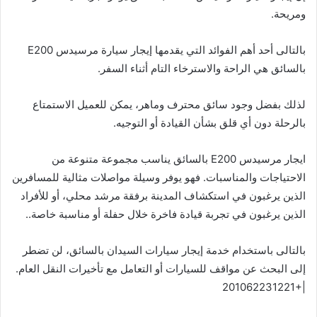
ومريحة.
بالتالى أحد أهم الفوائد التي يقدمها إيجار سيارة مرسيدس E200
بالسائق هي الراحة والاسترخاء التام أثناء السفر.
لذلك بفضل وجود سائق محترف وماهر، يمكن للعميل الاستمتاع
بالرحلة دون أي قلق بشأن القيادة أو التوجيه.
ايجار مرسيدس E200 بالسائق يناسب مجموعة متنوعة من
الاحتياجات والمناسبات. فهو يوفر وسيلة مواصلات مثالية للمسافرين
الذين يرغبون في استكشاف المدينة برفقة مرشد محلي، أو للأفراد
الذين يرغبون في تجربة قيادة فاخرة خلال حفلة أو مناسبة خاصة..
بالتالى باستخدام خدمة إيجار سيارات السيدان بالسائق، لن تضطر
إلى البحث عن مواقف للسيارات أو التعامل مع تأخيرات النقل العام.
|+201062231221