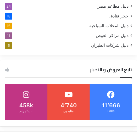
دليل مطاعم مصر
24
حجز فنادق
18
دليل المحلات السياحية
15
دليل مراكز الغوص
11
دليل شركات الطيران
6
تابع العروض و الاخبار
458k
4٬740
11٬666
Fans
متابعون
انستجرام