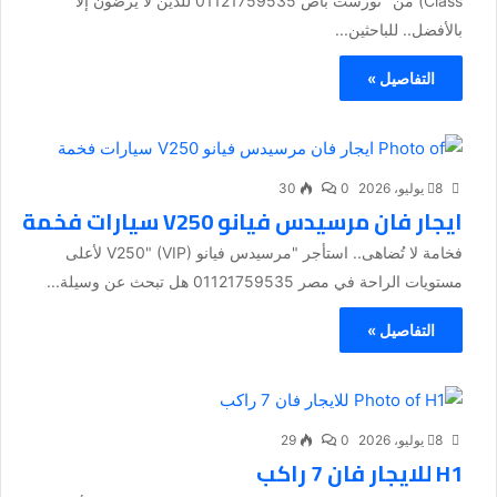
Class) من "تورست باص 01121759535 للذين لا يرضون إلا
بالأفضل.. للباحثين...
التفاصيل »
8 يوليو، 2026
0
30
ايجار فان مرسيدس فيانو V250 سيارات فخمة
فخامة لا تُضاهى.. استأجر "مرسيدس فيانو V250" (VIP) لأعلى
مستويات الراحة في مصر 01121759535 هل تبحث عن وسيلة...
التفاصيل »
8 يوليو، 2026
0
29
H1 للايجار فان 7 راكب