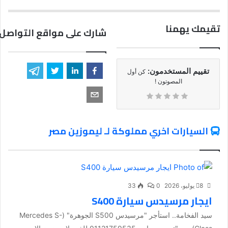
تقيمك يهمنا
شارك على مواقع التواصل 
تقييم المستخدمون:
كن أول
المصوتون !
السيارات اخري مملوكة لـ ليموزين مصر
8 يوليو، 2026
0
33
ايجار مرسيدس سيارة S400
سيد الفخامة.. استأجر "مرسيدس S500 الجوهرة" (Mercedes S-