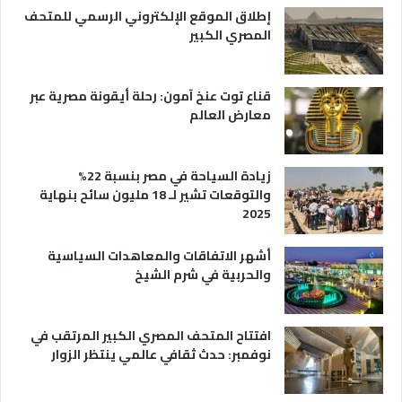
ي
إطلاق الموقع الإلكتروني الرسمي للمتحف
ة
المصري الكبير
قناع توت عنخ آمون: رحلة أيقونة مصرية عبر
معارض العالم
زيادة السياحة في مصر بنسبة 22%
والتوقعات تشير لـ 18 مليون سائح بنهاية
2025
أشهر الاتفاقات والمعاهدات السياسية
والحربية في شرم الشيخ
افتتاح المتحف المصري الكبير المرتقب في
نوفمبر: حدث ثقافي عالمي ينتظر الزوار