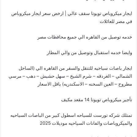
ايجار ميكروباص تويوتا سقف عالي | ارخص سعر ايجار ميكروباص
في مصر للعائلات
خدمه توصيل من القاهره الي جميع محافظات مصر
وايضا خدمه استقبال وتوصيل من والي المطار
ايجار باصات سياحيه للتنقل والسفر من القاهره الي (الساحل
الشمالي – الغردقه – شرم الشيخ – سهل حشيش – دهب – مرسي
مطروح – العين السخنه – الاسكندريه) باقل الاسعار
تأجير ميكروباص تويوتا 14 مقعد مكيف
تمتلك شركه تورست للسياحه اسطول كبير من الباصات السياحيه
والميكروباصات والفانات السياحيه موديلات 2025