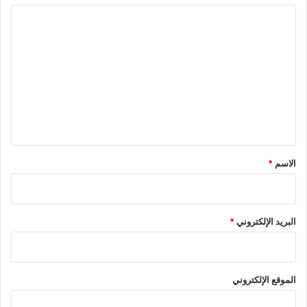
ا
ل
ت
ع
ل
ي
ق
*
الاسم
*
البريد الإلكتروني
*
الموقع الإلكتروني