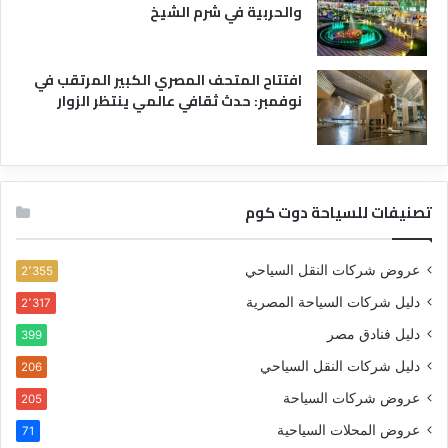
والحربية في شرم الشيخ
افتتاح المتحف المصري الكبير المرتقب في
نوفمبر: حدث ثقافي عالمي ينتظر الزوار
تصنيفات للسياحة دوت كوم
عروض شركات النقل السياحي
2٬355
دليل شركات السياحة المصرية
2٬317
دليل فنادق مصر
399
دليل شركات النقل السياحي
206
عروض شركات السياحة
205
عروض المحلات السياحية
71