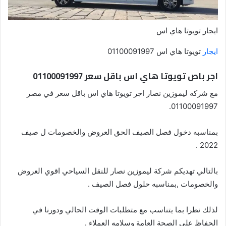
ايجار تويوتا هاي اس
ايجار
تويوتا هاي اس 01100091997
اجر باص تويوتا هاي اس باقل سعر 01100091997
مع شركه ليموزين نصار اجر تويوتا هاي اس باقل سعر في مصر
01100091997.
بمناسبه دخول فصل الصيف الحق العروض والخصومات ل صيف
2022 .
بالتالي تهديكم شركة ليموزين نصار للنقل السياحي اقوي العروض
والخصومات ,بمناسبه حلول فصل الصيف .
لذلك نظرا بما يتناسب مع متطلبات الوقت الحالي ودورنا في
الحفاظ علي الصحة العامة وسلامه العملاء .