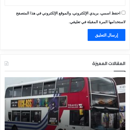
احفظ اسمي، بريدي الإلكتروني، والموقع الإلكتروني في هذا المتصفح
لاستخدامها المرة المقبلة في تعليقي.
المقالات المميزة
د
ت
ل
ع
ي
ر
ل
ي
ا
ف
ل
ا
ف
ل
ن
ف
ا
ن