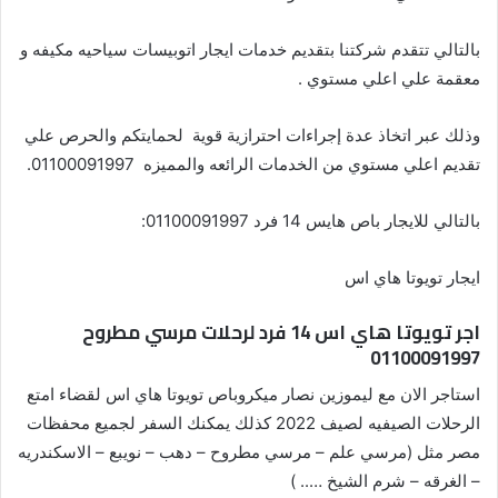
بالتالي تتقدم شركتنا بتقديم خدمات ايجار اتوبيسات سياحيه مكيفه و
معقمة علي اعلي مستوي .
وذلك عبر اتخاذ عدة إجراءات احترازية قوية لحمايتكم والحرص علي
تقديم اعلي مستوي من الخدمات الرائعه والمميزه 01100091997.
بالتالي للايجار باص هايس 14 فرد 01100091997:
ايجار تويوتا هاي اس
اجر تويوتا هاي اس 14 فرد لرحلات مرسي مطروح
01100091997
استاجر الان مع ليموزين نصار ميكروباص تويوتا هاي اس لقضاء امتع
الرحلات الصيفيه لصيف 2022 كذلك يمكنك السفر لجميع محفظات
مصر مثل (مرسي علم – مرسي مطروح – دهب – نويبع – الاسكندريه
– الغرقه – شرم الشيخ ….. )