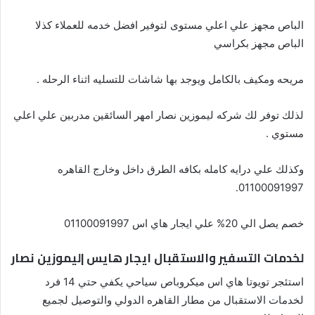
الباص مجهز علي اعلي مستوى لتوفير افضل خدمه للعملاء كذلا
الباص مجهز بكراسي
مريحه ومكيف بالكامل ويوجد بها شاشات للتسليه اثناء الرحله .
لذلك توفر لك شركه ليموزين نصار امهر السائقين مدربين علي اعلي
مستوي .
وكذلك علي درايه كامله بكافه الطرق داخل وخارج القاهره
01100091997.
خصم يصل الي 20% علي ايجار هاي اس 01100091997
لخدمات التسفير والاستقبال ايجار هايس |ليموزين نصار
استئجر تويوتا هاي اس ميكروباص سياحي يكفي حتي 14 فرد
لخدمات الاستقبال من مطار القاهره الدولي والتوصيل لجميع