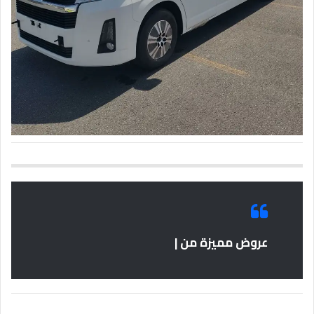
عروض مميزة من |