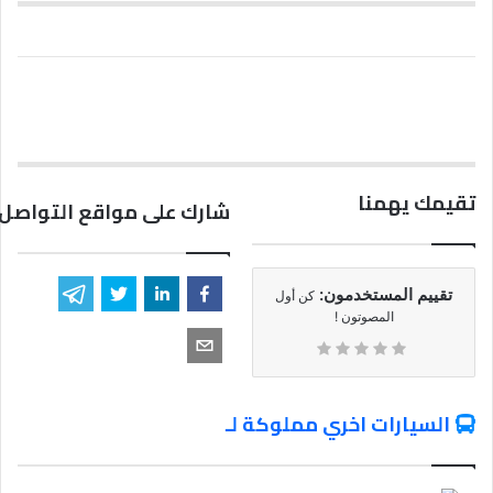
تقيمك يهمنا
شارك على مواقع التواصل 
تقييم المستخدمون:
كن أول
المصوتون !
السيارات اخري مملوكة لـ