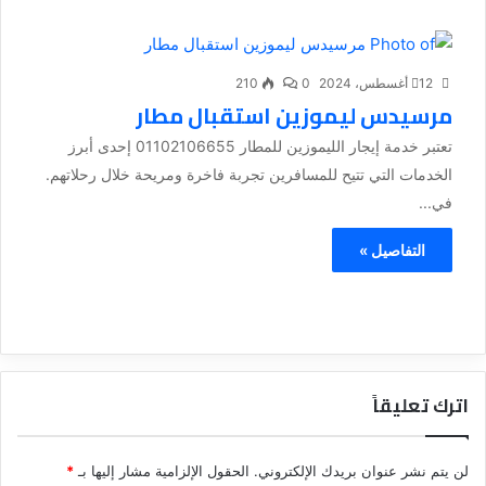
12 أغسطس، 2024
0
210
مرسيدس ليموزين استقبال مطار
تعتبر خدمة إيجار الليموزين للمطار 01102106655 إحدى أبرز
الخدمات التي تتيح للمسافرين تجربة فاخرة ومريحة خلال رحلاتهم.
في...
التفاصيل »
اترك تعليقاً
لن يتم نشر عنوان بريدك الإلكتروني.
الحقول الإلزامية مشار إليها بـ
*