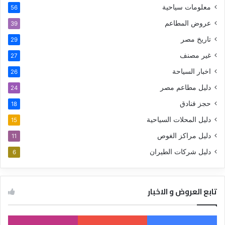
معلومات سياحية
56
عروض المطاعم
39
تاريخ مصر
29
غير مصنف
27
اخبار السياحة
26
دليل مطاعم مصر
24
حجز فنادق
18
دليل المحلات السياحية
15
دليل مراكز الغوص
11
دليل شركات الطيران
6
تابع العروض و الاخبار