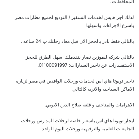
المحافظات .
لذلك اجر هايس لخدمات التسفير / التوديع لجميع مطارات مصر
باسرع الاجراءات واسهلها
بالتالي فقط بادر بالحجز الان قبل معاد رحلتك ب 24 ساعه .
بالتالي شركه ليموزين نصار بتقدملك اسهل الطرق للحجز
الاستفسارات عن تاجير السياراات: 01100091997.
تاجير تويوتا هاي اس لخدمات ورحلات الوافدين في مصر لزياره
الاماكن السياحيه والاثريه كالتالي
الاهرامات والمتاحف و قلعه صلاح الدين الايوبي.
ايجار تويوتا هاي اس باسعار خاصه لرحلات المدارس ورحلات
الجامعات العلميه والترفيهيه ورحلات اليوم الواحد .