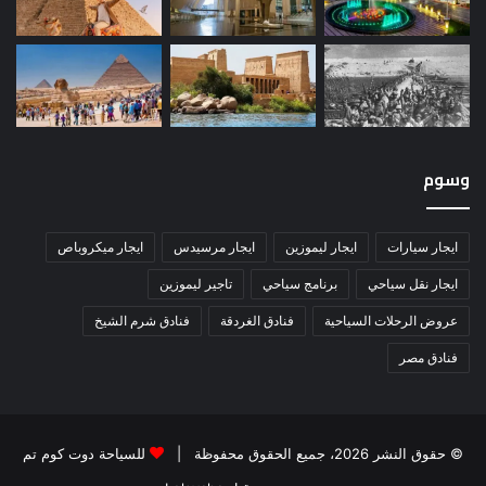
وسوم
ايجار سيارات
ايجار ليموزين
ايجار مرسيدس
ايجار ميكروباص
ايجار نقل سياحي
برنامج سياحي
تاجير ليموزين
عروض الرحلات السياحية
فنادق الغردقة
فنادق شرم الشيخ
فنادق مصر
© حقوق النشر 2026، جميع الحقوق محفوظة |
للسياحة دوت كوم تم