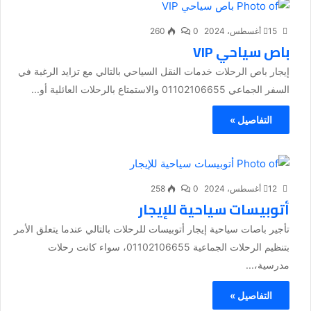
15 أغسطس، 2024
0
260
باص سياحي VIP
إيجار باص الرحلات خدمات النقل السياحي بالتالي مع تزايد الرغبة في
السفر الجماعي 01102106655 والاستمتاع بالرحلات العائلية أو...
التفاصيل »
12 أغسطس، 2024
0
258
أتوبيسات سياحية للإيجار
تأجير باصات سياحية إيجار أتوبيسات للرحلات بالتالي عندما يتعلق الأمر
بتنظيم الرحلات الجماعية 01102106655، سواء كانت رحلات
مدرسية،...
التفاصيل »