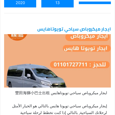
2020
13
ايجار ميكروباص سياحي تويوتاهايس
ايجار ميكروباص سياحي تويوتاهايس 豐田海獅小巴士出租
إيجار ميكروباص سياحي تويوتا هايس بالتالي هو الخيار الأمثل
لرحلاتك السياحية, بالتالي إذا كنت تخطط لرحلة سياحية