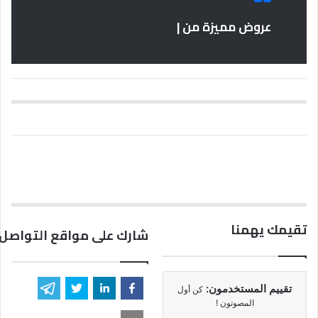
عروض مميزة من |
تقيمك يهمنا
شارك على مواقع التواصل 
تقييم المستخدمون:
كن أول
المصوتون !