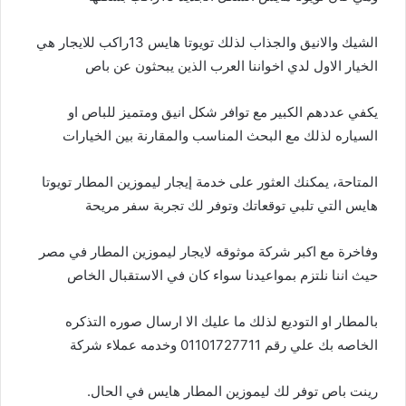
الشيك والانيق والجذاب لذلك تويوتا هايس 13راكب للايجار هي
الخيار الاول لدي اخواننا العرب الذين يبحثون عن باص
يكفي عددهم الكبير مع توافر شكل انيق ومتميز للباص او
السياره لذلك مع البحث المناسب والمقارنة بين الخيارات
المتاحة، يمكنك العثور على خدمة إيجار ليموزين المطار تويوتا
هايس التي تلبي توقعاتك وتوفر لك تجربة سفر مريحة
وفاخرة مع اكبر شركة موثوقه لايجار ليموزين المطار في مصر
حيث اننا نلتزم بمواعيدنا سواء كان في الاستقبال الخاص
بالمطار او التوديع لذلك ما عليك الا ارسال صوره التذكره
الخاصه بك علي رقم 01101727711 وخدمه عملاء شركة
رينت باص توفر لك ليموزين المطار هايس في الحال.