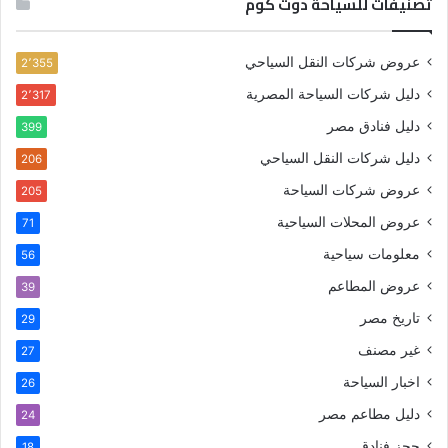
تصنيفات للسياحة دوت كوم
عروض شركات النقل السياحي
2٬355
دليل شركات السياحة المصرية
2٬317
دليل فنادق مصر
399
دليل شركات النقل السياحي
206
عروض شركات السياحة
205
عروض المحلات السياحية
71
معلومات سياحية
56
عروض المطاعم
39
تاريخ مصر
29
غير مصنف
27
اخبار السياحة
26
دليل مطاعم مصر
24
حجز فنادق
18