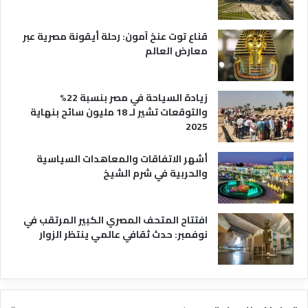
ا
قناع توت عنخ آمون: رحلة أيقونة مصرية عبر
معارض العالم
زيادة السياحة في مصر بنسبة 22%
والتوقعات تشير لـ 18 مليون سائح بنهاية
2025
أشهر الاتفاقات والمعاهدات السياسية
والحربية في شرم الشيخ
افتتاح المتحف المصري الكبير المرتقب في
نوفمبر: حدث ثقافي عالمي ينتظر الزوار