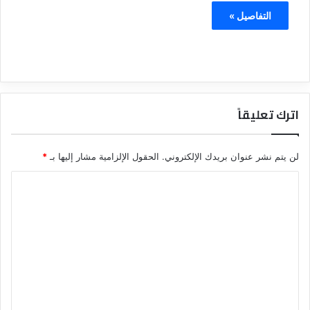
التفاصيل »
اترك تعليقاً
لن يتم نشر عنوان بريدك الإلكتروني.
الحقول الإلزامية مشار إليها بـ
*
ا
ل
ت
ع
ل
ي
ق