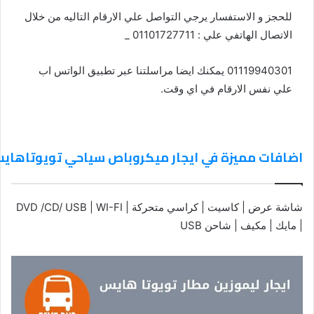
للحجز و الاستفسار يرجي التواصل علي الارقام التاليه من خلال
الاتصال الهاتفي علي : 01101727711 _
01119940301 يمكنك ايضا مراسلتنا عبر تطبيق الواتس اب
علي نفس الارقام في اي وقت.
اضافات مميزة في ايجار ميكروباص سياحي تويوتاهاي
شاشة عرض | كاسيت | كراسي متحركة | DVD /CD/ USB | WI-FI
| مايك | مكيف | شاحن USB