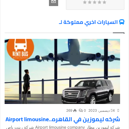
السيارات اخري مملوكة لـ
4 ديسمبر، 2023
0
269
شركه ليموزين في القاهره..Airport limousine
شركة ليموزين مطار Airport limousine company شركة رينت باص