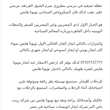
عطله صيفيه في مرسي مطروح, شرم الشيخ, الغردقه, مرسي
علم, دهب لذلك فان الميكروباص السياحي تويوتا هايس
هو الخيار الاول لدي المصريين وغير المصريين للسفر والتنقلات
اليوميه داخل القاهره وزياره المعالم السياحية
والمزارات بالتالي ايجار الفان العائلي الاول تويوتا هايس سواء
كان ايجار يومي او ايجار اسبوعي او ايجار شهري بالتالي
01101727711 لذلك نوفر لك ارخص الاسعار عند ايجار تويوتا
هايس لفتره طويله, بالتالي باختيار تويوتا هايس
للرحلات للإيجار، ستتمتع بوسيلة نقل رائعة وموثوقة تلبي
احتياجاتك أثناء الرحلات والمغامرات. استمتع بالرحلات مع
عائلتك وأصدقائك براحة وثقة مع تويوتا هايس من شركة رينت
باص اكبر شركه ايجار اتوبيسات سياحية في مصر