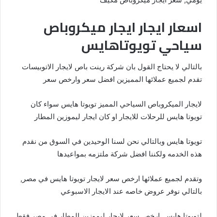
اسعار ايجار ايجار ميكروباص
سياحي تويوتاهايس
بالتالي لا يحتاج القول بان شركة رينت باص لايجار الاتوبيسات
تقدم لجميع عملائها المميزين افضل سعر وارخص سعر
لايجار الميكروباص السياحي المميز تويوتا هايس سواء كان
تويوتا هايس للرحلات للايجار او كان ايجار ليموزين المطار
تويوتا هايس وبالتالي نحن لسنا الوحيدين في السوق من نقدم
هذه الخدمه ولكننا افضل شركة ملتزمه بمواعيدها
وتقدم لجميع عملائها ارخص سعر لايجار تويوتا هايس في مصر,
بالتالي نوفر عروض خاصه عند الايجار الاسبوعي
لتويوتا هايس, ارخص سعر لايجار ليموزين المطار في مصر فقط