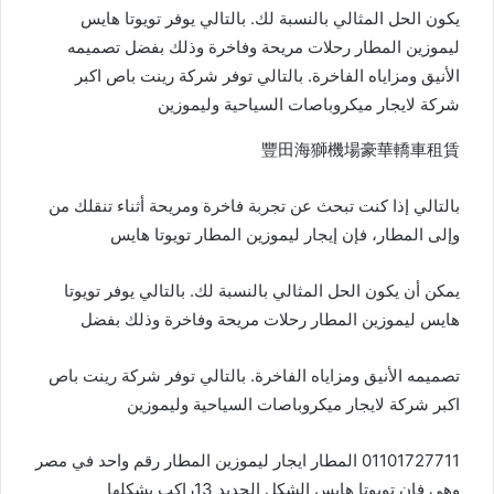
يكون الحل المثالي بالنسبة لك. بالتالي يوفر تويوتا هايس
ليموزين المطار رحلات مريحة وفاخرة وذلك بفضل تصميمه
الأنيق ومزاياه الفاخرة. بالتالي توفر شركة رينت باص اكبر
شركة لايجار ميكروباصات السياحية وليموزين
豐田海獅機場豪華轎車租賃
بالتالي إذا كنت تبحث عن تجربة فاخرة ومريحة أثناء تنقلك من
وإلى المطار، فإن إيجار ليموزين المطار تويوتا هايس
يمكن أن يكون الحل المثالي بالنسبة لك. بالتالي يوفر تويوتا
هايس ليموزين المطار رحلات مريحة وفاخرة وذلك بفضل
تصميمه الأنيق ومزاياه الفاخرة. بالتالي توفر شركة رينت باص
اكبر شركة لايجار ميكروباصات السياحية وليموزين
01101727711 المطار ايجار ليموزين المطار رقم واحد في مصر
وهي فان تويوتا هايس الشكل الجديد 13راكب بشكلها