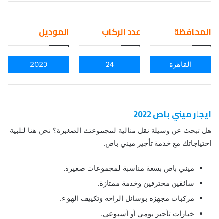
an
em
المحافظة
عدد الركاب
الموديل
ail
القاهرة
24
2020
ايجار ميني باص 2022
هل تبحث عن وسيلة نقل مثالية لمجموعتك الصغيرة؟ نحن هنا لتلبية
احتياجاتك مع خدمة تأجير ميني باص.
ميني باص بسعة مناسبة لمجموعات صغيرة.
سائقين محترفين وخدمة ممتازة.
مركبات مجهزة بوسائل الراحة وتكييف الهواء.
خيارات تأجير يومي أو أسبوعي.