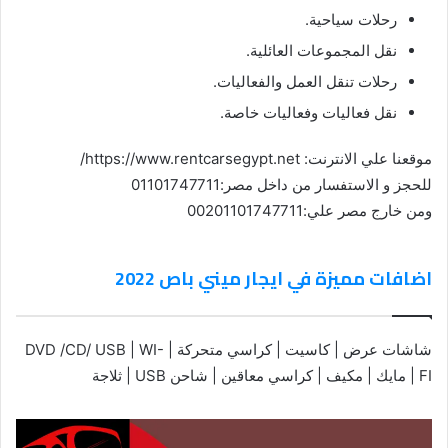
رحلات سياحية.
نقل المجموعات العائلية.
رحلات تنقل العمل والفعاليات.
نقل فعاليات وفعاليات خاصة.
موقعنا علي الانترنت: https://www.rentcarsegypt.net/
للحجز و الاستفسار من داخل مصر:01101747711
ومن خارج مصر علي:00201101747711
اضافات مميزة في ايجار ميني باص 2022
شاشات عرض | كاسيت | كراسي متحركة | DVD /CD/ USB | WI-
FI | مايك | مكيف | كراسي معاقين | شاحن USB | ثلاجة