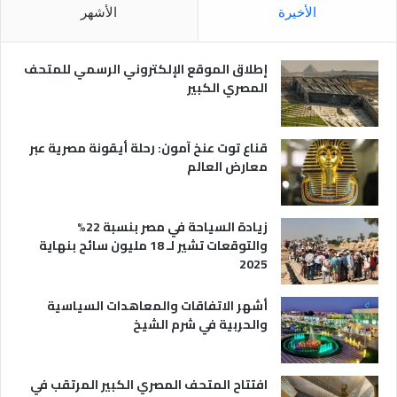
م
الأخيرة
الأشهر
ص
ر
ي
إطلاق الموقع الإلكتروني الرسمي للمتحف
ة
المصري الكبير
قناع توت عنخ آمون: رحلة أيقونة مصرية عبر
معارض العالم
زيادة السياحة في مصر بنسبة 22%
والتوقعات تشير لـ 18 مليون سائح بنهاية
2025
أشهر الاتفاقات والمعاهدات السياسية
والحربية في شرم الشيخ
افتتاح المتحف المصري الكبير المرتقب في