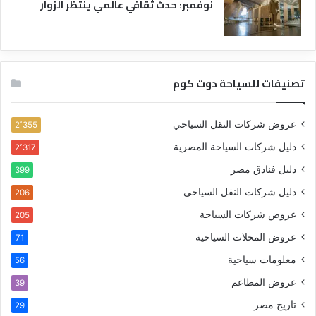
نوفمبر: حدث ثقافي عالمي ينتظر الزوار
تصنيفات للسياحة دوت كوم
عروض شركات النقل السياحي
2٬355
دليل شركات السياحة المصرية
2٬317
دليل فنادق مصر
399
دليل شركات النقل السياحي
206
عروض شركات السياحة
205
عروض المحلات السياحية
71
معلومات سياحية
56
عروض المطاعم
39
تاريخ مصر
29