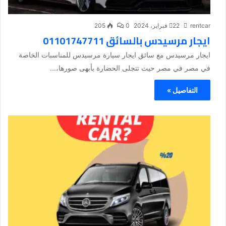
rentcar
22 فبراير، 2024
0
205
ايجار مرسيدس بالسائق 01101747711
ايجار مرسيدس مع سائق ايجار سيارة مرسيدس للمناسبات الخاصة
في مصر في مصر حيث تتجلى الحضارة بأبهى صورها،...
التفاصيل »