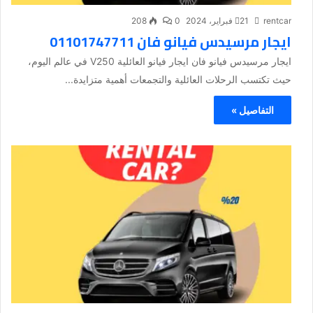
rentcar
21 فبراير، 2024
0
208
ايجار مرسيدس فيانو فان 01101747711
ايجار مرسيدس فيانو فان ايجار فيانو العائلية V250 في عالم اليوم،
حيث تكتسب الرحلات العائلية والتجمعات أهمية متزايدة...
التفاصيل »