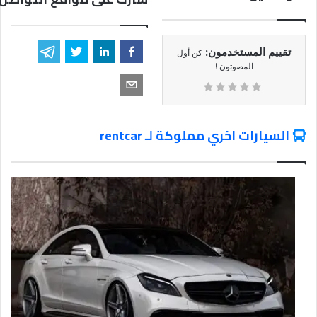
تقييم المستخدمون:
كن أول
المصوتون !
السيارات اخري مملوكة لـ rentcar