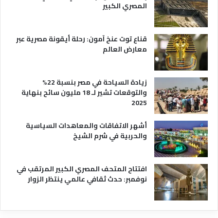
ة
المصري الكبير
قناع توت عنخ آمون: رحلة أيقونة مصرية عبر
معارض العالم
زيادة السياحة في مصر بنسبة 22%
والتوقعات تشير لـ 18 مليون سائح بنهاية
2025
أشهر الاتفاقات والمعاهدات السياسية
والحربية في شرم الشيخ
افتتاح المتحف المصري الكبير المرتقب في
نوفمبر: حدث ثقافي عالمي ينتظر الزوار