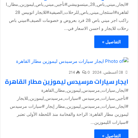
#ايجار_ميني_باص_28_ميتسوبيشي#تأجير_ميني_باص_ليموزين_مطار_ا
لقاهرة#استئجار_ميني_باص_للرحلات_الصيفية#للايجار اتوبيس 28
راكب اجر ميني باص 28 فرد بعروض و خصومات الصيف#ميني باص
رحلات للايجار و احسن الاسعار في...
التفاصيل »
8 أغسطس، 2024
0
214
ايجار سيارات مرسيدس ليموزين مطار القاهرة
#ايجار_سيارات_مرسيدس_ليموزين_مطار_القاهرة
#تأجير_سيارات_مرسيدس #سيارات_مرسيدس_ليموزين_للايجار
#ايجار_سيارات_مرسيدس_ليموزين_مطار إيجار #سيارات مرسيدس
ليموزين مطار القاهرة: الراحة والفخامة منذ اللحظة الأولى تعتبر
#سيارات الليموزين...
التفاصيل »