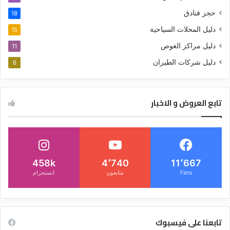
حجز فنادق
18
دليل المحلات السياحية
15
دليل مراكز الغوص
11
دليل شركات الطيران
6
تابع العروض و الاخبار
458k
4٬740
11٬667
Fans
متابعون
انستجرام
تابعنا على فيسبوك