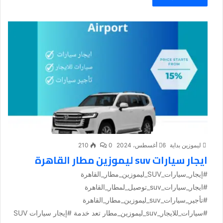
ليموزين بداية
6 أغسطس، 2024
0
210
ايجار سيارات suv ليموزين مطار القاهرة
#إيجار_سيارات_SUV_ليموزين_مطار_القاهرة
#ايجار_سيارات_suv_توصيل_لمطار_القاهرة
#تأجير_سيارات_suv_ليموزين_مطار_القاهرة
#سيارات_للايجار_suv_ليموزين_مطار تعد خدمة #إيجار سيارات SUV