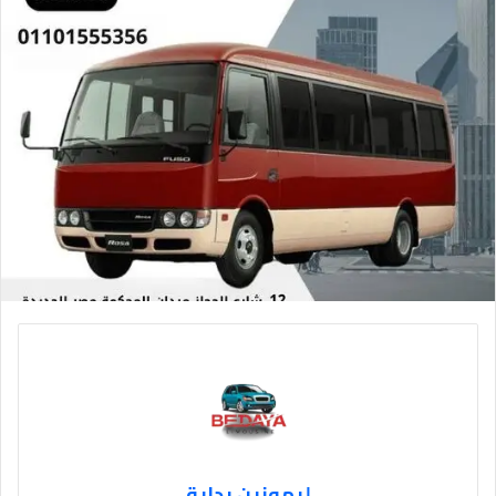
ليموزين بداية