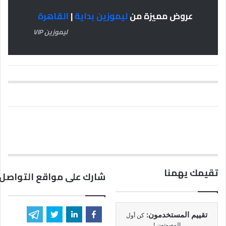
عروض مميزة من
ليموزين بداية
|
القاهرة
ليموزين VIP
تقيمك يهمنا
شارك على مواقع التواصل 
تقييم المستخدمون:
كن أول
المصوتون !