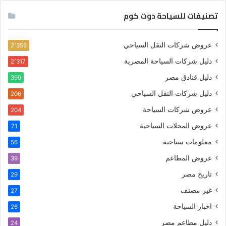
تصنيفات للسياحة دوت كوم
عروض شركات النقل السياحي
2٬355
دليل شركات السياحة المصرية
2٬317
دليل فنادق مصر
399
دليل شركات النقل السياحي
206
عروض شركات السياحة
204
عروض المحلات السياحية
71
معلومات سياحية
56
عروض المطاعم
39
تاريخ مصر
29
غير مصنف
27
اخبار السياحة
26
دليل مطاعم مصر
24